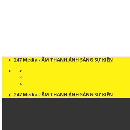
Skip
to
content
247 Media - ÂM THANH ÁNH SÁNG SỰ KIỆN
247 Media - ÂM THANH ÁNH SÁNG SỰ KIỆN