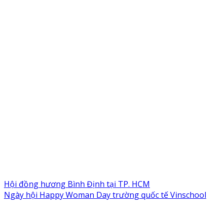
Hội đồng hương Bình Định tại TP. HCM
Ngày hội Happy Woman Day trường quốc tế Vinschool