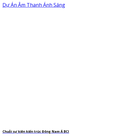
Dự Án Âm Thanh Ánh Sáng
Chuỗi sự kiện kiến trúc Đông Nam Á BCI