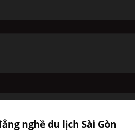
đẳng nghề du lịch Sài Gòn