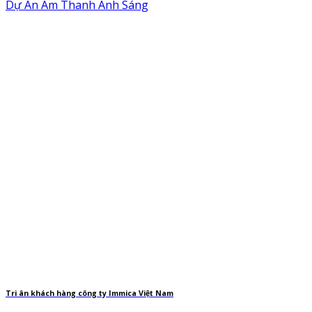
Dự Án Âm Thanh Ánh Sáng
Tri ân khách hàng công ty Immica Việt Nam