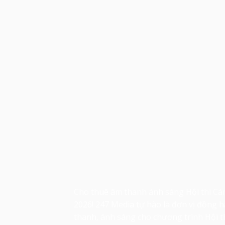
Cho thuê âm thanh ánh sáng Hội thi Cán
2026! 247 Media tự hào là đơn vị đồng 
thanh, ánh sáng cho chương trình Hội t