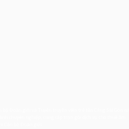
 bộ Đoàn giỏi và Tuyên truyền viên trẻ tân Cảng Sài Gòn 
hành chuyên nghiệp, cung cấp trọn gói dịch vụ cho thuê âm
hi Cán bộ Đoàn giỏi…