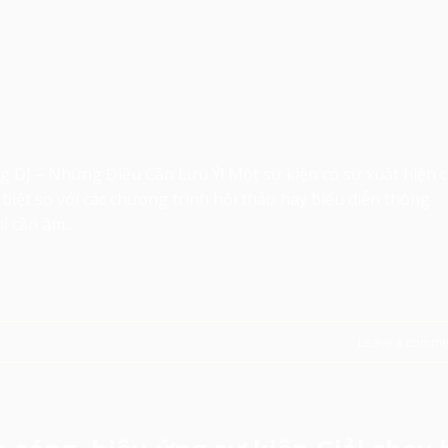
DJ – Những Điều Cần Lưu Ý! Một sự kiện có sự xuất hiện 
biệt so với các chương trình hội thảo hay biểu diễn thông
hỉ cần âm…
Leave a comme