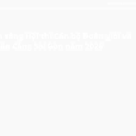
Leave a comme
sáng Hội thi Cán bộ Đoàn giỏi và
tân Cảng Sài Gòn năm 2026