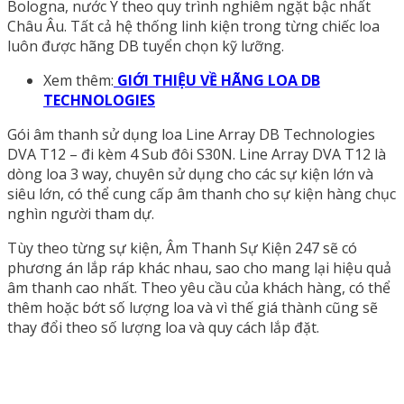
Bologna, nước Ý theo quy trình nghiêm ngặt bậc nhất
Châu Âu. Tất cả hệ thống linh kiện trong từng chiếc loa
luôn được hãng DB tuyển chọn kỹ lưỡng.
Xem thêm:
GIỚI THIỆU VỀ HÃNG LOA DB
TECHNOLOGIES
Gói âm thanh sử dụng loa Line Array DB Technologies
DVA T12 – đi kèm 4 Sub đôi S30N. Line Array DVA T12 là
dòng loa 3 way, chuyên sử dụng cho các sự kiện lớn và
siêu lớn, có thể cung cấp âm thanh cho sự kiện hàng chục
nghìn người tham dự.
Tùy theo từng sự kiện, Âm Thanh Sự Kiện 247 sẽ có
phương án lắp ráp khác nhau, sao cho mang lại hiệu quả
âm thanh cao nhất. Theo yêu cầu của khách hàng, có thể
thêm hoặc bớt số lượng loa và vì thế giá thành cũng sẽ
thay đổi theo số lượng loa và quy cách lắp đặt.