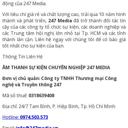
động của 247 Media.
Với tiêu chí giá rẻ và chất lượng cao, trải qua 10 năm hình
thành và phát triển,
247 Media
đã trở thành đối tác tin
cậy của các công ty tổ chức sự kiện, các doanh nghiệp và
các Trung tâm hội nghị lớn nhỏ tại Tp. HCM và các tỉnh
thành lân cận. Liên hệ ngay với chúng tôi để có báo giá
tốt nhất cho sự kiện của bạn.
Thông Tin Liên Hệ
ÂM THANH SỰ KIỆN CHUYÊN NGHIỆP 247 MEDIA
Đơn vị chủ quản: Công ty TNHH Thương mại Công
nghệ và Truyền thông 247
Mã số thuế:
0318639408
Địa chỉ: 24/7 Tam Bình, P. Hiệp Bình, Tp. Hồ Chí Minh
Hotline:
0974.503.573