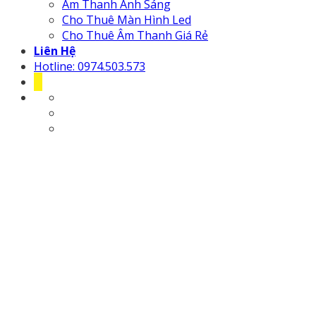
Âm Thanh Ánh Sáng
Cho Thuê Màn Hình Led
Cho Thuê Âm Thanh Giá Rẻ
Liên Hệ
Hotline: 0974.503.573