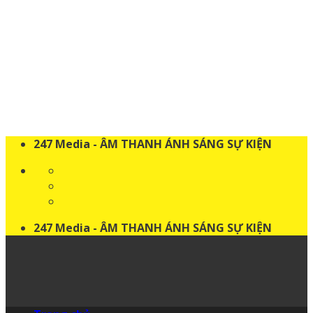
Skip
to
content
247 Media - ÂM THANH ÁNH SÁNG SỰ KIỆN
247 Media - ÂM THANH ÁNH SÁNG SỰ KIỆN