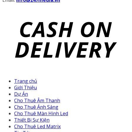
Email:
info@247media.vn
Trang chủ
Giới Thiệu
Dự Án
Cho Thuê Âm Thanh
Cho Thuê Ánh Sáng
Cho Thuê Màn Hình Led
Thiết Bị Sự Kiện
Cho Thuê Led Matrix