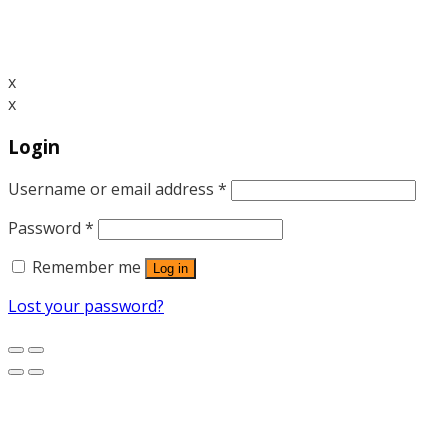
x
x
Login
Username or email address
*
Password
*
Remember me
Log in
Lost your password?