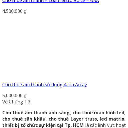
Cho thuê âm thanh – Loa Electro Voice – USA
4,500,000
₫
Cho thuê âm thanh sử dụng 4 loa Array
5,000,000
₫
Về Chúng Tôi
Cho thuê âm thanh ánh sáng, cho thuê màn hình led,
cho thuê sân khấu, cho thuê Layer truss, led matrix,
thiết bị tổ chức sự kiện tại Tp. HCM
là các lĩnh vực hoạt