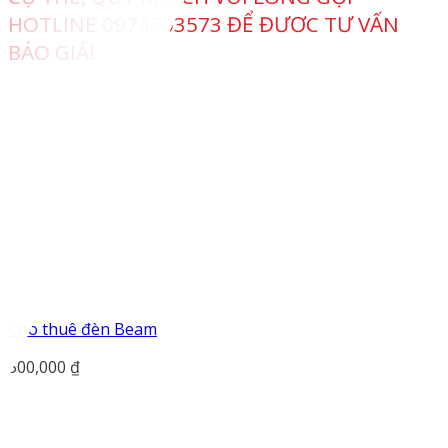
HOTLINE 0974503573 ĐỂ ĐƯƠC TƯ VẤN
BÁO GIÁ!
Cho thuê đèn Beam
500,000
₫