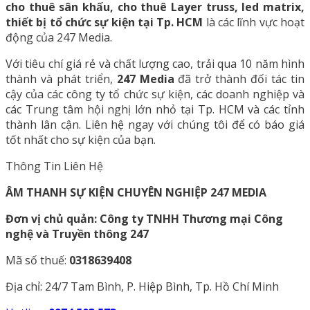
cho thuê sân khấu, cho thuê Layer truss, led matrix,
thiết bị tổ chức sự kiện tại Tp. HCM
là các lĩnh vực hoạt
động của 247 Media.
Với tiêu chí giá rẻ và chất lượng cao, trải qua 10 năm hình
thành và phát triển,
247 Media
đã trở thành đối tác tin
cậy của các công ty tổ chức sự kiện, các doanh nghiệp và
các Trung tâm hội nghị lớn nhỏ tại Tp. HCM và các tỉnh
thành lân cận. Liên hệ ngay với chúng tôi để có báo giá
tốt nhất cho sự kiện của bạn.
Thông Tin Liên Hệ
ÂM THANH SỰ KIỆN CHUYÊN NGHIỆP 247 MEDIA
Đơn vị chủ quản: Công ty TNHH Thương mại Công
nghệ và Truyền thông 247
Mã số thuế:
0318639408
Địa chỉ: 24/7 Tam Bình, P. Hiệp Bình, Tp. Hồ Chí Minh