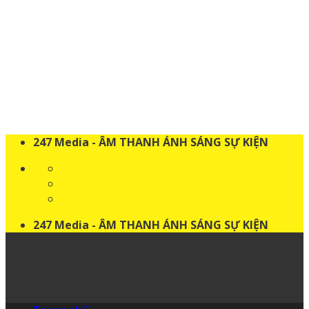
Skip
to
content
247 Media - ÂM THANH ÁNH SÁNG SỰ KIỆN
247 Media - ÂM THANH ÁNH SÁNG SỰ KIỆN