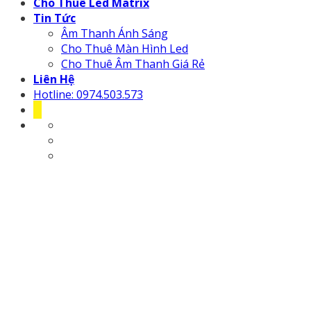
Cho Thuê Led Matrix
Tin Tức
Âm Thanh Ánh Sáng
Cho Thuê Màn Hình Led
Cho Thuê Âm Thanh Giá Rẻ
Liên Hệ
Hotline: 0974.503.573