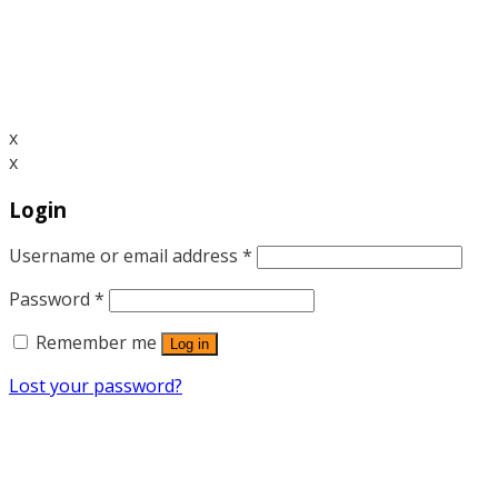
x
x
Login
Username or email address
*
Password
*
Remember me
Log in
Lost your password?