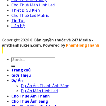
Cho Thuê Màn Hình Led
Thiết Bị Sự Kiện
Cho Thuê Led Matrix
Tin Tức
Liên Hệ
Copyright 2026
© Bản quyền thuộc về 247 Media -
amthanhsukien.com. Powered by
PhamHongThanh
Search
for:
Trang chủ
Giới Thiệu
Dự Án
Dự Án Âm Thanh Ánh Sáng
Dự Án Màn Hình Led
Cho Thuê Âm Thanh
Cho Thuê Ánh Sáng