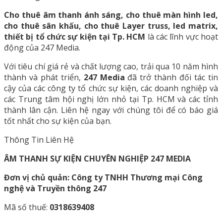
Cho thuê âm thanh ánh sáng, cho thuê màn hình led,
cho thuê sân khấu, cho thuê Layer truss, led matrix,
thiết bị tổ chức sự kiện tại Tp. HCM
là các lĩnh vực hoạt
động của 247 Media.
Với tiêu chí giá rẻ và chất lượng cao, trải qua 10 năm hình
thành và phát triển,
247 Media
đã trở thành đối tác tin
cậy của các công ty tổ chức sự kiện, các doanh nghiệp và
các Trung tâm hội nghị lớn nhỏ tại Tp. HCM và các tỉnh
thành lân cận. Liên hệ ngay với chúng tôi để có báo giá
tốt nhất cho sự kiện của bạn.
Thông Tin Liên Hệ
ÂM THANH SỰ KIỆN CHUYÊN NGHIỆP 247 MEDIA
Đơn vị chủ quản: Công ty TNHH Thương mại Công
nghệ và Truyền thông 247
Mã số thuế:
0318639408