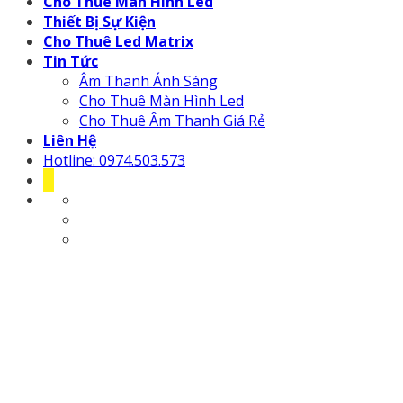
Cho Thuê Màn Hình Led
Thiết Bị Sự Kiện
Cho Thuê Led Matrix
Tin Tức
Âm Thanh Ánh Sáng
Cho Thuê Màn Hình Led
Cho Thuê Âm Thanh Giá Rẻ
Liên Hệ
Hotline: 0974.503.573