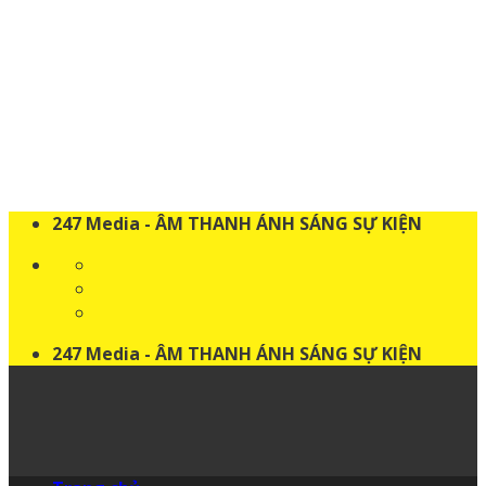
Skip
to
content
247 Media - ÂM THANH ÁNH SÁNG SỰ KIỆN
247 Media - ÂM THANH ÁNH SÁNG SỰ KIỆN