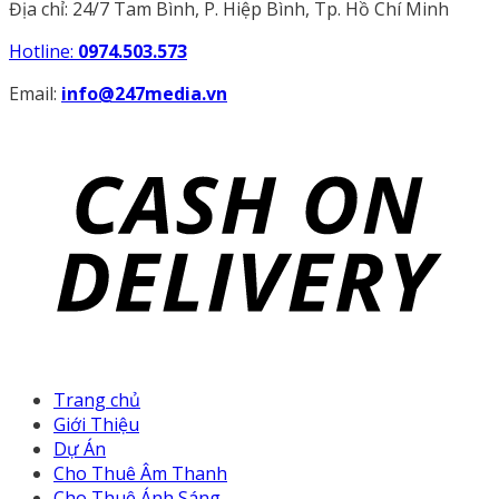
Địa chỉ: 24/7 Tam Bình, P. Hiệp Bình, Tp. Hồ Chí Minh
Hotline:
0974.503.573
Email:
info@247media.vn
Trang chủ
Giới Thiệu
Dự Án
Cho Thuê Âm Thanh
Cho Thuê Ánh Sáng