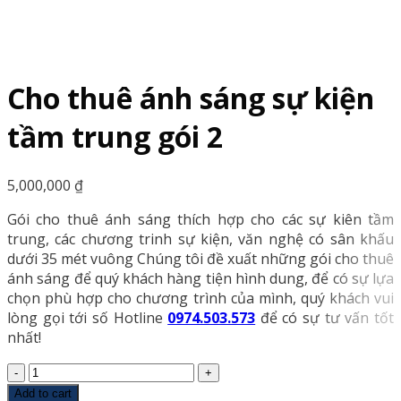
Cho thuê ánh sáng sự kiện
tầm trung gói 2
5,000,000
₫
Gói cho thuê ánh sáng thích hợp cho các sự kiên tầm
trung, các chương trinh sự kiện, văn nghệ có sân khấu
dưới 35 mét vuông Chúng tôi đề xuất những gói cho thuê
ánh sáng để quý khách hàng tiện hình dung, để có sự lựa
chọn phù hợp cho chương trình của mình, quý khách vui
lòng gọi tới số Hotline
0974.503.573
để có sự tư vấn tốt
nhất!
Cho
thuê
Add to cart