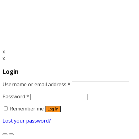
x
x
Login
Username or email address
*
Password
*
Remember me
Log in
Lost your password?