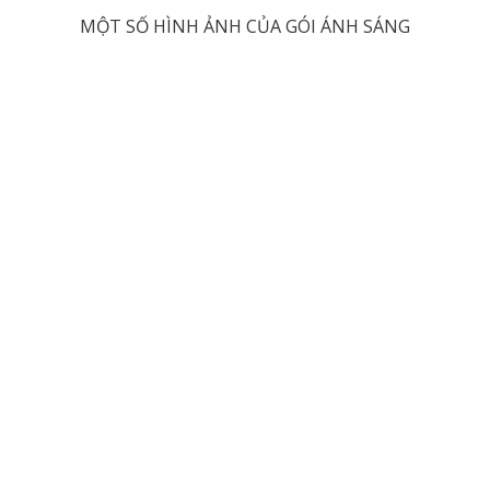
MỘT SỐ HÌNH ẢNH CỦA GÓI ÁNH SÁNG