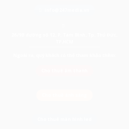
info@247media.vn
26/9B đường số 12, P. Tam Bình, Tp. Thủ Đức,
TP.HCM
Ngoài ra, quý khách có thể tham khảo thêm:
Cho thuê âm thanh
Cho thuê ánh sáng
Cho thuê màn hình led