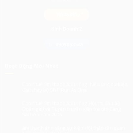
0974503573
Kinh Doanh 2
0903898545
Hoạt Động Mới Nhất
Cho thuê âm thanh ánh sáng, hiệu ứng sự kiện
Giải chạy bộ SNP Run As One
Cho thuê âm thanh ánh sáng Hội thi Cán bộ
Đoàn giỏi và Tuyên truyền viên trẻ tân Cảng
Sài Gòn năm 2026
âm thanh ánh sáng sự kiện Hội thảo cần quan