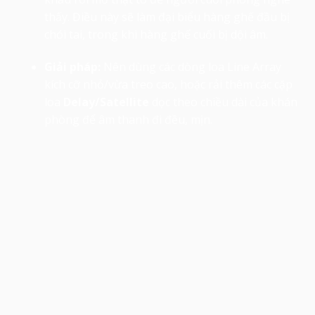
thấy. Điều này sẽ làm đại biểu hàng ghế đầu bị
chói tai, trong khi hàng ghế cuối bị dội âm.
Giải pháp:
Nên dùng các dòng loa Line Array
kích cỡ nhỏ/vừa treo cao, hoặc rải thêm các cặp
loa
Delay/Satellite
dọc theo chiều dài của khán
phòng để âm thanh đi đều, mịn.