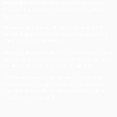
không dây dự phòng
đặt tại bàn kỹ thuật. Nếu mic
trên sân khấu gặp sự cố, nhân sự có thể chạy lên đổi
ngay lập tức.
Dự phòng năng lượng:
Thay toàn bộ pin mới 100%
cho tất cả các micro trước khi sự kiện bắt đầu, không
dùng lại pin cũ của ngày setup.
Dự phòng đường truyền:
Chuẩn bị sẵn phương án dây
cáp tín hiệu dự phòng song song cho các đường truyền
tín hiệu chính từ bàn điều khiển lên sân khấu.
247 Media là nhà cung cấp các dịch vụ
Cho thuê âm
thanh ánh sáng
hội nghị chuyên nghiệp với hơn 10
năm kinh nghiẹm, hãy liên hệ ngay để có bao giá tốt
nhất cho sự kiện của bạn!