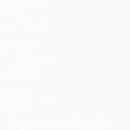
8 Đèn Par COB ánh
sáng mặt
10 Đèn Moving Head
Beam
4 Đèn Katana
1 Đèn Follow
1 Mixer điều khiển hệ
thống ánh sáng
2 Bộ chân đèn.
1 Máy khói Haze
Nhân sự setup, chạy
trương trình
Ngoài ra, chúng tôi sẽ cung cấp nhiều gói âm thanh
ánh sáng tuỳ theo yêu cầu cụ thể của từng sự kiện. Giá