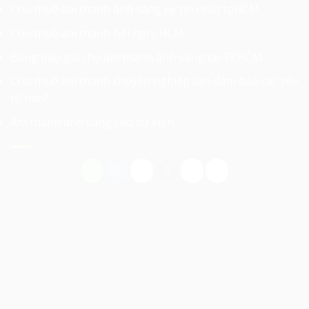
Cho thuê âm thanh ánh sáng uy tín nhất tpHCM
Cho thuê âm thanh hội nghị HCM
Bảng báo giá cho âm thanh ánh sáng tại TPHCM
Cho thuê âm thanh chuyên nghiệp cần đảm bảo các yếu
tố nào?
Âm thanh ánh sáng cho sự kiện
Có Thể Bạn Quan Tâm: