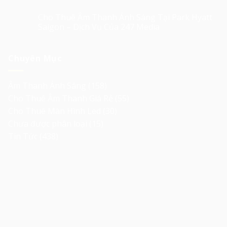
Cho Thuê Âm Thanh Ánh Sáng Tại Park Hyatt
Saigon – Dịch Vụ Của 247 Media
Chuyên Mục
Âm Thanh Ánh Sáng
(158)
Cho Thuê Âm Thanh Giá Rẻ
(55)
Cho Thuê Màn Hình Led
(30)
Chưa được phân loại
(15)
Tin Tức
(438)