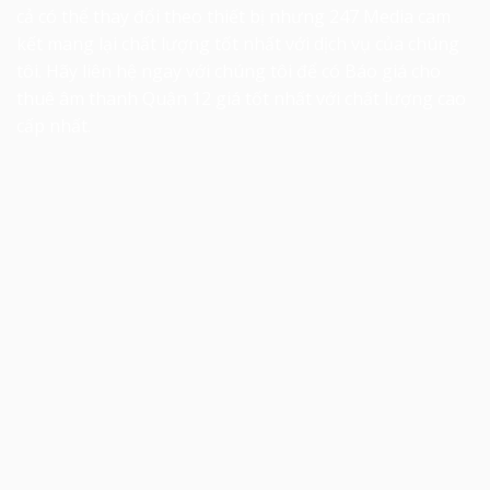
cả có thể thay đổi theo thiết bị nhưng 247 Media cam
kết mang lại chất lượng tốt nhất với dịch vụ của chúng
tôi. Hãy liên hệ ngay với chúng tôi để có
Báo giá cho
thuê âm thanh Quận 12
giá tốt nhất với chất lượng cao
cấp nhất.