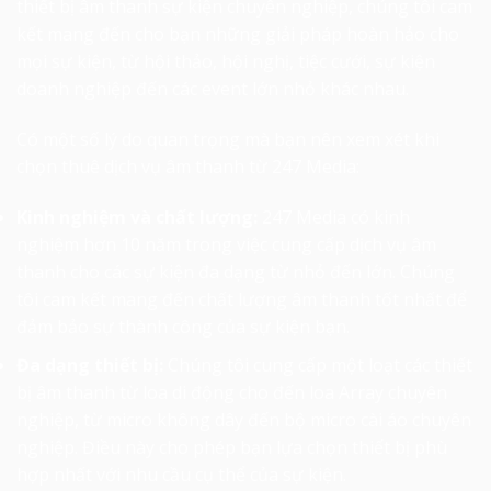
thiết bị âm thanh sự kiện chuyên nghiệp, chúng tôi cam
kết mang đến cho bạn những giải pháp hoàn hảo cho
mọi sự kiện, từ hội thảo, hội nghị, tiệc cưới, sự kiện
doanh nghiệp đến các event lớn nhỏ khác nhau.
Có một số lý do quan trọng mà bạn nên xem xét khi
chọn thuê dịch vụ âm thanh từ 247 Media:
Kinh nghiệm và chất lượng:
247 Media có kinh
nghiệm hơn 10 năm trong việc cung cấp dịch vụ âm
thanh cho các sự kiện đa dạng từ nhỏ đến lớn. Chúng
tôi cam kết mang đến chất lượng âm thanh tốt nhất để
đảm bảo sự thành công của sự kiện bạn.
Đa dạng thiết bị:
Chúng tôi cung cấp một loạt các thiết
bị âm thanh từ loa di động cho đến loa Array chuyên
nghiệp, từ micro không dây đến bộ micro cài áo chuyên
nghiệp. Điều này cho phép bạn lựa chọn thiết bị phù
hợp nhất với nhu cầu cụ thể của sự kiện.