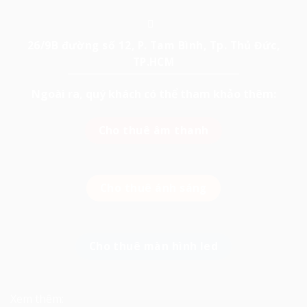
26/9B đường số 12, P. Tam Bình, Tp. Thủ Đức,
TP.HCM
Ngoài ra, quý khách có thể tham khảo thêm:
Cho thuê âm thanh
Cho thuê ánh sáng
Cho thuê màn hình led
Xem thêm: