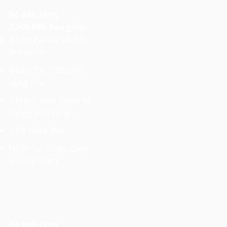
Bộ ánh sáng
2.500.000. Bao gồm:
8 Đèn Parled 54x3W
Full Color
8 Đèn Par COB ánh
sáng mặt
1 Mixer điều khiển hệ
thống ánh sáng
2 Bộ chân đèn.
Nhân sự setup, chạy
trương trình
Bộ ánh sáng