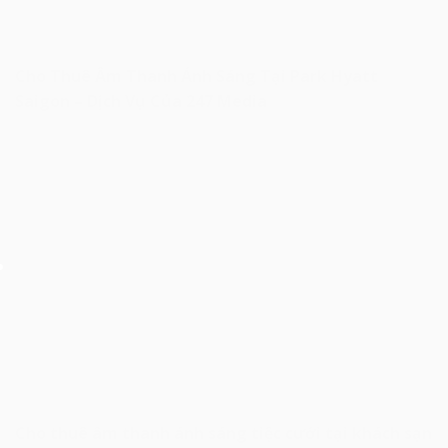
Cho Thuê Âm Thanh Ánh Sáng Tại Park Hyatt
Saigon – Dịch Vụ Của 247 Media
Cho thuê âm thanh ánh sáng tiệc cưới tại khách sạn