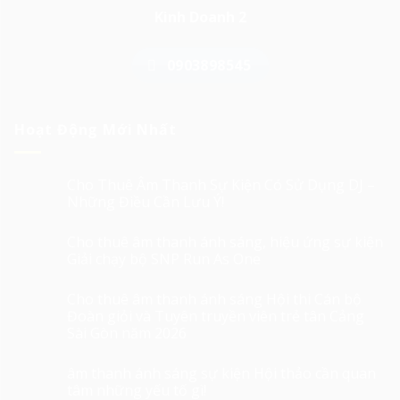
Kinh Doanh 2
0903898545
Hoạt Động Mới Nhất
Cho Thuê Âm Thanh Sự Kiện Có Sử Dụng DJ –
Những Điều Cần Lưu Ý!
Cho thuê âm thanh ánh sáng, hiệu ứng sự kiện
Giải chạy bộ SNP Run As One
Cho thuê âm thanh ánh sáng Hội thi Cán bộ
Đoàn giỏi và Tuyên truyền viên trẻ tân Cảng
Sài Gòn năm 2026
âm thanh ánh sáng sự kiện Hội thảo cần quan
tâm những yếu tố gì!