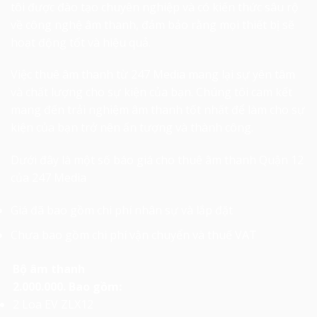
tôi được đào tạo chuyên nghiệp và có kiến thức sâu rộ
về công nghệ âm thanh, đảm bảo rằng mọi thiết bị sẽ
hoạt động tốt và hiệu quả.
Việc thuê âm thanh từ 247 Media mang lại sự yên tâm
và chất lượng cho sự kiện của bạn. Chúng tôi cam kết
mang đến trải nghiệm âm thanh tốt nhất để làm cho sự
kiện của bạn trở nên ấn tượng và thành công.
Dưới đây là một số
báo giá cho thuê âm thanh Quận 12
của 247 Media
Giá đã bao gồm chi phí nhân sự và lắp đặt
Chưa bao gồm chi phí vận chuyển và thuế VAT
Bộ âm thanh
2.000.000. Bao gồm:
2 Loa EV ZLX12