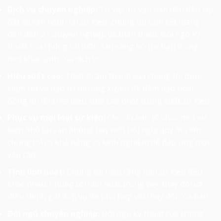
Dịch vụ chuyên nghiệp:
Từ việc tư vấn ban đầu đến lắp
đặt và vận hành tại sự kiện, chúng tôi cam kết mang
đến dịch vụ chuyên nghiệp và thân thiện. Đội ngũ kỹ
thuật của chúng tôi luôn sẵn sàng hỗ trợ bạn trong
mọi khía cạnh của dịch vụ.
Hiệu suất cao:
Thiết bị âm thanh của chúng tôi được
kiểm tra và bảo trì thường xuyên để đảm bảo hoạt
động ổn định và hiệu suất cao nhất trong suốt sự kiện.
Phục vụ mọi loại sự kiện:
Cho dù bạn tổ chức một sự
kiện nhỏ tại văn phòng hay một hội nghị quy mô lớn,
chúng tôi có khả năng và kinh nghiệm để đáp ứng mọi
yêu cầu.
Tính linh hoạt:
Chúng tôi hiểu rằng mọi sự kiện đều
khác nhau. Chúng tôi linh hoạt trong việc thay đổi và
điều chỉnh gói dịch vụ để phù hợp với thay đổi của bạn.
Đội ngũ chuyên nghiệp:
Đội ngũ kỹ thuật của chúng