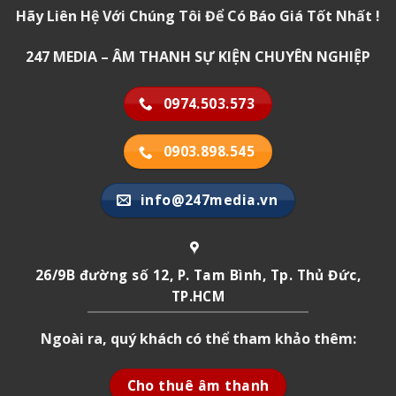
Hãy Liên Hệ Với Chúng Tôi Để Có Báo Giá Tốt Nhất !
247 MEDIA – ÂM THANH SỰ KIỆN CHUYÊN NGHIỆP
0974.503.573
0903.898.545
info@247media.vn
26/9B đường số 12, P. Tam Bình, Tp. Thủ Đức,
TP.HCM
Ngoài ra, quý khách có thể tham khảo thêm:
Cho thuê âm thanh