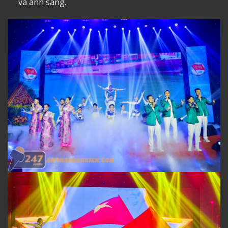
và ánh sáng.