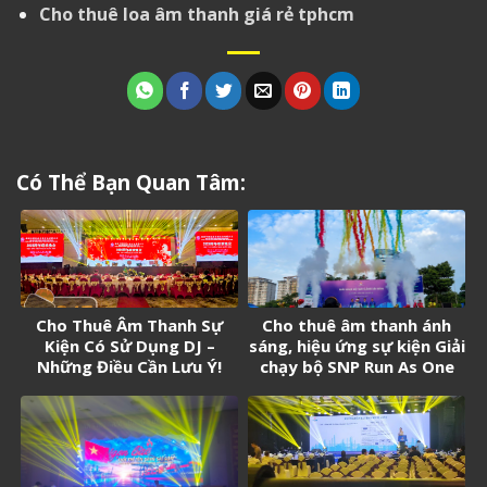
Cho thuê loa âm thanh giá rẻ tphcm
Có Thể Bạn Quan Tâm:
Cho Thuê Âm Thanh Sự
Cho thuê âm thanh ánh
Kiện Có Sử Dụng DJ –
sáng, hiệu ứng sự kiện Giải
Những Điều Cần Lưu Ý!
chạy bộ SNP Run As One