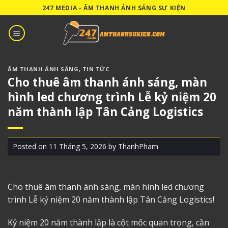
Skip
247 MEDIA - ÂM THANH ÁNH SÁNG SỰ KIỆN
to
content
ÂM THANH ÁNH SÁNG
,
TIN TỨC
Cho thuê âm thanh ánh sáng, màn
hình led chương trình Lễ kỷ niệm 20
năm thành lập Tân Cảng Logistics
Posted on
11 Tháng 5, 2026
by
ThanhPham
Cho thuê âm thanh ánh sáng
, màn hình led chương
trình Lễ kỷ niệm 20 năm thành lập Tân Cảng Logistics!
Kỷ niệm 20 năm thành lập là cột mốc quan trọng, cần