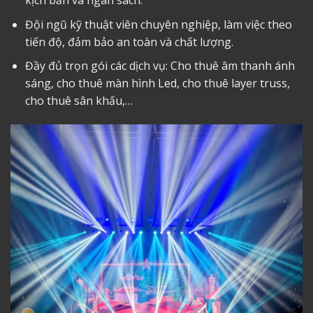
kịch bản và ngân sách.
Đội ngũ kỹ thuật viên chuyên nghiệp, làm việc theo
tiến độ, đảm bảo an toàn và chất lượng.
Đầy đủ trọn gói các dịch vụ:
Cho thuê âm thanh
ánh
sáng,
cho thuê màn hình Led
, cho thuê layer truss,
cho thuê sân khấu,…