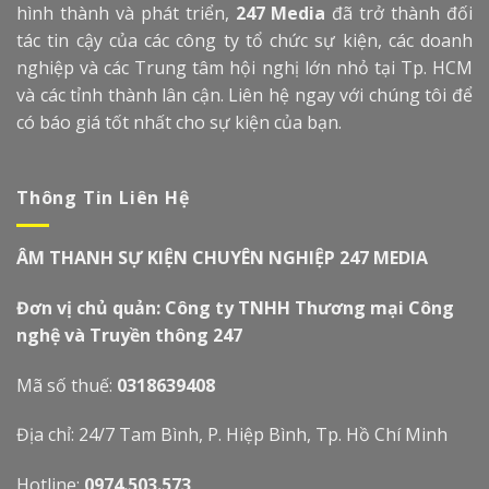
hình thành và phát triển,
247 Media
đã trở thành đối
tác tin cậy của các công ty tổ chức sự kiện, các doanh
nghiệp và các Trung tâm hội nghị lớn nhỏ tại Tp. HCM
và các tỉnh thành lân cận. Liên hệ ngay với chúng tôi để
có báo giá tốt nhất cho sự kiện của bạn.
Thông Tin Liên Hệ
ÂM THANH SỰ KIỆN CHUYÊN NGHIỆP 247 MEDIA
Đơn vị chủ quản: Công ty TNHH Thương mại Công
nghệ và Truyền thông 247
Mã số thuế:
0318639408
Địa chỉ: 24/7 Tam Bình, P. Hiệp Bình, Tp. Hồ Chí Minh
Hotline:
0974.503.573