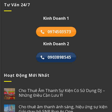
Tư Vấn 24/7
Kinh Doanh 1
0974503573
Kinh Doanh 2
0903898545
Hoạt Động Mới Nhất
Cho Thuê Âm Thanh Sự Kiện Có Sử Dụng DJ –
Những Điều Cần Lưu Ý!
Cho thuê âm thanh ánh sáng, hiệu ứng sự kiện
Giải chạy bộ SNP Run As One