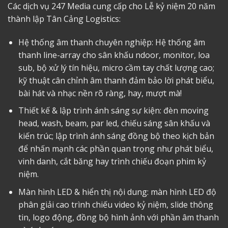
Các dịch vụ 247 Media cung cấp cho Lễ kỷ niệm 20 năm
thành lập Tân Cảng Logistics:
Hệ thống âm thanh chuyên nghiệp: Hệ thống âm
thanh line-array cho sân khấu ndoor, monitor, loa
sub, bộ xử lý tín hiệu, micro cầm tay chất lượng cao;
kỹ thuật cân chỉnh âm thanh đảm bảo lời phát biểu,
bài hát và nhạc nền rõ ràng, hay, mượt mà!
Thiết kế & lập trình ánh sáng sự kiện: đèn moving
head, wash, beam, par led, chiếu sáng sân khấu và
kiến trúc; lập trình ánh sáng đồng bộ theo kịch bản
để nhấn mạnh các phần quan trọng như phát biểu,
vinh danh, cắt băng hay trình chiếu đoạn phim kỷ
niệm.
Màn hình LED & hiển thị nội dung: màn hình LED độ
phân giải cao trình chiếu video kỷ niệm, slide thông
tin, logo động, đồng bộ hình ảnh với phần âm thanh