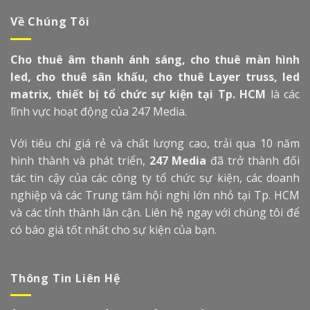
Về Chúng Tôi
Cho thuê âm thanh ánh sáng, cho thuê màn hình
led, cho thuê sân khấu, cho thuê Layer truss, led
matrix, thiết bị tổ chức sự kiện tại Tp. HCM
là các
lĩnh vực hoạt động của 247 Media.
Với tiêu chí giá rẻ và chất lượng cao, trải qua 10 năm
hình thành và phát triển,
247 Media
đã trở thành đối
tác tin cậy của các công ty tổ chức sự kiện, các doanh
nghiệp và các Trung tâm hội nghị lớn nhỏ tại Tp. HCM
và các tỉnh thành lân cận. Liên hệ ngay với chúng tôi để
có báo giá tốt nhất cho sự kiện của bạn.
Thông Tin Liên Hệ