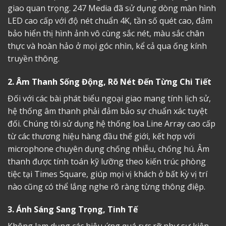
giao quan trọng. 247 Media đã sử dụng dòng màn hình
LED cao cấp với độ nét chuẩn 4K, tần số quét cao, đảm
bảo hiển thị hình ảnh vô cùng sắc nét, màu sắc chân
thực và hoàn hảo ở mọi góc nhìn, kể cả qua ống kính
truyền thông.
2. Âm Thanh Sống Động, Rõ Nét Đến Từng Chi Tiết
Đối với các bài phát biểu ngoại giao mang tính lịch sử,
hệ thống âm thanh phải đảm bảo sự chuẩn xác tuyệt
đối. Chúng tôi sử dụng hệ thống loa Line Array cao cấp
từ các thương hiệu hàng đầu thế giới, kết hợp với
microphone chuyên dụng chống nhiễu, chống hú. Âm
thanh được tính toán kỹ lưỡng theo kiến trúc phòng
tiệc tại Times Square, giúp mọi vị khách ở bất kỳ vị trí
nào cũng có thể lắng nghe rõ ràng từng thông điệp.
3. Ánh Sáng Sang Trọng, Tinh Tế