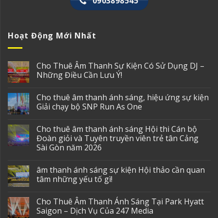
0903898545
Hoạt Động Mới Nhất
Cho Thuê Âm Thanh Sự Kiện Có Sử Dụng DJ –
Những Điều Cần Lưu Ý!
Cho thuê âm thanh ánh sáng, hiệu ứng sự kiện
Giải chạy bộ SNP Run As One
Cho thuê âm thanh ánh sáng Hội thi Cán bộ
Đoàn giỏi và Tuyên truyền viên trẻ tân Cảng
Sài Gòn năm 2026
âm thanh ánh sáng sự kiện Hội thảo cần quan
tâm những yếu tố gì!
Cho Thuê Âm Thanh Ánh Sáng Tại Park Hyatt
Saigon – Dịch Vụ Của 247 Media