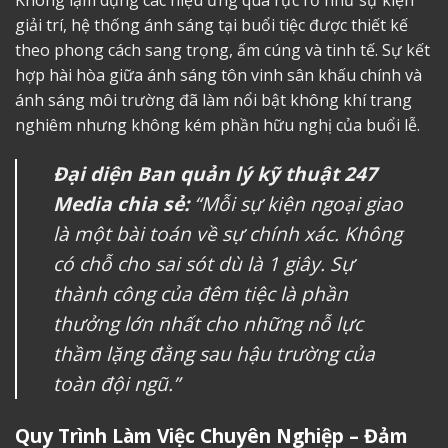
Không lạm dụng các hiệu ứng quá rực rỡ như sự kiện
giải trí, hệ thống ánh sáng tại buổi tiệc được thiết kế
theo phong cách sang trọng, ấm cúng và tinh tế. Sự kết
hợp hài hòa giữa ánh sáng tôn vinh sân khấu chính và
ánh sáng môi trường đã làm nổi bật không khí trang
nghiêm nhưng không kém phần hữu nghị của buổi lễ.
Đại diện Ban quản lý kỹ thuật 247
Media chia sẻ:
“Mỗi sự kiện ngoại giao
là một bài toán về sự chính xác. Không
có chỗ cho sai sót dù là 1 giây. Sự
thành công của đêm tiệc là phần
thưởng lớn nhất cho những nỗ lực
thầm lặng đằng sau hậu trường của
toàn đội ngũ.”
Quy Trình Làm Việc Chuyên Nghiệp – Đảm