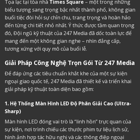
Tọa lạc tại tòa nhà
Times Square
– một trong những
biểu tượng sang trọng bậc nhất thành phố, không gian
buổi tiệc đòi hỏi sự chỉn chu, trang trọng và hoàn hảo
đến từng chi tiết nhỏ nhất. Ý thức được tầm quan trọng
đó, Đội ngũ kỹ thuật của 247 Media đã dốc toàn lực để
mang đến một không gian nghe – nhìn đẳng cấp,
tương xứng với quy mô của buổi lễ.
Giải Pháp Công Nghệ Trọn Gói Từ 247 Media
Để đáp ứng các tiêu chuẩn khắt khe của một sự kiện
ngoại giao quốc tế, 247 Media đã thiết kế và triển khai
giải pháp kỹ thuật toàn diện bao gồm:
1. Hệ Thống Màn Hình LED Độ Phân Giải Cao (Ultra-
Sharp)
Màn hình LED đóng vai trò là “linh hồn” trực quan của
sự kiện, nơi trình chiếu các thước phim tư liệu lịch sử,
hình ảnh hợp tác hữu nghị và các thông điệp ngoại