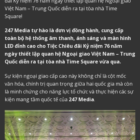
đãi Kỷ niệm 76 năm ngày thiết lập quan hệ Ngoại giao
Việt Nam – Trung Quốc diễn ra tại tòa nhà Time
Square!
247 Media tự hào là đơn vị đồng hành, cung cấp
toàn bộ hệ thống âm thanh, ánh sáng và màn hình
LED đỉnh cao cho Tiệc Chiêu đãi Kỷ niệm 76 năm
ngày thiết lập quan hệ Ngoại giao Việt Nam – Trung
Quốc diễn ra tại tòa nhà Time Square vừa qua.
Sự kiện ngoại giao cấp cao này không chỉ là cột mốc
văn hóa, chính trị quan trọng giữa hai quốc gia mà còn
là minh chứng cho năng lực tổ chức và thực hiện các sự
kiện mang tầm quốc tế của
247 Media
.