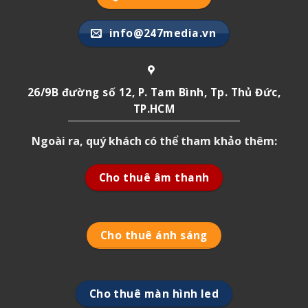
info@247media.vn
26/9B đường số 12, P. Tam Bình, Tp. Thủ Đức,
TP.HCM
Ngoài ra, quý khách có thể tham khảo thêm:
Cho thuê âm thanh
Cho thuê ánh sáng
Cho thuê màn hình led