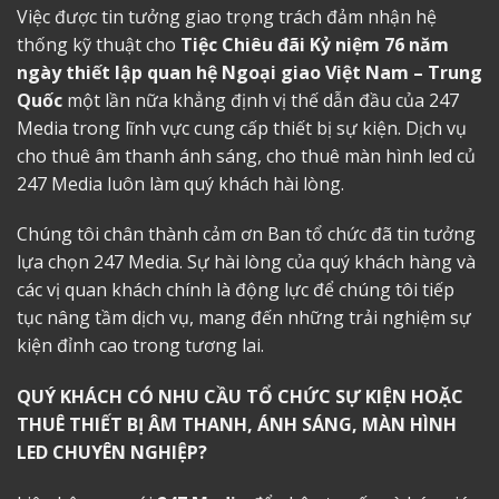
Việc được tin tưởng giao trọng trách đảm nhận hệ
thống kỹ thuật cho
Tiệc Chiêu đãi Kỷ niệm 76 năm
ngày thiết lập quan hệ Ngoại giao Việt Nam – Trung
Quốc
một lần nữa khẳng định vị thế dẫn đầu của 247
Media trong lĩnh vực cung cấp thiết bị sự kiện. Dịch vụ
cho thuê âm thanh ánh sáng
, cho thuê màn hình led củ
247 Media luôn làm quý khách hài lòng.
Chúng tôi chân thành cảm ơn Ban tổ chức đã tin tưởng
lựa chọn 247 Media. Sự hài lòng của quý khách hàng và
các vị quan khách chính là động lực để chúng tôi tiếp
tục nâng tầm dịch vụ, mang đến những trải nghiệm sự
kiện đỉnh cao trong tương lai.
QUÝ KHÁCH CÓ NHU CẦU TỔ CHỨC SỰ KIỆN HOẶC
THUÊ THIẾT BỊ ÂM THANH, ÁNH SÁNG, MÀN HÌNH
LED CHUYÊN NGHIỆP?