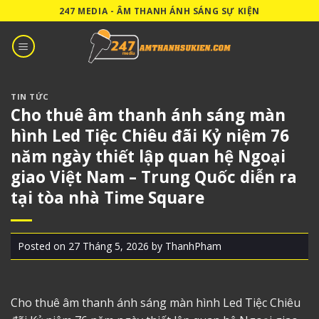
Skip
247 MEDIA - ÂM THANH ÁNH SÁNG SỰ KIỆN
to
content
TIN TỨC
Cho thuê âm thanh ánh sáng màn
hình Led Tiệc Chiêu đãi Kỷ niệm 76
năm ngày thiết lập quan hệ Ngoại
giao Việt Nam – Trung Quốc diễn ra
tại tòa nhà Time Square
Posted on
27 Tháng 5, 2026
by
ThanhPham
Cho thuê âm thanh ánh sáng
màn hình Led Tiệc Chiêu