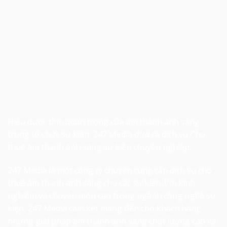
Hiểu được tầm quan trọng của âm thanh ánh sáng
trong tổ chức sự kiện, 247 Media đưa ra dịch vụ
Cho
thuê âm thanh ánh sáng sự kiện
chuyên nghiệp.
247 Media là một công ty chuyên cung cấp dịch vụ cho
thuê âm thanh ánh sáng cho các sự kiện. Với kinh
nghiệm và chuyên môn cao trong ngành công nghệ sự
kiện, 247 Media cam kết mang đến cho khách hàng
những giải pháp âm thanh ánh sáng chất lượng cao và