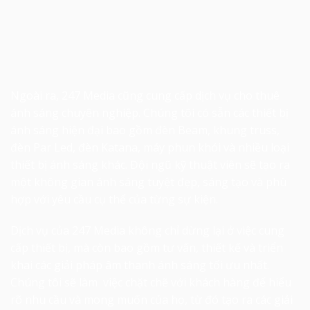
Ngoài ra, 247 Media cũng cung cấp dịch vụ cho thuê
ánh sáng chuyên nghiệp. Chúng tôi có sẵn các thiết bị
ánh sáng hiện đại bao gồm đèn Beam, khung truss,
đèn Par Led, đèn Katana, máy phun khói và nhiều loại
thiết bị ánh sáng khác. Đội ngũ kỹ thuật viên sẽ tạo ra
một không gian ánh sáng tuyệt đẹp, sáng tạo và phù
hợp với yêu cầu cụ thể của từng sự kiện.
Dịch vụ của 247 Media không chỉ dừng lại ở việc cung
cấp thiết bị, mà còn bao gồm tư vấn, thiết kế và triển
khai các giải pháp âm thanh ánh sáng tối ưu nhất.
Chúng tôi sẽ làm việc chặt chẽ với khách hàng để hiểu
rõ nhu cầu và mong muốn của họ, từ đó tạo ra các giải