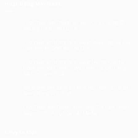
Hoạt Động Mới Nhất
Cho Thuê Âm Thanh Sự Kiện Có Sử Dụng DJ –
Những Điều Cần Lưu Ý!
Cho thuê âm thanh ánh sáng, hiệu ứng sự kiện
Giải chạy bộ SNP Run As One
Cho thuê âm thanh ánh sáng Hội thi Cán bộ
Đoàn giỏi và Tuyên truyền viên trẻ tân Cảng
Sài Gòn năm 2026
âm thanh ánh sáng sự kiện Hội thảo cần quan
tâm những yếu tố gì!
Cho Thuê Âm Thanh Ánh Sáng Tại Park Hyatt
Saigon – Dịch Vụ Của 247 Media
Chuyên Mục