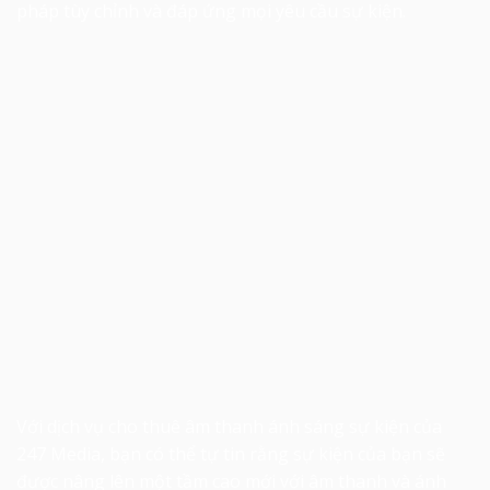
pháp tùy chỉnh và đáp ứng mọi yêu cầu sự kiện.
Với dịch vụ
cho thuê âm thanh ánh sáng sự kiện
của
247 Media, bạn có thể tự tin rằng sự kiện của bạn sẽ
được nâng lên một tầm cao mới với âm thanh và ánh