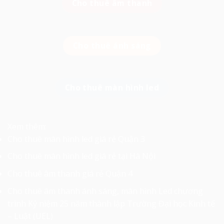
Cho thuê âm thanh
Cho thuê ánh sáng
Cho thuê màn hình led
Xem thêm:
Cho thuê màn hình led giá rẻ Quận 3
Cho thuê màn hình led giá rẻ tại Hà Nội
Cho thuê âm thanh giá rẻ Quận 4
Cho thuê âm thanh ánh sáng, màn hình Led chương
trình Kỷ niệm 25 năm thành lập Trường Đại học Kinh tế
– Luật (UEL)