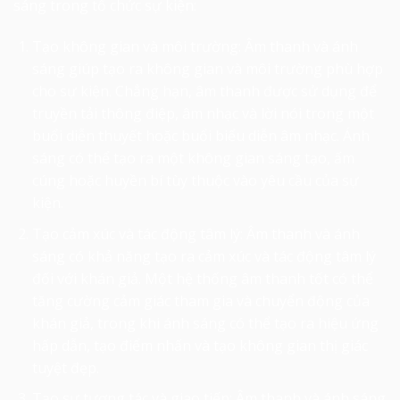
sáng trong tổ chức sự kiện:
Tạo không gian và môi trường: Âm thanh và ánh
sáng giúp tạo ra không gian và môi trường phù hợp
cho sự kiện. Chẳng hạn, âm thanh được sử dụng để
truyền tải thông điệp, âm nhạc và lời nói trong một
buổi diễn thuyết hoặc buổi biểu diễn âm nhạc. Ánh
sáng có thể tạo ra một không gian sáng tạo, ấm
cúng hoặc huyền bí tùy thuộc vào yêu cầu của sự
kiện.
Tạo cảm xúc và tác động tâm lý: Âm thanh và ánh
sáng có khả năng tạo ra cảm xúc và tác động tâm lý
đối với khán giả. Một hệ thống âm thanh tốt có thể
tăng cường cảm giác tham gia và chuyển động của
khán giả, trong khi ánh sáng có thể tạo ra hiệu ứng
hấp dẫn, tạo điểm nhấn và tạo không gian thị giác
tuyệt đẹp.
Tạo sự tương tác và giao tiếp: Âm thanh và ánh sáng