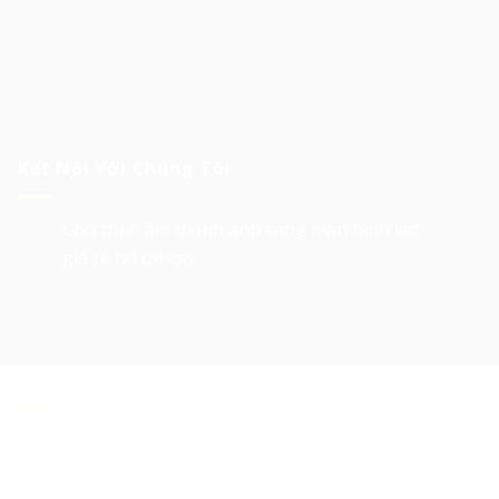
Kết Nối Với Chúng Tôi
Cho thuê âm thanh ánh sáng màn hình led
giá rẻ tại tphcm
Về Chúng Tôi
Cho thuê âm thanh ánh sáng, cho thuê màn hình
led, cho thuê sân khấu, cho thuê Layer truss, led
matrix, thiết bị tổ chức sự kiện tại Tp. HCM
là các