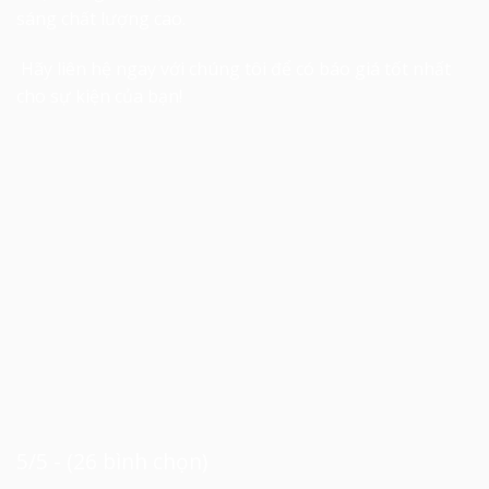
sáng chất lượng cao.
Hãy liên hệ ngay với chúng tôi để có báo giá tốt nhất
cho sự kiện của bạn!
5/5 - (26 bình chọn)