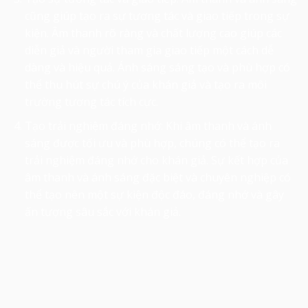
cũng giúp tạo ra sự tương tác và giao tiếp trong sự
kiện. Âm thanh rõ ràng và chất lượng cao giúp các
diễn giả và người tham gia giao tiếp một cách dễ
dàng và hiệu quả. Ánh sáng sáng tạo và phù hợp có
thể thu hút sự chú ý của khán giả và tạo ra môi
trường tương tác tích cực.
Tạo trải nghiệm đáng nhớ: Khi âm thanh và ánh
sáng được tối ưu và phù hợp, chúng có thể tạo ra
trải nghiệm đáng nhớ cho khán giả. Sự kết hợp của
âm thanh và ánh sáng đặc biệt và chuyên nghiệp có
thể tạo nên một sự kiện độc đáo, đáng nhớ và gây
ấn tượng sâu sắc với khán giả.