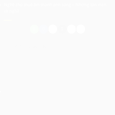
Nghề cho thuê âm thanh ánh sáng – Những tản mạn
về nghề
Có Thể Bạn Quan Tâm: