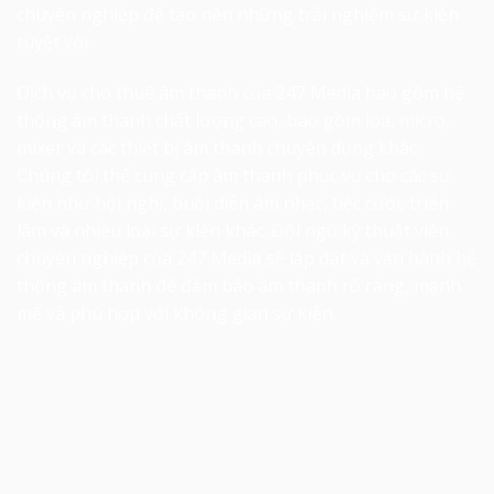
chuyên nghiệp để tạo nên những trải nghiệm sự kiện
tuyệt vời.
Dịch vụ cho thuê âm thanh của 247 Media bao gồm hệ
thống âm thanh chất lượng cao, bao gồm loa, micro,
mixer và các thiết bị âm thanh chuyên dụng khác.
Chúng tôi thể cung cấp âm thanh phục vụ cho các sự
kiện như hội nghị, buổi diễn âm nhạc, tiệc cưới, triển
lãm và nhiều loại sự kiện khác. Đội ngũ kỹ thuật viên
chuyên nghiệp của 247 Media sẽ lắp đặt và vận hành hệ
thống âm thanh để đảm bảo âm thanh rõ ràng, mạnh
mẽ và phù hợp với không gian sự kiện.