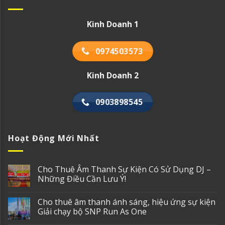
Kinh Doanh 1
0974503573
Kinh Doanh 2
0903898545
Hoạt Động Mới Nhất
Cho Thuê Âm Thanh Sự Kiện Có Sử Dụng DJ –
Những Điều Cần Lưu Ý!
Cho thuê âm thanh ánh sáng, hiệu ứng sự kiện
Giải chạy bộ SNP Run As One