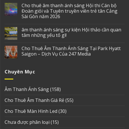
Cho thuê âm thanh ánh sáng Hội thi Cán bộ
Đoàn giỏi và Tuyên truyền viên trẻ tân Cảng
Sài Gòn năm 2026
âm thanh ánh sáng sự kiện Hội thảo cần quan
tâm những yếu tố gì!
Cho Thuê Âm Thanh Ánh Sáng Tại Park Hyatt
Saigon – Dịch Vụ Của 247 Media
Chuyên Mục
Âm Thanh Ánh Sáng
(158)
Cho Thuê Âm Thanh Giá Rẻ
(55)
Cho Thuê Màn Hình Led
(30)
Chưa được phân loại
(15)