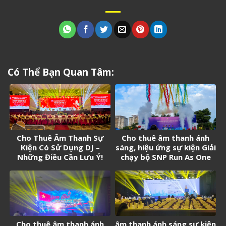
Có Thể Bạn Quan Tâm:
Cho Thuê Âm Thanh Sự
Cho thuê âm thanh ánh
Kiện Có Sử Dụng DJ –
sáng, hiệu ứng sự kiện Giải
Những Điều Cần Lưu Ý!
chạy bộ SNP Run As One
Cho thuê âm thanh ánh
âm thanh ánh sáng sự kiện