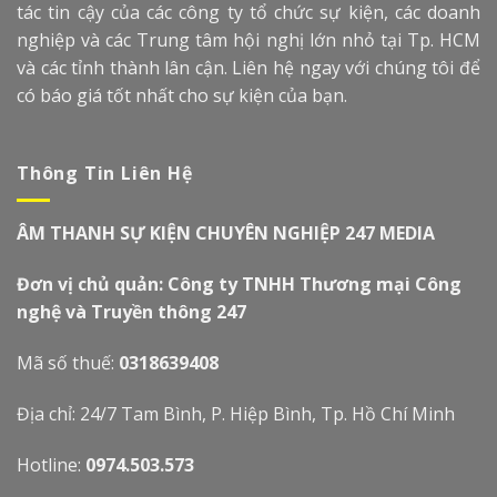
tác tin cậy của các công ty tổ chức sự kiện, các doanh
nghiệp và các Trung tâm hội nghị lớn nhỏ tại Tp. HCM
và các tỉnh thành lân cận. Liên hệ ngay với chúng tôi để
có báo giá tốt nhất cho sự kiện của bạn.
Thông Tin Liên Hệ
ÂM THANH SỰ KIỆN CHUYÊN NGHIỆP 247 MEDIA
Đơn vị chủ quản: Công ty TNHH Thương mại Công
nghệ và Truyền thông 247
Mã số thuế:
0318639408
Địa chỉ: 24/7 Tam Bình, P. Hiệp Bình, Tp. Hồ Chí Minh
Hotline:
0974.503.573