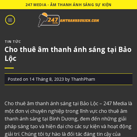
Skip
247 MEDIA - ÂM THANH ÁNH SÁNG SỰ KIỆN
to
content
TIN TỨC
Cho thuê âm thanh ánh sáng tại Bảo
Lộc
Posted on
14 Tháng 8, 2023
by
ThanhPham
Cho thuê âm thanh ánh sáng tại Bảo Lộc
– 247 Media là
một đơn vị chuyên nghiệp trong lĩnh vực cho thuê âm
thanh ánh sáng tại Bình Dương, đem đến những giải
pháp sáng tạo và hiện đại cho các sự kiện và hoạt động
giải trí. Chúng tôi tự hào là đối tác đáng tin cậy của