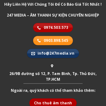
Hãy Liên Hệ Với Chúng Tôi Để Có Báo Giá Tốt Nhất !
247 MEDIA – ÂM THANH SỰ KIỆN CHUYÊN NGHIỆP
0974.503.573
0903.898.545
info@247media.vn
26/9B đường số 12, P. Tam Bình, Tp. Thủ Đức,
TP.HCM
Ngoài ra, quý khách có thể tham khảo thêm:
Cho thuê âm thanh