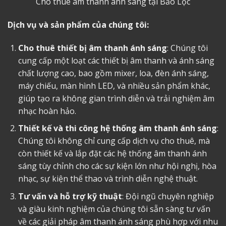
Cho thuê âm thanh ánh sáng tại Bảo Lộc
Dịch vụ và sản phẩm của chúng tôi:
Cho thuê thiết bị âm thanh ánh sáng
: Chúng tôi
cung cấp một loạt các thiết bị âm thanh và ánh sáng
chất lượng cao, bao gồm mixer, loa, đèn ánh sáng,
máy chiếu, màn hình LED, và nhiều sản phẩm khác,
giúp tạo ra không gian trình diễn và trải nghiệm âm
nhạc hoàn hảo.
Thiết kế và thi công hệ thống âm thanh ánh sáng
:
Chúng tôi không chỉ cung cấp dịch vụ cho thuê, mà
còn thiết kế và lắp đặt các hệ thống âm thanh ánh
sáng tùy chỉnh cho các sự kiện lớn như hội nghị, hòa
nhạc, sự kiện thể thao và trình diễn nghệ thuật.
Tư vấn và hỗ trợ kỹ thuật
: Đội ngũ chuyên nghiệp
và giàu kinh nghiệm của chúng tôi sẵn sàng tư vấn
về các giải pháp âm thanh ánh sáng phù hợp với nhu