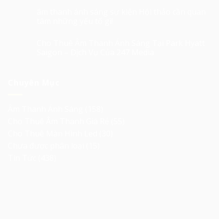
âm thanh ánh sáng sự kiện Hội thảo cần quan
tâm những yếu tố gì!
Cho Thuê Âm Thanh Ánh Sáng Tại Park Hyatt
Saigon – Dịch Vụ Của 247 Media
Chuyên Mục
Âm Thanh Ánh Sáng
(158)
Cho Thuê Âm Thanh Giá Rẻ
(55)
Cho Thuê Màn Hình Led
(30)
Chưa được phân loại
(15)
Tin Tức
(438)