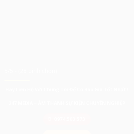
5/5 - (28 bình chọn)
Hãy Liên Hệ Với Chúng Tôi Để Có Báo Giá Tốt Nhất !
247 MEDIA – ÂM THANH SỰ KIỆN CHUYÊN NGHIỆP
0974.503.573