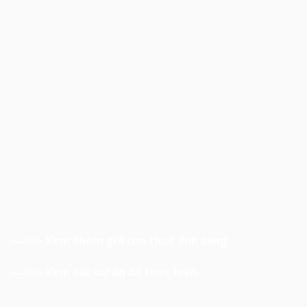
—>>>
Xem thêm giá cho thuê ánh sáng
—>>>
Xem các dự án đã thực hiện