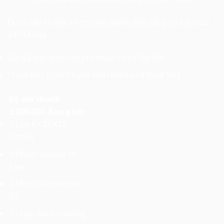
Dưới đây là một số gói âm thanh ánh sáng cơ bản của
247 Media.
Giá đã bao gồm chi phí nhân sự và lắp đặt
Chưa bao gồm chi phí vận chuyển và thuế VAT
Bộ âm thanh
2.000.000. Bao gồm:
2 Loa EV ZLX12
Activer
1 Mixer Mackie 16
Line
2 Micro Sennheiser
G3
2 Chân loa Soudking