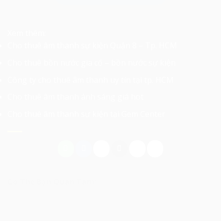
Xem thêm:
Cho thuê âm thanh sự kiện Quận 8 – Tp. HCM
Cho thuê bồn nước gia cố – bồn nước sự kiện
Công ty cho thuê âm thanh uy tín tại tp. HCM
Cho thuê âm thanh ánh sáng giá hot
Cho thuê âm thanh sự kiện tại Gem Center
Có Thể Bạn Quan Tâm: