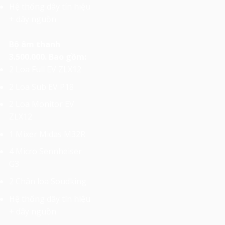
Hệ thống dây tín hiệu
+ dây nguồn
Bộ âm thanh
3.500.000. Bao gồm:
2 Loa Full EV ZLX12
2 Loa Sub EV P18
2 Loa Monitor EV
ZLX12
1 Mixer Midas M32R
4 Micro Sennheiser
G3
2 Chân loa Soudking
Hệ thống dây tín hiệu
+ dây nguồn