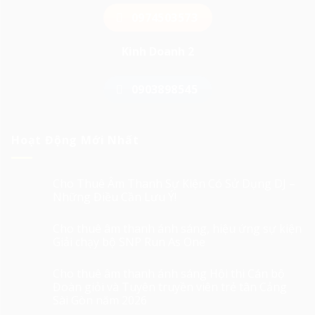
0974503573
Kinh Doanh 2
0903898545
Hoạt Động Mới Nhất
Cho Thuê Âm Thanh Sự Kiện Có Sử Dụng DJ –
Những Điều Cần Lưu Ý!
Cho thuê âm thanh ánh sáng, hiệu ứng sự kiện
Giải chạy bộ SNP Run As One
Cho thuê âm thanh ánh sáng Hội thi Cán bộ
Đoàn giỏi và Tuyên truyền viên trẻ tân Cảng
Sài Gòn năm 2026