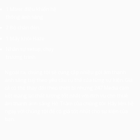
1 Mixer điều khiển hệ
thống ánh sáng
2 Bộ chân đèn.
1 Máy khói Haze
Nhân sự setup, chạy
trương trình
Ngoài ra, chúng tôi sẽ cung cấp nhiều gói âm thanh
ánh sáng tuỳ theo yêu cầu cụ thể của từng sự kiện. Giá
cả có thể thay đổi theo thiết bị nhưng 247 Media cam
kết mang lại chất lượng tốt nhất với dịch vụ
cho thuê
âm thanh ánh sáng Hồ Tràm
của chúng tôi. Hãy liên hệ
ngay với chúng tôi để có giá tốt nhất cho sự kiện của
bạn.