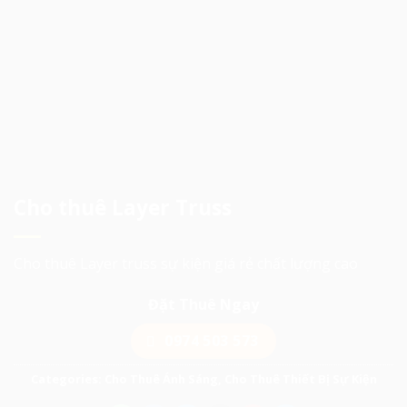
Cho thuê Layer Truss
Cho thuê Layer truss sự kiện giá rẻ chất lượng cao
Đặt Thuê Ngay
0974 503 573
Categories:
Cho Thuê Ánh Sáng
,
Cho Thuê Thiết Bị Sự Kiện