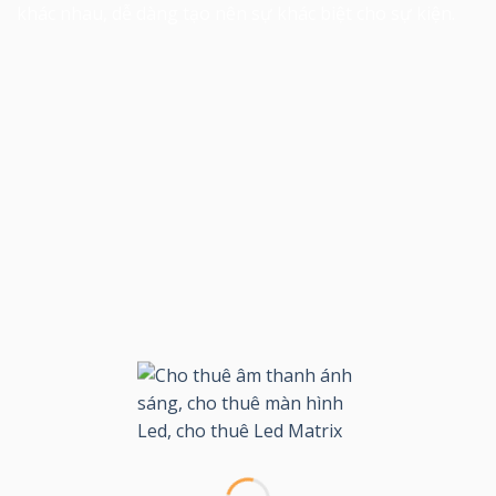
khác nhau, dễ dàng tạo nên sự khác biệt cho sự kiện.