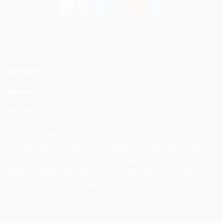
Description
Reviews (0)
Liên Hệ
Cho thuê layer truss
sự kiện là một trong các dịch vụ
của 247 Media! Layer truss ngày càng trở nên thông
dụng và ứng dụng nhiều trong các sự kiện, sử dụng
layer truss sẽ thêm phần chắc chắn, an toàn và độ
hoành tráng của sự kiện sẽ tăng lên nhiều lần.