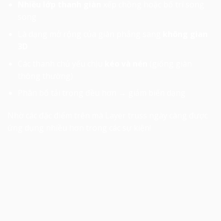
Nhiều lớp thanh giàn
xếp chồng hoặc bố trí song
song
Là dạng mở rộng của giàn phẳng sang
không gian
3D
Các thanh chủ yếu chịu
kéo và nén
(giống giàn
thông thường)
Phân bố tải trọng đều hơn → giảm biến dạng
Nhờ các đặc điểm trên mà Layer truss ngày càng được
ứng dụng nhiều hơn trong các sự kiện!