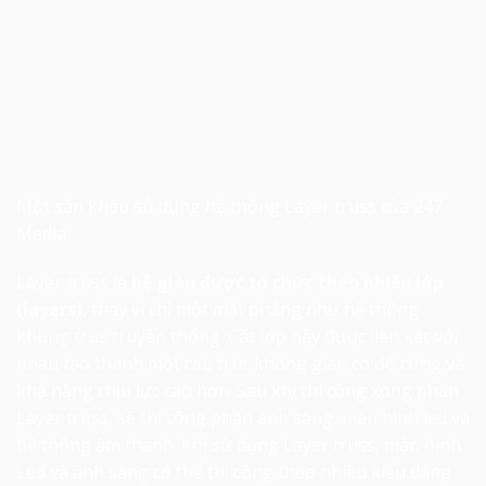
Một sân khấu sử dụng hệ thống Layer truss của 247
Media
Layer truss là
hệ giàn được tổ chức theo nhiều lớp
(layers)
, thay vì chỉ một mặt phẳng như hệ thống
khung trus truyền thống. Các lớp này được liên kết với
nhau tạo thành một cấu trúc không gian có độ cứng và
khả năng chịu lực cao hơn. Sau khi thi công xong phần
Layer truss, sẽ thi công phần ánh sáng, màn hình led và
hệ thống âm thanh. Khi sử dụng Layer truss, màn hình
Led và ánh sáng có thể thi công theo nhiều kiểu dáng