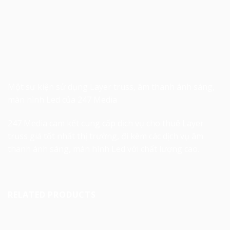
Một sự kiện sử dụng Layer truss, âm thanh ánh sáng,
màn hình Led của 247 Media
247 Media cam kết cung cấp dịch vụ
cho thuê Layer
truss
giá tốt nhất thị trường, đi kèm các dịch vụ
âm
thanh ánh sáng
, màn hình Led với chất lượng cao.
RELATED PRODUCTS