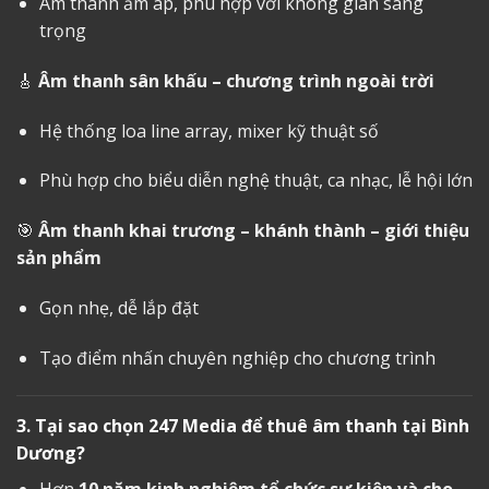
Âm thanh ấm áp, phù hợp với không gian sang
trọng
🎸
Âm thanh sân khấu – chương trình ngoài trời
Hệ thống loa line array, mixer kỹ thuật số
Phù hợp cho biểu diễn nghệ thuật, ca nhạc, lễ hội lớn
🎯
Âm thanh khai trương – khánh thành – giới thiệu
sản phẩm
Gọn nhẹ, dễ lắp đặt
Tạo điểm nhấn chuyên nghiệp cho chương trình
3. Tại sao chọn 247 Media để
thuê âm thanh tại Bình
Dương
?
Hơn
10 năm kinh nghiệm tổ chức sự kiện và cho