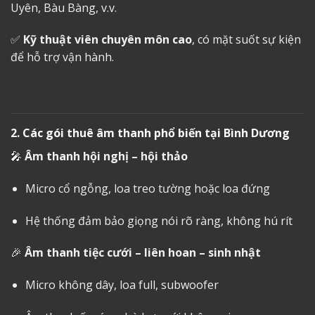
Uyên, Bàu Bàng, v.v.
✅
Kỹ thuật viên chuyên môn cao
, có mặt suốt sự kiện
để hỗ trợ vận hành.
2. Các gói thuê âm thanh phổ biến tại Bình Dương
🎤
Âm thanh hội nghị – hội thảo
Micro cổ ngỗng, loa treo tường hoặc loa đứng
Hệ thống đảm bảo giọng nói rõ ràng, không hú rít
🎉
Âm thanh tiệc cưới – liên hoan – sinh nhật
Micro không dây, loa full, subwoofer