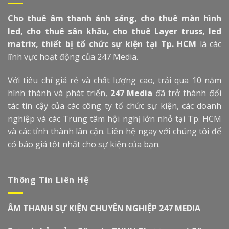
Cho thuê âm thanh ánh sáng, cho thuê màn hình
led, cho thuê sân khấu, cho thuê Layer truss, led
matrix, thiết bị tổ chức sự kiện tại Tp. HCM
là các
lĩnh vực hoạt động của 247 Media.
Với tiêu chí giá rẻ và chất lượng cao, trải qua 10 năm
hình thành và phát triển,
247 Media
đã trở thành đối
tác tin cậy của các công ty tổ chức sự kiện, các doanh
nghiệp và các Trung tâm hội nghị lớn nhỏ tại Tp. HCM
và các tỉnh thành lân cận. Liên hệ ngay với chúng tôi để
có báo giá tốt nhất cho sự kiện của bạn.
Thông Tin Liên Hệ
ÂM THANH SỰ KIỆN CHUYÊN NGHIỆP 247 MEDIA