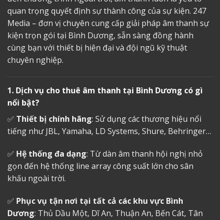
quan trọng quyết định sự thành công của sự kiện. 247
Media – đơn vị chuyên cung cấp giải pháp âm thanh sự
kiện trọn gói tại Bình Dương, sẵn sàng đồng hành
cùng bạn với thiết bị hiện đại và đội ngũ kỹ thuật
chuyên nghiệp.
1. Dịch vụ cho thuê âm thanh tại Bình Dương có gì
nổi bật?
✅
Thiết bị chính hãng
: Sử dụng các thương hiệu nổi
tiếng như JBL, Yamaha, LD Systems, Shure, Behringer…
✅
Hệ thống đa dạng
: Từ dàn âm thanh hội nghị nhỏ
gọn đến hệ thống line array công suất lớn cho sân
khấu ngoài trời.
✅
Phục vụ tận nơi tại tất cả các khu vực Bình
Dương
: Thủ Dầu Một, Dĩ An, Thuận An, Bến Cát, Tân