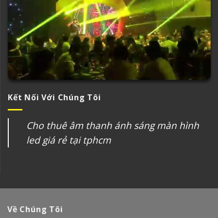
Kết Nối Với Chúng Tôi
Cho thuê âm thanh ánh sáng màn hình
led giá rẻ tại tphcm
Về Chúng Tôi