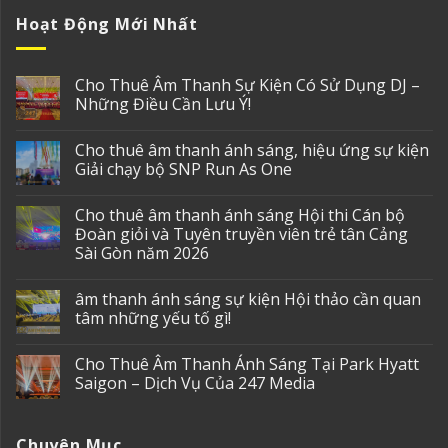
Hoạt Động Mới Nhất
Cho Thuê Âm Thanh Sự Kiện Có Sử Dụng DJ –
Những Điều Cần Lưu Ý!
Cho thuê âm thanh ánh sáng, hiệu ứng sự kiện
Giải chạy bộ SNP Run As One
Cho thuê âm thanh ánh sáng Hội thi Cán bộ
Đoàn giỏi và Tuyên truyền viên trẻ tân Cảng
Sài Gòn năm 2026
âm thanh ánh sáng sự kiện Hội thảo cần quan
tâm những yếu tố gì!
Cho Thuê Âm Thanh Ánh Sáng Tại Park Hyatt
Saigon – Dịch Vụ Của 247 Media
Chuyên Mục