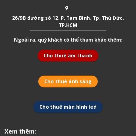
26/9B đường số 12, P. Tam Bình, Tp. Thủ Đức,
TP.HCM
Ngoài ra, quý khách có thể tham khảo thêm:
Cho thuê âm thanh
Cho thuê ánh sáng
Cho thuê màn hình led
Xem thêm: