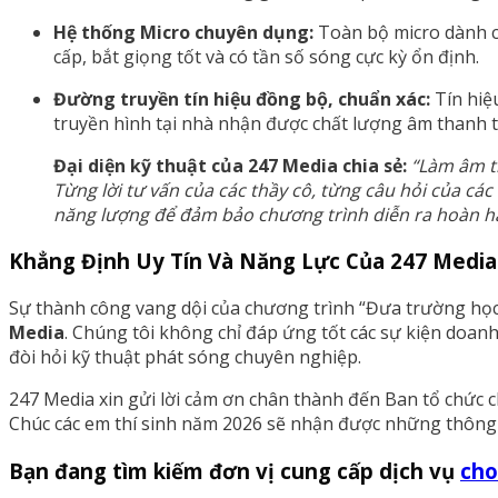
Hệ thống Micro chuyên dụng:
Toàn bộ micro dành ch
cấp, bắt giọng tốt và có tần số sóng cực kỳ ổn định.
Đường truyền tín hiệu đồng bộ, chuẩn xác:
Tín hiệ
truyền hình tại nhà nhận được chất lượng âm thanh t
Đại diện kỹ thuật của 247 Media chia sẻ:
“Làm âm th
Từng lời tư vấn của các thầy cô, từng câu hỏi của cá
năng lượng để đảm bảo chương trình diễn ra hoàn hảo
Khẳng Định Uy Tín Và Năng Lực Của 247 Media
Sự thành công vang dội của chương trình “Đưa trường học đ
Media
. Chúng tôi không chỉ đáp ứng tốt các sự kiện doanh
đòi hỏi kỹ thuật phát sóng chuyên nghiệp.
247 Media xin gửi lời cảm ơn chân thành đến Ban tổ chức c
Chúc các em thí sinh năm 2026 sẽ nhận được những thông t
Bạn đang tìm kiếm đơn vị cung cấp dịch vụ
cho