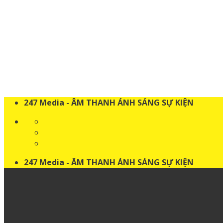
Skip
to
content
247 Media - ÂM THANH ÁNH SÁNG SỰ KIỆN
247 Media - ÂM THANH ÁNH SÁNG SỰ KIỆN