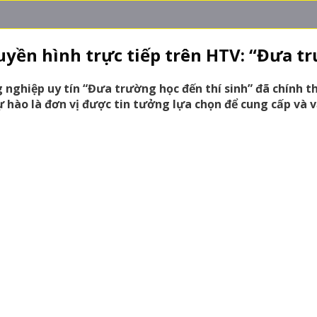
yền hình trực tiếp trên HTV: “Đưa tr
ghiệp uy tín “Đưa trường học đến thí sinh” đã chính thứ
ự hào là đơn vị được tin tưởng lựa chọn để cung cấp và