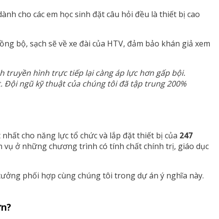
nh cho các em học sinh đặt câu hỏi đều là thiết bị cao
đồng bộ, sạch sẽ về xe đài của HTV, đảm bảo khán giả xem
truyền hình trực tiếp lại càng áp lực hơn gấp bội.
. Đội ngũ kỹ thuật của chúng tôi đã tập trung 200%
hất cho năng lực tổ chức và lắp đặt thiết bị của
247
 vụ ở những chương trình có tính chất chính trị, giáo dục
 tưởng phối hợp cùng chúng tôi trong dự án ý nghĩa này.
ớn?