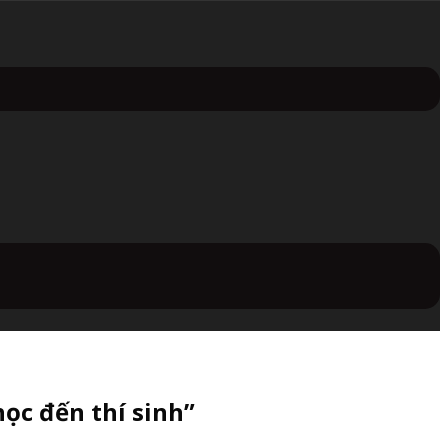
ọc đến thí sinh”