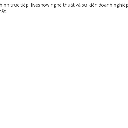
ình trực tiếp, liveshow nghệ thuật và sự kiện doanh nghiệ
ất.