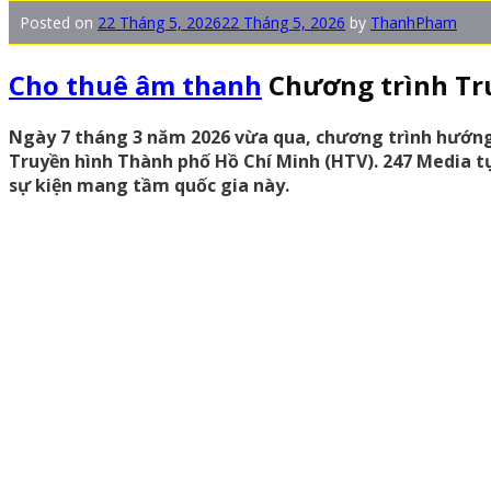
Posted on
22 Tháng 5, 2026
22 Tháng 5, 2026
by
ThanhPham
Cho thuê âm thanh
Chương trình Tru
Ngày 7 tháng 3 năm 2026 vừa qua, chương trình hướng n
Truyền hình Thành phố Hồ Chí Minh (HTV). 247 Media t
sự kiện mang tầm quốc gia này.