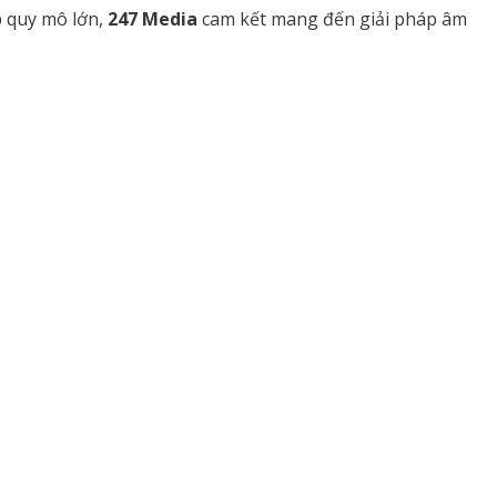
p quy mô lớn,
247 Media
cam kết mang đến giải pháp âm