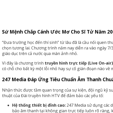
Sứ Mệnh Chắp Cánh Ước Mơ Cho Sĩ Tử Năm 20
“Đưa trường học đến thí sinh” từ lâu đã là cầu nối quen t
chọn tương lai. Chương trình năm nay diễn ra vào ngày 7/3
giáo dục trên cả nước qua màn ảnh nhỏ.
Vì đây là chương trình
truyền hình trực tiếp (Live On-air
có chỗ cho bất kỳ một lỗi nhỏ hay sự cố gián đoạn nào về 
247 Media Đáp Ứng Tiêu Chuẩn Âm Thanh Chuẩ
Nhận thức được tầm quan trọng của sự kiện, đội ngũ kỹ 
thuật của Đài truyền hình HTV để đảm bảo các yếu tố:
Hệ thống thiết bị đỉnh cao:
247 Media sử dụng các dòn
bảo âm thanh tại không gian trực tiếp luôn rõ ràng, k