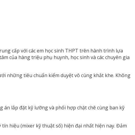
Trung cấp với các em học sinh THPT trên hành trình lựa
tâm của hàng triệu phụ huynh, học sinh và các chuyên gia
dưới những tiêu chuẩn kiểm duyệt vô cùng khắt khe. Không
g án lắp đặt kỹ lưỡng và phối hợp chặt chẽ cùng ban kỹ
 tín hiệu (mixer kỹ thuật số) hiện đại nhất hiện nay. Đảm