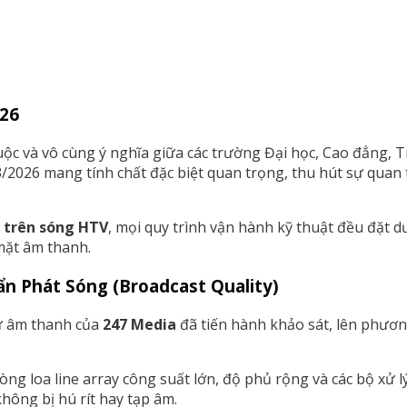
26
huộc và vô cùng ý nghĩa giữa các trường Đại học, Cao đẳng, 
/2026 mang tính chất đặc biệt quan trọng, thu hút sự quan 
) trên sóng HTV
, mọi quy trình vận hành kỹ thuật đều đặt 
mặt âm thanh.
n Phát Sóng (Broadcast Quality)
sư âm thanh của
247 Media
đã tiến hành khảo sát, lên phươn
g loa line array công suất lớn, độ phủ rộng và các bộ xử lý
hông bị hú rít hay tạp âm.