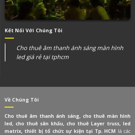
Kết Nối Với Chúng Tôi
Cho thuê âm thanh ánh sáng màn hình
led giá rẻ tại tphcm
Về Chúng Tôi
Cho thuê âm thanh ánh sáng, cho thuê màn hình
led, cho thuê sân khấu, cho thuê Layer truss, led
matrix, thiết bị tổ chức sự kiện tại Tp. HCM
là các