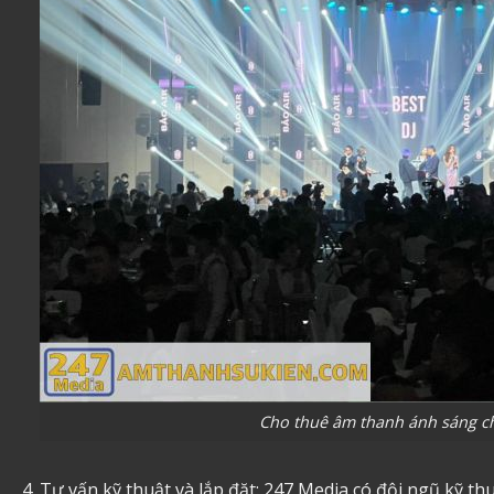
Cho thuê âm thanh ánh sáng c
Tư vấn kỹ thuật và lắp đặt: 247 Media có đội ngũ kỹ th