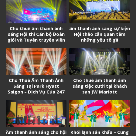
Cho thuê âm thanh ánh
âm thanh ánh sáng sự kiện
sáng Hội thi Cán bộ Đoàn
Hội thảo cần quan tâm
giỏi và Tuyên truyền viên
những yếu tố gì!
trẻ tân Cảng Sài Gòn năm
2026
Cho Thuê Âm Thanh Ánh
Cho thuê âm thanh ánh
Sáng Tại Park Hyatt
sáng tiệc cưới tại khách
Saigon – Dịch Vụ Của 247
sạn JW Mariott
Media
Âm thanh ánh sáng cho hội
Khói lạnh sân khấu – Cung