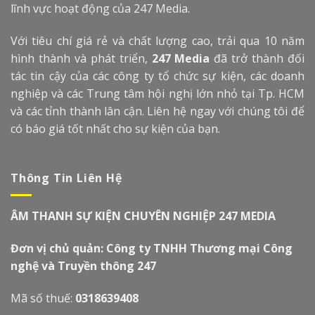
lĩnh vực hoạt động của 247 Media.
Với tiêu chí giá rẻ và chất lượng cao, trải qua 10 năm
hình thành và phát triển,
247 Media
đã trở thành đối
tác tin cậy của các công ty tổ chức sự kiện, các doanh
nghiệp và các Trung tâm hội nghị lớn nhỏ tại Tp. HCM
và các tỉnh thành lân cận. Liên hệ ngay với chúng tôi để
có báo giá tốt nhất cho sự kiện của bạn.
Thông Tin Liên Hệ
ÂM THANH SỰ KIỆN CHUYÊN NGHIỆP 247 MEDIA
Đơn vị chủ quản: Công ty TNHH Thương mại Công
nghệ và Truyền thông 247
Mã số thuế:
0318639408