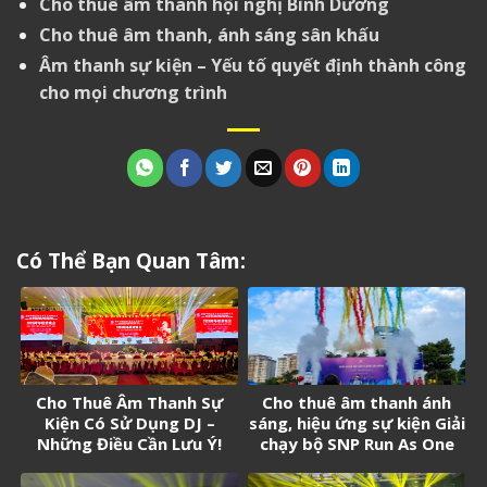
Cho thuê âm thanh hội nghị Bình Dương
Cho thuê âm thanh, ánh sáng sân khấu
Âm thanh sự kiện – Yếu tố quyết định thành công
cho mọi chương trình
Có Thể Bạn Quan Tâm:
Cho Thuê Âm Thanh Sự
Cho thuê âm thanh ánh
Kiện Có Sử Dụng DJ –
sáng, hiệu ứng sự kiện Giải
Những Điều Cần Lưu Ý!
chạy bộ SNP Run As One