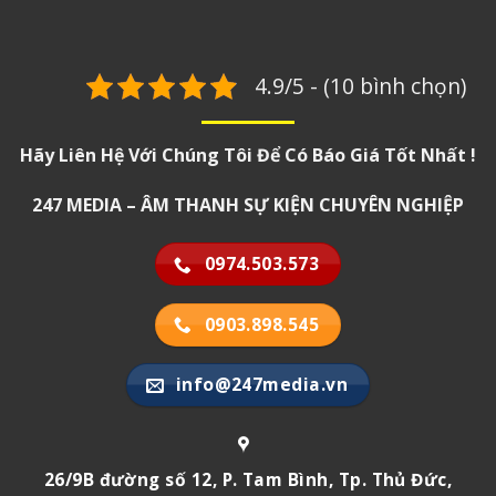
4.9/5 - (10 bình chọn)
Hãy Liên Hệ Với Chúng Tôi Để Có Báo Giá Tốt Nhất !
247 MEDIA – ÂM THANH SỰ KIỆN CHUYÊN NGHIỆP
0974.503.573
0903.898.545
info@247media.vn
26/9B đường số 12, P. Tam Bình, Tp. Thủ Đức,