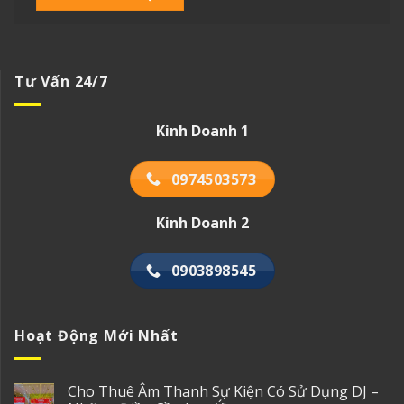
Tư Vấn 24/7
Kinh Doanh 1
0974503573
Kinh Doanh 2
0903898545
Hoạt Động Mới Nhất
Cho Thuê Âm Thanh Sự Kiện Có Sử Dụng DJ –