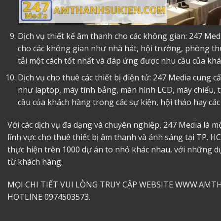
Dịch vụ thiết kế âm thanh cho các không gian: 247 Med
cho các không gian như nhà hát, hội trường, phòng t
tải một cách tốt nhất và đáp ứng được nhu cầu của kh
Dịch vụ cho thuê các thiết bị điện tử: 247 Media cung cấ
như laptop, máy tính bảng, màn hình LCD, máy chiếu, t
cầu của khách hàng trong các sự kiện, hội thảo hay các
Với các dịch vụ đa dạng và chuyên nghiệp, 247 Media là 
lĩnh vực
cho thuê thiết bị âm thanh
và ánh sáng tại TP. HC
thực hiện trên 1000 dự án to nhỏ khác nhau, với những d
từ khách hàng.
MỌI CHI TIẾT VUI LÒNG TRUY CẬP WEBSITE WWW.AMT
HOTLINE 0974503573.