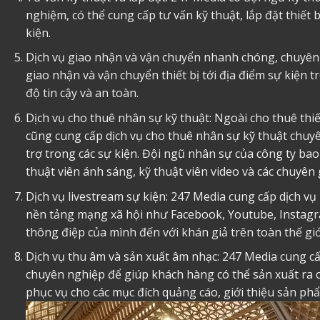
nghiệm, có thể cung cấp tư vấn kỹ thuật, lắp đặt thiết 
kiện.
Dịch vụ giao nhận và vận chuyển nhanh chóng, chuyên 
giao nhận và vận chuyển thiết bị tới địa điểm sự kiện 
độ tin cậy và an toàn.
Dịch vụ cho thuê nhân sự kỹ thuật: Ngoài cho thuê
thi
cũng cung cấp dịch vụ cho thuê nhân sự kỹ thuật chuy
trợ trong các sự kiện. Đội ngũ nhân sự của công ty bao
thuật viên ánh sáng, kỹ thuật viên video và các chuyên 
Dịch vụ livestream sự kiện: 247 Media cung cấp dịch vụ 
nền tảng mạng xã hội như Facebook, Youtube, Instagr
thông điệp của mình đến với khán giả trên toàn thế giớ
Dịch vụ thu âm và sản xuất âm nhạc: 247 Media cung cấ
chuyên nghiệp để giúp khách hàng có thể sản xuất ra 
phục vụ cho các mục đích quảng cáo, giới thiệu sản ph