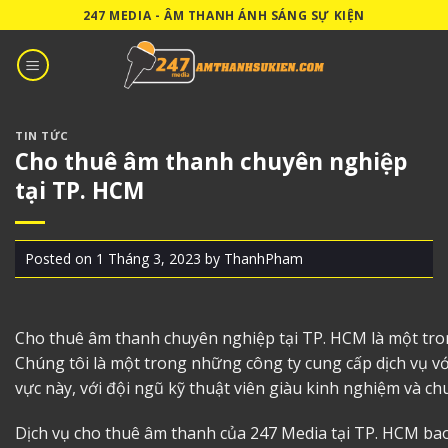
Skip
247 MEDIA - ÂM THANH ÁNH SÁNG SỰ KIỆN
to
content
TIN TỨC
Cho thuê âm thanh chuyên nghiệp
tại TP. HCM
Posted on
1 Tháng 3, 2023
by
ThanhPham
Cho thuê âm thanh chuyên nghiệp tại TP. HCM
là một tro
Chúng tôi là một trong những công ty cung cấp dịch vụ v
vực này, với đội ngũ kỹ thuật viên giàu kinh nghiệm và ch
Dịch vụ cho thuê âm thanh của 247 Media tại TP. HCM ba