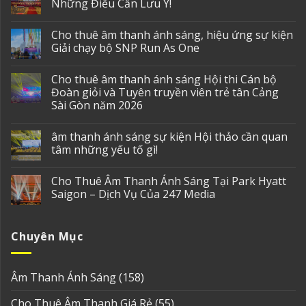
Những Điều Cần Lưu Ý!
Cho thuê âm thanh ánh sáng, hiệu ứng sự kiện
Giải chạy bộ SNP Run As One
Cho thuê âm thanh ánh sáng Hội thi Cán bộ
Đoàn giỏi và Tuyên truyền viên trẻ tân Cảng
Sài Gòn năm 2026
âm thanh ánh sáng sự kiện Hội thảo cần quan
tâm những yếu tố gì!
Cho Thuê Âm Thanh Ánh Sáng Tại Park Hyatt
Saigon – Dịch Vụ Của 247 Media
Chuyên Mục
Âm Thanh Ánh Sáng
(158)
Cho Thuê Âm Thanh Giá Rẻ
(55)