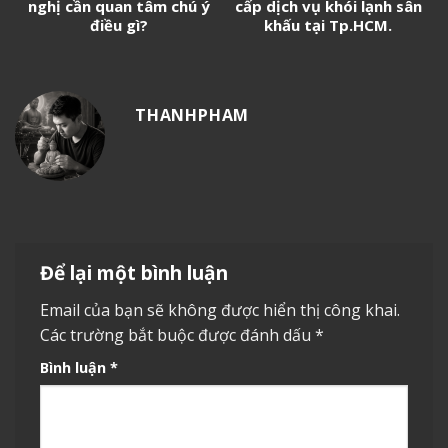
nghị cần quan tâm chú ý
cấp dịch vụ khói lạnh sân
điều gì?
khấu tại Tp.HCM.
THANHPHAM
Để lại một bình luận
Email của bạn sẽ không được hiển thị công khai.
Các trường bắt buộc được đánh dấu
*
Bình luận
*