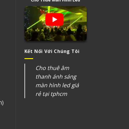
Kết Nối Với Chúng Tôi
Cho thuê âm
thanh ánh sáng
màn hình led giá
rẻ tại tphcm
n)