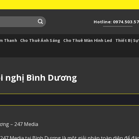
Hotline: 0974.503.5
Âm Thanh
Cho Thuê Ánh Sáng
Cho Thuê Màn Hình Led
Thiết Bị Sự
i nghị Bình Dương
ương – 247 Media
 247 Media tại Bình Dương là một giải pháp toàn diện để đá