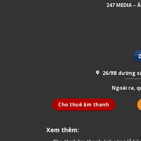
247 MEDIA –
26/9B đường số
Ngoài ra, 
Cho thuê âm thanh
Xem thêm: