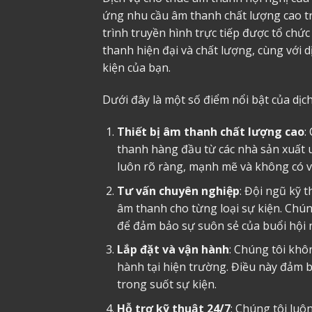
ứng nhu cầu âm thanh chất lượng cao tro
trình truyền hình trực tiếp được tổ chức
thanh hiện đại và chất lượng, cùng với
kiện của bạn.
Dưới đây là một số điểm nổi bật của dịc
Thiết bị âm thanh chất lượng cao
:
thanh hàng đầu từ các nhà sản xuất u
luôn rõ ràng, mạnh mẽ và không có v
Tư vấn chuyên nghiệp
: Đội ngũ kỹ 
âm thanh cho từng loại sự kiện. Chúng
để đảm bảo sự suôn sẻ của buổi hội 
Lắp đặt và vận hành
: Chúng tôi khôn
hành tại hiện trường. Điều này đảm 
trong suốt sự kiện.
Hỗ trợ kỹ thuật 24/7
: Chúng tôi luô