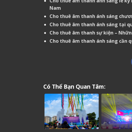
Cho thuê âm thanh ánh sáng lễ kỷ 
Nam
Cho thuê âm thanh ánh sáng chươn
Cho thuê âm thanh ánh sáng tại q
Cho thuê âm thanh sự kiện – Những
Cho thuê âm thanh ánh sáng cần q
Có Thể Bạn Quan Tâm: