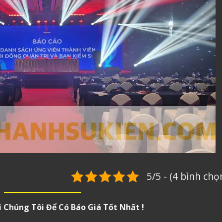
5/5 - (4 bình chọ
i Chúng Tôi Để Có Báo Giá Tốt Nhất !