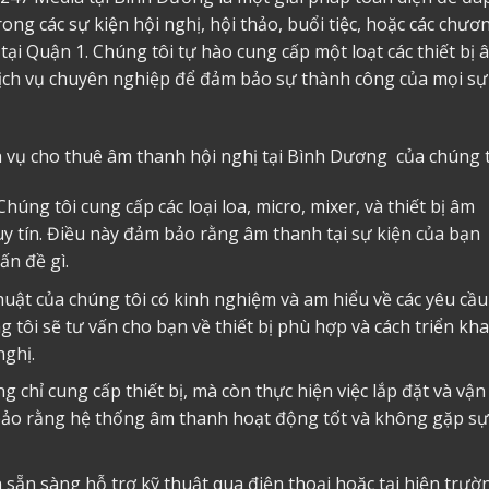
ng các sự kiện hội nghị, hội thảo, buổi tiệc, hoặc các chươ
 tại Quận 1. Chúng tôi tự hào cung cấp một loạt các thiết bị 
 dịch vụ chuyên nghiệp để đảm bảo sự thành công của mọi sự
h vụ
cho thuê âm thanh
hội nghị tại Bình Dương của chúng t
 Chúng tôi cung cấp các loại loa, micro, mixer, và thiết bị âm
y tín. Điều này đảm bảo rằng âm thanh tại sự kiện của bạn
ấn đề gì.
thuật của chúng tôi có kinh nghiệm và am hiểu về các yêu cầu
 tôi sẽ tư vấn cho bạn về thiết bị phù hợp và cách triển kha
nghị.
g chỉ cung cấp thiết bị, mà còn thực hiện việc lắp đặt và vận
bảo rằng hệ thống âm thanh hoạt động tốt và không gặp sự
n sẵn sàng hỗ trợ kỹ thuật qua điện thoại hoặc tại hiện trườ