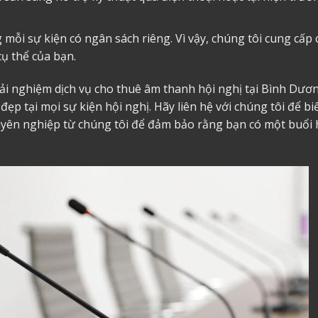
g mỗi sự kiện có ngân sách riêng. Vì vậy, chúng tôi cung cấp 
ụ thể của bạn.
ải nghiệm dịch vụ
cho thuê âm thanh
hội nghị tại Bình Dươ
ẹp tại mọi sự kiện hội nghị. Hãy liên hệ với chúng tôi để bi
huyên nghiệp từ chúng tôi để đảm bảo rằng bạn có một buổi 