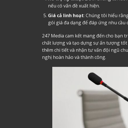
nếu có vấn đề xuất hiện.
Giá cả linh hoạt
: Chúng tôi hiểu rằn
gói giá đa dạng để đáp ứng nhu cầu c
247 Media cam kết mang đến cho bạn tr
chất lượng và tạo dựng sự ấn tượng tốt đ
thêm chi tiết và nhận tư vấn đội ngũ c
nghị hoàn hảo và thành công.