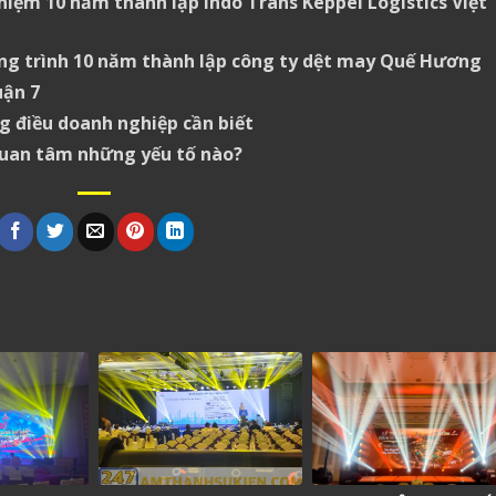
niệm 10 năm thành lập Indo Trans Keppel Logistics Việt
g trình 10 năm thành lập công ty dệt may Quế Hương
uận 7
 điều doanh nghiệp cần biết
uan tâm những yếu tố nào?