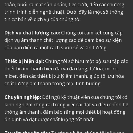
thảo, buổi ra mắt sản phẩm, tiệc cưới, đến các chương
trình trình diễn nghệ thuật. Dưới đây là một số thông
tin cơ bản về dịch vụ của chúng tôi:
Dịch vụ chất lượng cao:
Chúng tôi cam kết cung cấp
dịch vụ âm thanh chất lượng cao để đảm bảo sự kiện
của bạn diễn ra một cách suôn sẻ và ấn tượng.
Thiết bị hiện đại:
Chúng tôi sở hữu một bộ sưu tập các
thiết bị âm thanh hiện đại và đa dạng, từ loa, micro,
mixer, đến các thiết bị xử lý âm thanh, giúp tối ưu hóa
chất lượng âm thanh trong mọi tình huống.
Chuyên nghiệp:
Đội ngũ kỹ thuật viên của chúng tôi có
kinh nghiệm rộng rãi trong việc cài đặt và điều chỉnh hệ
thống âm thanh, đảm bảo rằng mọi thiết bị hoạt động
ổn định và đạt được chất lượng tốt nhất.
Tư vấn chuyên sâu:
Trước sự kiện, chúng tôi sẽ cung