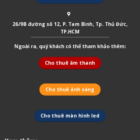
26/9B đường số 12, P. Tam Bình, Tp. Thủ Đức,
TP.HCM
Ngoài ra, quý khách có thể tham khảo thêm:
Cho thuê âm thanh
Cho thuê ánh sáng
Cho thuê màn hình led