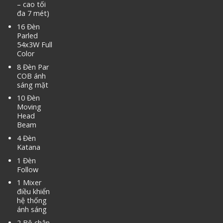
– cao tối
đa 7 mét)
16 Đèn
Parled
54x3W Full
Color
8 Đèn Par
COB ánh
sáng mặt
10 Đèn
Moving
Head
Beam
4 Đèn
Katana
1 Đèn
Follow
1 Mixer
điều khiển
hệ thống
ánh sáng
2 Bộ chân