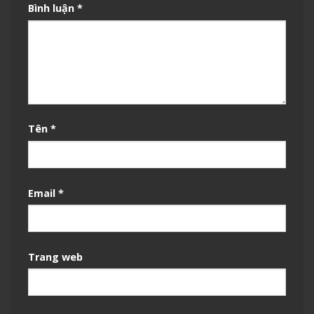
Bình luận
*
Tên
*
Email
*
Trang web