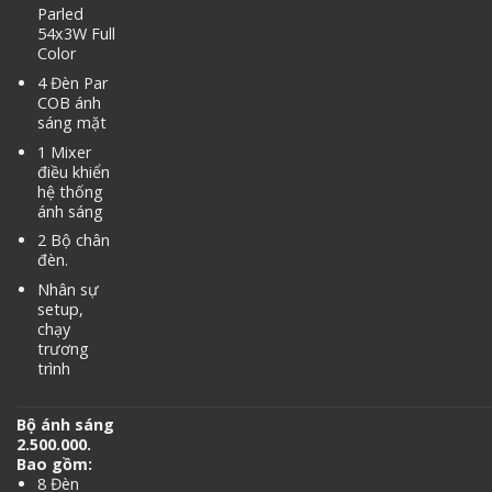
Parled
54x3W Full
Color
4 Đèn Par
COB ánh
sáng mặt
1 Mixer
điều khiển
hệ thống
ánh sáng
2 Bộ chân
đèn.
Nhân sự
setup,
chạy
trương
trình
Bộ ánh sáng
2.500.000.
Bao gồm:
8 Đèn