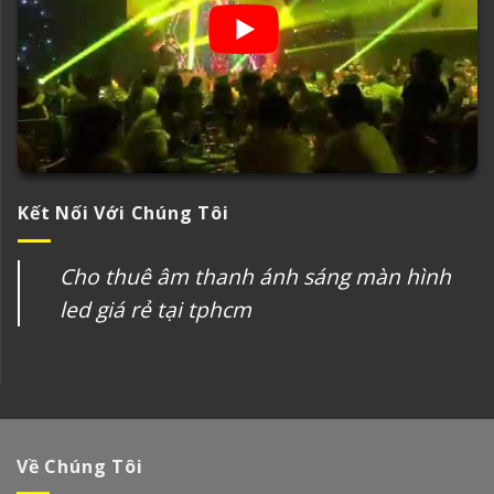
Kết Nối Với Chúng Tôi
Cho thuê âm thanh ánh sáng màn hình
led giá rẻ tại tphcm
Về Chúng Tôi