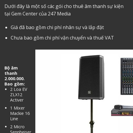
Dưới đây là một số các gói
cho thuê âm thanh sự kiện
tại Gem Center
của 247 Media
Giá đã bao gồm chi phí nhân sự và lắp đặt
Chưa bao gồm chi phí vận chuyển và thuế VAT
Bộ âm
thanh
2.000.000.
Bao gồm:
2 Loa EV
ZLX12
Activer
1 Mixer
Mackie 16
Line
2 Micro
Sennheiser