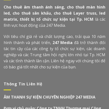
Cho thuê âm thanh ánh sáng, cho thuê màn hình
led, cho thuê sân khấu, cho thuê Layer truss, led
matrix, thiết bị tổ chức sự kiện tại Tp. HCM
là các
lĩnh vực hoạt động của 247 Media.
Với tiêu chí giá rẻ và chất lượng cao, trải qua 10 năm
hình thành và phát triển,
247 Media
đã trở thành đối
tác tin cậy của các công ty tổ chức sự kiện, các doanh
nghiệp và các Trung tâm hội nghị lớn nhỏ tại Tp. HCM
và các tỉnh thành lân cận. Liên hệ ngay với chúng tôi để
có báo giá tốt nhất cho sự kiện của bạn.
Thông Tin Liên Hệ
ÂM THANH SỰ KIỆN CHUYÊN NGHIỆP 247 MEDIA
Đơn vị chủ quản: Công ty TNHH Thương mại Công