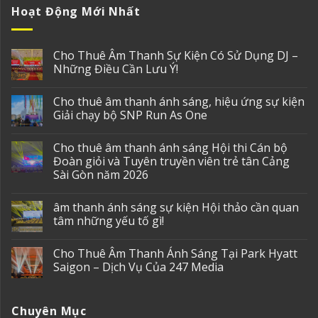
Hoạt Động Mới Nhất
Cho Thuê Âm Thanh Sự Kiện Có Sử Dụng DJ –
Những Điều Cần Lưu Ý!
Cho thuê âm thanh ánh sáng, hiệu ứng sự kiện
Giải chạy bộ SNP Run As One
Cho thuê âm thanh ánh sáng Hội thi Cán bộ
Đoàn giỏi và Tuyên truyền viên trẻ tân Cảng
Sài Gòn năm 2026
âm thanh ánh sáng sự kiện Hội thảo cần quan
tâm những yếu tố gì!
Cho Thuê Âm Thanh Ánh Sáng Tại Park Hyatt
Saigon – Dịch Vụ Của 247 Media
Chuyên Mục