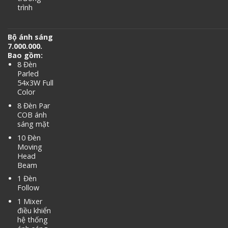
trình
Bộ ánh sáng
7.000.000.
Bao gồm:
8 Đèn
Parled
54x3W Full
Color
8 Đèn Par
COB ánh
sáng mặt
10 Đèn
Moving
Head
Beam
1 Đèn
Follow
1 Mixer
điều khiển
hệ thống