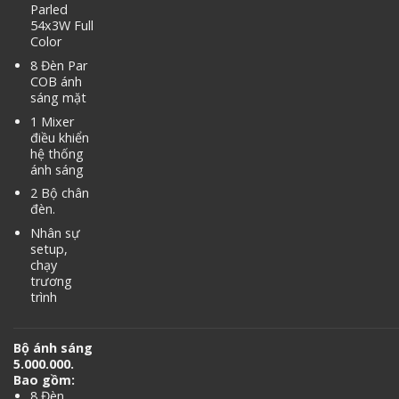
Parled
54x3W Full
Color
8 Đèn Par
COB ánh
sáng mặt
1 Mixer
điều khiển
hệ thống
ánh sáng
2 Bộ chân
đèn.
Nhân sự
setup,
chạy
trương
trình
Bộ ánh sáng
5.000.000.
Bao gồm:
8 Đèn