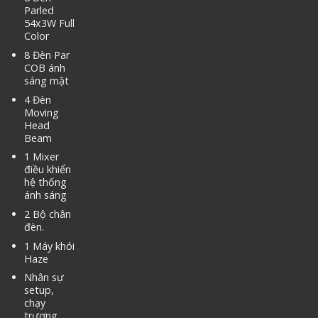
Parled
54x3W Full
Color
8 Đèn Par
COB ánh
sáng mặt
4 Đèn
Moving
Head
Beam
1 Mixer
điều khiển
hệ thống
ánh sáng
2 Bộ chân
đèn.
1 Máy khói
Haze
Nhân sự
setup,
chạy
trương