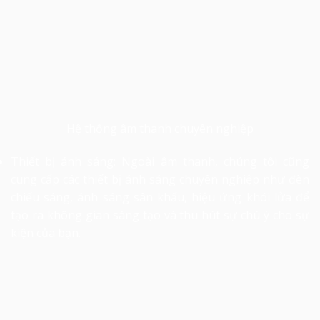
Hệ thống âm thanh chuyên nghiệp
Thiết bị ánh sáng: Ngoài âm thanh, chúng tôi cũng
cung cấp các thiết bị ánh sáng chuyên nghiệp như đèn
chiếu sáng,
ánh sáng sân khấu
, hiệu ứng khói lửa để
tạo ra không gian sáng tạo và thu hút sự chú ý cho sự
kiện của bạn.