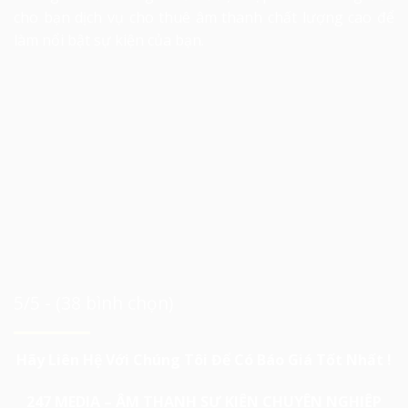
cho bạn dịch vụ cho thuê âm thanh chất lượng cao để
làm nổi bật sự kiện của bạn.
5/5 - (38 bình chọn)
Hãy Liên Hệ Với Chúng Tôi Để Có Báo Giá Tốt Nhất !
247 MEDIA – ÂM THANH SỰ KIỆN CHUYÊN NGHIỆP