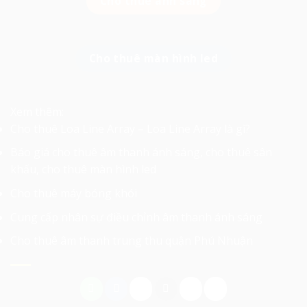
Cho thuê ánh sáng
Cho thuê màn hình led
Xem thêm:
Cho thuê Loa Line Array – Loa Line Array là gì?
Báo giá cho thuê âm thanh ánh sáng, cho thuê sân
khấu, cho thuê màn hình led
Cho thuê máy bóng khói
Cung cấp nhân sự điều chỉnh âm thanh ánh sáng
Cho thuê âm thanh trung thu quận Phú Nhuận