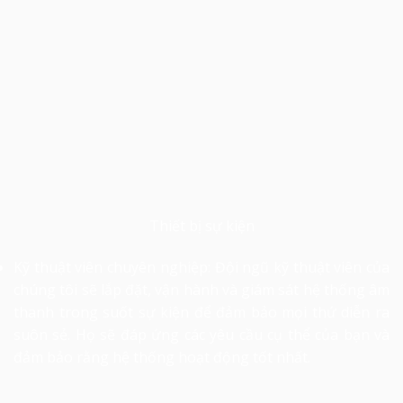
Thiết bị sự kiện
Kỹ thuật viên chuyên nghiệp: Đội ngũ kỹ thuật viên của
chúng tôi sẽ lắp đặt, vận hành và giám sát hệ thống âm
thanh trong suốt sự kiện để đảm bảo mọi thứ diễn ra
suôn sẻ. Họ sẽ đáp ứng các yêu cầu cụ thể của bạn và
đảm bảo rằng hệ thống hoạt động tốt nhất.