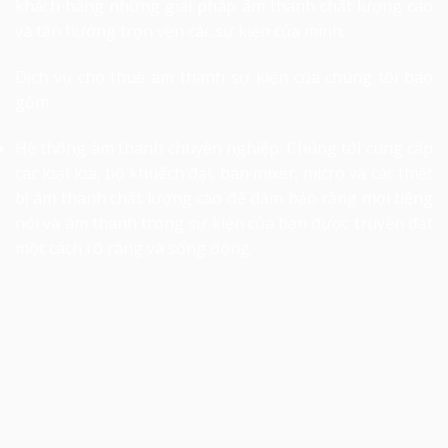
khách hàng những giải pháp âm thanh chất lượng cao
và tận hưởng trọn vẹn các sự kiện của mình.
Dịch vụ cho thuê âm thanh sự kiện của chúng tôi bao
gồm:
Hệ thống âm thanh chuyên nghiệp: Chúng tôi cung cấp
các loại loa, bộ khuếch đại, bàn mixer, micro và các thiết
bị âm thanh chất lượng cao để đảm bảo rằng mọi tiếng
nói và âm thanh trong sự kiện của bạn được truyền đạt
một cách rõ ràng và sống động.