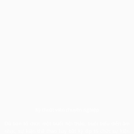
Kỹ thuật viên chuyên nghiệp
Dù bạn tổ chức một buổi hội thảo, buổi biểu diễn âm
nhạc, sự kiện thể thao hay bất kỳ dịp tổ chức sự kiện