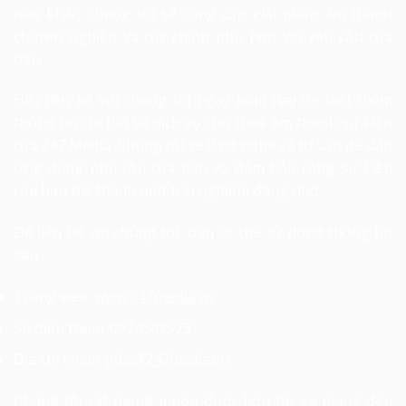
nào khác, chúng tôi sẽ cung cấp giải pháp âm thanh
chuyên nghiệp và tùy chỉnh phù hợp với yêu cầu của
bạn.
Hãy liên hệ với chúng tôi ngay hôm nay để biết thêm
thông tin chi tiết về dịch vụ
cho thuê âm thanh sự kiện
của 247 Media. Chúng tôi sẽ lắng nghe và tư vấn để đáp
ứng đúng nhu cầu của bạn và đảm bảo rằng sự kiện
của bạn trở thành một trải nghiệm đáng nhớ.
Để liên hệ với chúng tôi, bạn có thể sử dụng thông tin
sau:
Trang web:
www.247media.vn
Số điện thoại: 0974503573
Địa chỉ email:
info@247media.vn
Chúng tôi rất mong muốn được hợp tác và mang đến