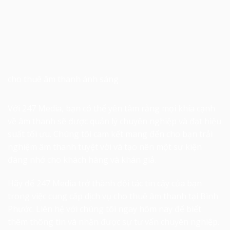
cho thuê âm thanh ánh sáng
Với 247 Media, bạn có thể yên tâm rằng mọi khía cạnh
về âm thanh sẽ được quản lý chuyên nghiệp và đạt hiệu
suất tối ưu. Chúng tôi cam kết mang đến cho bạn trải
nghiệm âm thanh tuyệt vời và tạo nên một sự kiện
đáng nhớ cho khách hàng và khán giả.
Hãy để 247 Media trở thành đối tác tin cậy của bạn
trong việc cung cấp dịch vụ
cho thuê âm thanh tại Bình
Phước
. Liên hệ với chúng tôi ngay hôm nay để biết
thêm thông tin và nhận được sự tư vấn chuyên nghiệp.