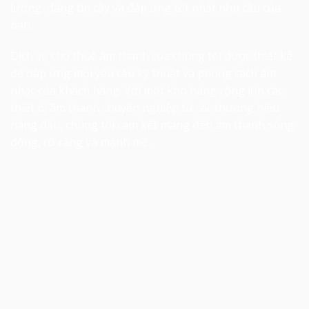
lượng, đáng tin cậy và đáp ứng tốt nhất nhu cầu của
bạn.
Dịch vụ cho thuê âm thanh của chúng tôi được thiết kế
để đáp ứng mọi yêu cầu kỹ thuật và phong cách âm
nhạc của khách hàng. Với một kho hàng rộng lớn các
thiết bị âm thanh chuyên nghiệp từ các thương hiệu
hàng đầu, chúng tôi cam kết mang đến âm thanh sống
động, rõ ràng và mạnh mẽ.