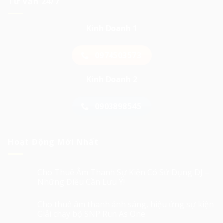
Tư Vấn 24/7
Kinh Doanh 1
0974503573
Kinh Doanh 2
0903898545
Hoạt Động Mới Nhất
Cho Thuê Âm Thanh Sự Kiện Có Sử Dụng DJ –
Những Điều Cần Lưu Ý!
Cho thuê âm thanh ánh sáng, hiệu ứng sự kiện
Giải chạy bộ SNP Run As One