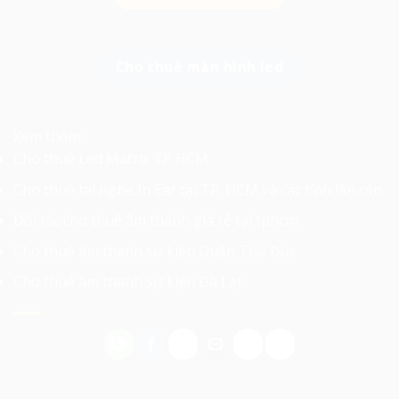
Cho thuê màn hình led
Xem thêm:
Cho thuê Led Matrix TP HCM
Cho thuê tai nghe In Ear tại TP. HCM và các tỉnh lân cận
Đối tác cho thuê âm thánh giá rẻ tại tphcm
Cho thuê âm thanh sự kiện Quận Thủ Đức
Cho thuê âm thanh sự kiện Đà Lạt