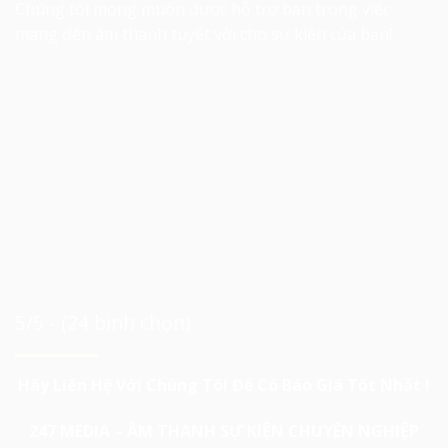
Chúng tôi mong muốn được hỗ trợ bạn trong việc
mang đến âm thanh tuyệt vời cho sự kiện của bạn!
5/5 - (24 bình chọn)
Hãy Liên Hệ Với Chúng Tôi Để Có Báo Giá Tốt Nhất !
247 MEDIA – ÂM THANH SỰ KIỆN CHUYÊN NGHIỆP