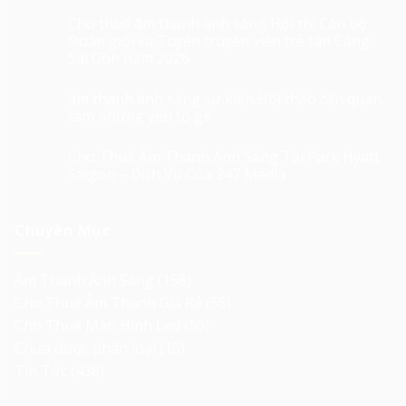
Cho thuê âm thanh ánh sáng Hội thi Cán bộ
Đoàn giỏi và Tuyên truyền viên trẻ tân Cảng
Sài Gòn năm 2026
âm thanh ánh sáng sự kiện Hội thảo cần quan
tâm những yếu tố gì!
Cho Thuê Âm Thanh Ánh Sáng Tại Park Hyatt
Saigon – Dịch Vụ Của 247 Media
Chuyên Mục
Âm Thanh Ánh Sáng
(158)
Cho Thuê Âm Thanh Giá Rẻ
(55)
Cho Thuê Màn Hình Led
(30)
Chưa được phân loại
(15)
Tin Tức
(438)