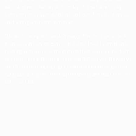
bảo rằng mọi thiết bị sẽ được lắp đặt và kiểm tra kỹ
lưỡng trước sự kiện để đảm bảo hoạt động ổn định và
chất lượng âm thanh tốt nhất.
Đặc biệt, chúng tôi cam kết mang đến cho bạn sự linh
hoạt và tính tiện lợi. Bạn có thể thuê thiết bị âm thanh
theo ngày, tuần hoặc thậm chí là theo yêu cầu đặc biệt
của bạn. Chúng tôi cũng cung cấp dịch vụ vận chuyển và
lắp đặt chuyên nghiệp, giúp bạn tiết kiệm thời gian và
công sức trong việc thiết lập hệ thống âm thanh cho sự
kiện của mình.