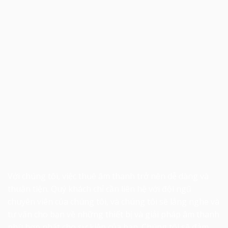
Với chúng tôi, việc thuê âm thanh trở nên dễ dàng và
thuận tiện. Quý khách chỉ cần liên hệ với đội ngũ
chuyên viên của chúng tôi, và chúng tôi sẽ lắng nghe và
tư vấn cho bạn về những thiết bị và giải pháp âm thanh
phù hợp nhất cho sự kiện của bạn. Chúng tôi sẽ đảm