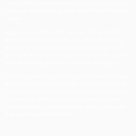
những thiết bị mới nhất trên thị trường, được bảo trì
đúng cách để đảm bảo sự hoạt động tốt nhất và độ tin
cậy cao.
Ngoài ra, chúng tôi có đội ngũ nhân viên giàu kinh
nghiệm và chuyên môn, sẵn sàng cung cấp hỗ trợ kỹ
thuật và tư vấn chuyên sâu. Chúng tôi luôn tận tâm
phục vụ khách hàng và đảm bảo rằng mọi yêu cầu của
họ được đáp ứng đúng hẹn và vượt xa mong đợi.
Khách hàng của chúng tôi bao gồm các ban nhạc, nghệ
sĩ biểu diễn, nhà tổ chức sự kiện, các doanh nghiệp và
cá nhân có nhu cầu
cho thuê âm thanh
. Dù bạn tổ chức
một buổi biểu diễn trực tiếp, hội thảo, hội nghị, tiệc
cưới, hoặc bất kỳ sự kiện nào khác, chúng tôi đều sẵn
lòng đáp ứng nhu cầu của bạn.