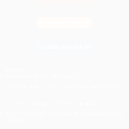
Cho thuê ánh sáng
Cho thuê màn hình led
Xem thêm:
Cho thuê âm thanh sự kiện quận 2
Thuê âm thanh ánh sáng sự kiện cần quan tâm những
gì?
Lựa chọn nhà cung cấp thiết bị âm thanh ánh sáng
Màn hình Led là gì – Dịch vụ cho thuê màn hình Led tại
Tp. HCM