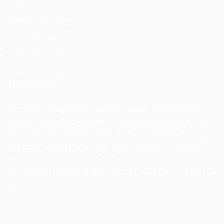
1 Mixer điều khiển hệ
thống ánh sáng
2 Bộ chân đèn.
1 Máy khói Haze
Nhân sự setup, chạy
trương trình
Ngoài ra, chúng tôi sẽ cung cấp nhiều gói âm thanh
ánh sáng tuỳ theo yêu cầu cụ thể của từng sự kiện. Giá
cả có thể thay đổi theo thiết bị nhưng 247 Media cam
kết mang lại chất lượng tốt nhất với dịch vụ
cho thuê
âm thanh trung thu tại Gò Vấp
của chúng tôi. Hãy liên
hệ ngay với chúng tôi để có giá tốt nhất cho sự kiện của
bạn.