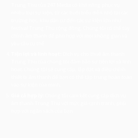
Trung Thu của 247 Media có khả năng phục vụ
nhiều loại sự kiện, từ các buổi biểu diễn nhỏ tại các
trường học, khu dân cư đến các sự kiện lớn như
festival Trung Thu cộng đồng. Chúng tôi có thể tùy
chỉnh âm thanh để phù hợp với mọi không gian và
yêu cầu cụ thể.
Tiện lợi và linh hoạt:
Dịch vụ cho thuê âm thanh
Trung Thu của chúng tôi đảm bảo sự tiện lợi và linh
hoạt. Chúng tôi sẽ cung cấp, lắp đặt và điều chỉnh
thiết bị âm thanh để bạn có thể tập trung hoàn toàn
vào sự kiện của mình.
Giá cả hợp lý:
Chúng tôi cam kết cung cấp dịch vụ
âm thanh Trung Thu với mức giá cạnh tranh, phù
hợp với ngân sách của bạn.