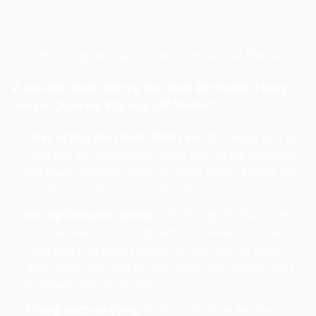
Hệ thống âm thanh Line Array của 247 Media
Vì sao nên chọn dịch vụ cho thuê âm thanh Trung
thu tại Quận Gò Vấp của 247 Media?
Chất lượng âm thanh đỉnh cao:
247 Media cam kết
cung cấp âm thanh chất lượng cao với loa và thiết bị
âm thanh hiện đại, giúp cho tiếng nhạc và tiếng hát
trở nên sống động và cuốn hút.
Đội ngũ chuyên nghiệp:
Với đội ngũ kỹ thuật viên
và nhân viên có kinh nghiệm, 247 Media đảm bảo
rằng mọi khía cạnh kỹ thuật và âm nhạc sẽ được
điều chỉnh một cách tối ưu, mang đến cho bạn một
buổi biểu diễn hoàn hảo.
Phong cách đa dạng:
Dịch vụ cho thuê âm thanh