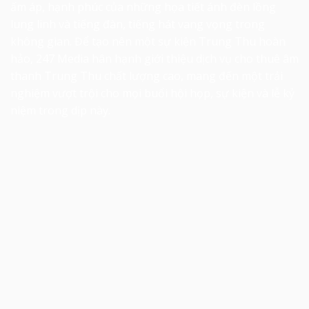
ấm áp, hạnh phúc của những họa tiết ánh đèn lồng
lung linh và tiếng đàn, tiếng hát vang vọng trong
không gian. Để tạo nên một sự kiện Trung Thu hoàn
hảo, 247 Media hân hạnh giới thiệu dịch vụ cho thuê âm
thanh Trung Thu chất lượng cao, mang đến một trải
nghiệm vượt trội cho mọi buổi hội họp, sự kiện và lễ kỷ
niệm trong dịp này.