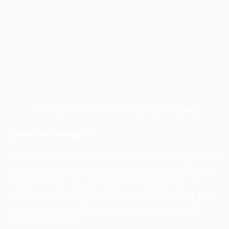
Cho thuê âm thanh ánh sáng
chuyên nghiệp
Liên hệ với chúng tôi
Hãy để 247 Media giúp bạn tạo nên một không gian âm
nhạc và âm thanh thú vị, sôi động và ấm áp trong mùa
Trung Thu này. Hãy để chúng tôi cùng bạn tạo nên
những khoảnh khắc đáng nhớ trong mùa Trung Thu
này với dịch vụ
cho thuê âm thanh trung thu tại Gò
Vấp
của 247 Media!