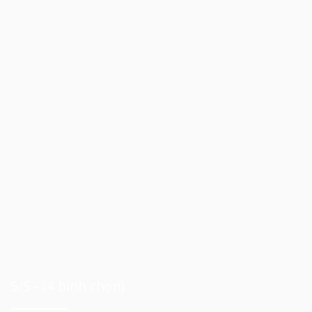
5/5 - (4 bình chọn)