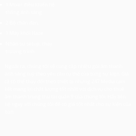
1 Mixer điều khiển hệ
thống ánh sáng
2 Bộ chân đèn.
1 Máy khói Haze
Nhân sự setup, chạy
trương trình
Ngoài ra, chúng tôi sẽ cung cấp nhiều gói âm thanh
ánh sáng tuỳ theo yêu cầu cụ thể của từng sự kiện. Giá
cả có thể thay đổi theo thiết bị nhưng 247 Media cam
kết mang lại chất lượng tốt nhất với dịch vụ
cho thuê
âm thanh trung thu tại quận 9
của chúng tôi. Hãy liên
hệ ngay với chúng tôi để có giá tốt nhất cho sự kiện của
bạn.