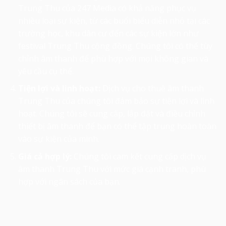
Trung Thu của 247 Media có khả năng phục vụ
nhiều loại sự kiện, từ các buổi biểu diễn nhỏ tại các
trường học, khu dân cư đến các sự kiện lớn như
festival Trung Thu cộng đồng. Chúng tôi có thể tùy
chỉnh âm thanh để phù hợp với mọi không gian và
yêu cầu cụ thể.
Tiện lợi và linh hoạt:
Dịch vụ cho thuê âm thanh
Trung Thu của chúng tôi đảm bảo sự tiện lợi và linh
hoạt. Chúng tôi sẽ cung cấp, lắp đặt và điều chỉnh
thiết bị âm thanh để bạn có thể tập trung hoàn toàn
vào sự kiện của mình.
Giá cả hợp lý:
Chúng tôi cam kết cung cấp dịch vụ
âm thanh Trung Thu với mức giá cạnh tranh, phù
hợp với ngân sách của bạn.