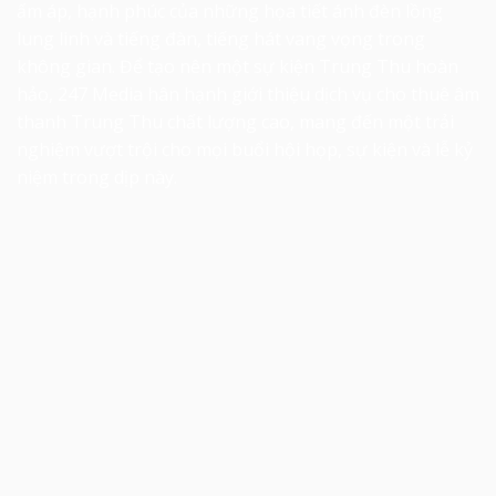
ấm áp, hạnh phúc của những họa tiết ánh đèn lồng
lung linh và tiếng đàn, tiếng hát vang vọng trong
không gian. Để tạo nên một sự kiện Trung Thu hoàn
hảo, 247 Media hân hạnh giới thiệu dịch vụ cho thuê âm
thanh Trung Thu chất lượng cao, mang đến một trải
nghiệm vượt trội cho mọi buổi hội họp, sự kiện và lễ kỷ
niệm trong dịp này.