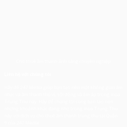
Cho thuê âm thanh ánh sáng
chuyên nghiệp
Liên hệ với chúng tôi
Hãy để 247 Media giúp bạn tạo nên một không gian âm
nhạc và âm thanh thú vị, sôi động và ấm áp trong mùa
Trung Thu này. Hãy để chúng tôi cùng bạn tạo nên
những khoảnh khắc đáng nhớ trong mùa Trung Thu
này với dịch vụ
cho thuê âm thanh trung thu tại Quận
9
của 247 Media!