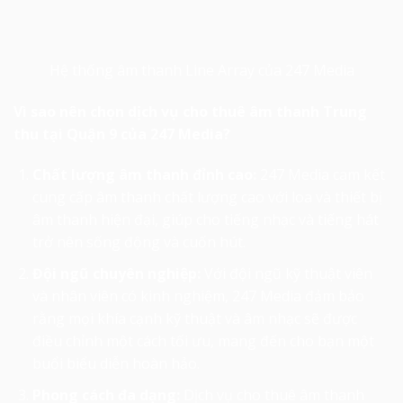
Hệ thống âm thanh Line Array của 247 Media
Vì sao nên chọn dịch vụ cho thuê âm thanh Trung
thu tại Quận 9 của 247 Media?
Chất lượng âm thanh đỉnh cao:
247 Media cam kết
cung cấp âm thanh chất lượng cao với loa và thiết bị
âm thanh hiện đại, giúp cho tiếng nhạc và tiếng hát
trở nên sống động và cuốn hút.
Đội ngũ chuyên nghiệp:
Với đội ngũ kỹ thuật viên
và nhân viên có kinh nghiệm, 247 Media đảm bảo
rằng mọi khía cạnh kỹ thuật và âm nhạc sẽ được
điều chỉnh một cách tối ưu, mang đến cho bạn một
buổi biểu diễn hoàn hảo.
Phong cách đa dạng:
Dịch vụ cho thuê âm thanh