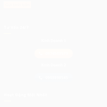
Tư Vấn 24/7
Kinh Doanh 1
0974503573
Kinh Doanh 2
0903898545
Hoạt Động Mới Nhất