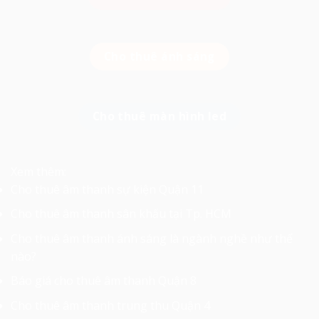
Cho thuê ánh sáng
Cho thuê màn hình led
Xem thêm:
Cho thuê âm thanh sự kiện Quận 11
Cho thuê âm thanh sân khấu tại Tp. HCM
Cho thuê âm thanh ánh sáng là ngành nghề như thế
nào?
Báo giá cho thuê âm thanh Quận 8
Cho thuê âm thanh trung thu Quận 4