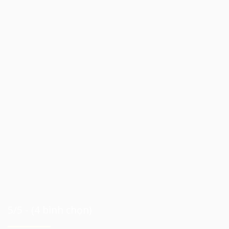
5/5 - (4 bình chọn)