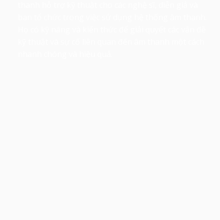
thanh hỗ trợ kỹ thuật cho các nghệ sĩ, diễn giả và
ban tổ chức trong việc sử dụng hệ thống âm thanh.
Họ có kỹ năng và kiến thức để giải quyết các vấn đề
kỹ thuật và sự cố liên quan đến âm thanh một cách
nhanh chóng và hiệu quả.