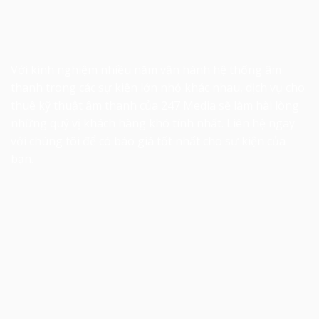
Với kinh nghiệm nhiều năm vận hành hệ thống âm
thanh trong các sự kiện lớn nhỏ khác nhau, dịch vụ
cho
thuê kỹ thuật âm thanh
của 247 Media sẽ làm hài lòng
những quý vị khách hàng khó tính nhất. Liên hệ ngay
với chúng tôi để có báo giá tốt nhất cho sự kiện của
bạn.