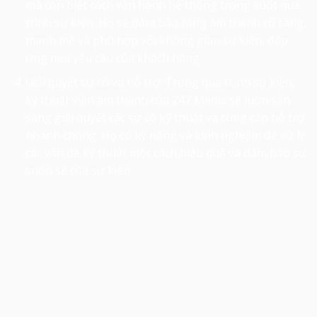
mà còn biết cách vận hành hệ thống trong suốt quá
trình sự kiện. Họ sẽ đảm bảo rằng âm thanh rõ ràng,
mạnh mẽ và phù hợp với không gian sự kiện, đáp
ứng mọi yêu cầu của khách hàng.
Giải quyết sự cố và hỗ trợ: Trong quá trình sự kiện,
kỹ thuật viên âm thanh của 247 Media sẽ luôn sẵn
sàng giải quyết các sự cố kỹ thuật và cung cấp hỗ trợ
nhanh chóng. Họ có kỹ năng và kinh nghiệm để xử lý
các vấn đề kỹ thuật một cách hiệu quả và đảm bảo sự
suôn sẻ của sự kiện.