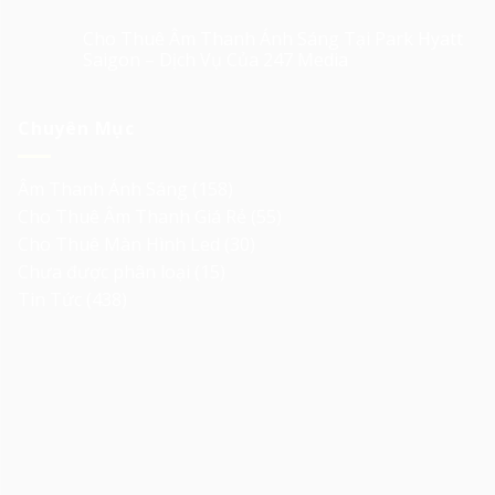
Cho Thuê Âm Thanh Ánh Sáng Tại Park Hyatt
Saigon – Dịch Vụ Của 247 Media
Chuyên Mục
Âm Thanh Ánh Sáng
(158)
Cho Thuê Âm Thanh Giá Rẻ
(55)
Cho Thuê Màn Hình Led
(30)
Chưa được phân loại
(15)
Tin Tức
(438)