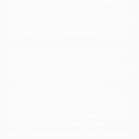
Tư vấn lắp đặt hệ thống âm thanh: Kỹ thuật viên âm
thanh thực hiện tư vấn việc lắp đặt và cấu hình các
thiết bị âm thanh như loa, mixer, ampli, micro và các
thiết bị phụ trợ khác. Họ cài đặt và kết nối các thiết bị
sao cho phù hợp với không gian và yêu cầu của sự
kiện.
Điều chỉnh âm thanh: Kỹ thuật viên âm thanh điều
chỉnh các tham số âm thanh như cường độ âm
thanh, cân bằng tần số, độ trễ và hiệu ứng âm thanh
để đảm bảo âm thanh rõ ràng, cân đối và phù hợp
với không gian và mục tiêu của sự kiện.
Vận hành hệ thống âm thanh: Kỹ thuật viên âm
thanh vận hành và điều khiển hệ thống âm thanh
trong suốt quá trình diễn ra sự kiện. Họ quản lý âm
lượng, kiểm soát chất lượng âm thanh và xử lý các
vấn đề kỹ thuật liên quan đến âm thanh.
Hỗ trợ kỹ thuật và giải quyết sự cố: Kỹ thuật viên âm