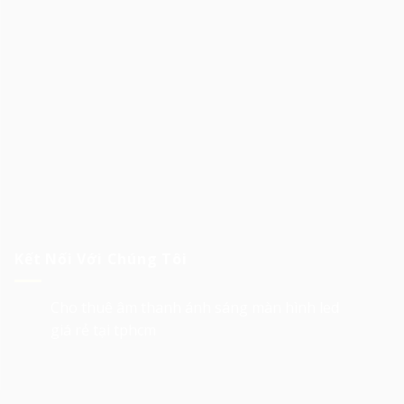
Kết Nối Với Chúng Tôi
Cho thuê âm thanh ánh sáng màn hình led
giá rẻ tại tphcm