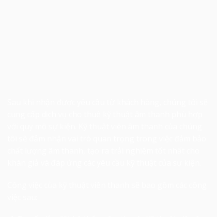
Sau khi nhận được yêu cầu từ khách hàng, chúng tôi sẽ
cung cấp dịch vụ
cho thuê kỹ thuật âm thanh
phù hợp
với quy mô sự kiện. Kỹ thuật viên âm thanh của chúng
tôi sẽ đảm nhận vai trò quan trọng trong việc đảm bảo
chất lượng âm thanh, tạo ra trải nghiệm tốt nhất cho
khán giả và đáp ứng các yêu cầu kỹ thuật của sự kiện.
Công việc của kỹ thuật viên thanh sẽ bao gồm các công
việc sau: