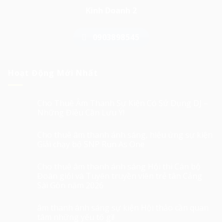
Kinh Doanh 2
0903898545
Hoạt Động Mới Nhất
Cho Thuê Âm Thanh Sự Kiện Có Sử Dụng DJ –
Những Điều Cần Lưu Ý!
Cho thuê âm thanh ánh sáng, hiệu ứng sự kiện
Giải chạy bộ SNP Run As One
Cho thuê âm thanh ánh sáng Hội thi Cán bộ
Đoàn giỏi và Tuyên truyền viên trẻ tân Cảng
Sài Gòn năm 2026
âm thanh ánh sáng sự kiện Hội thảo cần quan
tâm những yếu tố gì!