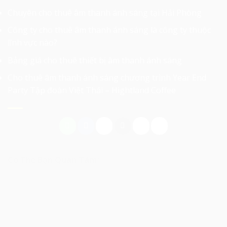
Chuyên cho thuê âm thanh ánh sáng tại Hải Phòng
Công ty cho thuê âm thanh ánh sáng là công ty thuộc
lĩnh vực nào?
Bảng giá cho thuê thiết bị âm thanh ánh sáng
Cho thuê âm thanh ánh sáng chương trình Year End
Party Tập đoàn Việt Thái – Hightland Coffee
Có Thể Bạn Quan Tâm: