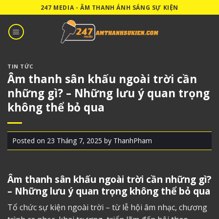
Skip
247 MEDIA - ÂM THANH ÁNH SÁNG SỰ KIỆN
to
content
TIN TỨC
Âm thanh sân khấu ngoài trời cần
những gì? – Những lưu ý quan trọng
không thể bỏ qua
Posted on
23 Tháng 7, 2025
by
ThanhPham
Âm thanh sân khấu
ngoài trời cần những gì?
– Những lưu ý quan trọng không thể bỏ qua
Tổ chức sự kiện ngoài trời – từ lễ hội âm nhạc, chương