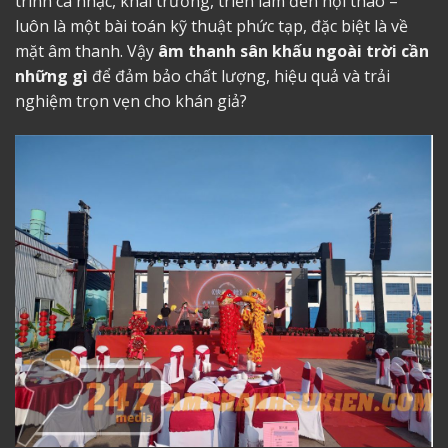
trình ca nhạc, khai trương, triển lãm đến hội thao –
luôn là một bài toán kỹ thuật phức tạp, đặc biệt là về
mặt âm thanh. Vậy
âm thanh sân khấu ngoài trời cần
những gì
để đảm bảo chất lượng, hiệu quả và trải
nghiệm trọn vẹn cho khán giả?