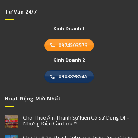
Tư Vấn 24/7
Kinh Doanh 1
0974503573
Kinh Doanh 2
0903898545
Hoạt Động Mới Nhất
Cho Thuê Âm Thanh Sự Kiện Có Sử Dụng DJ –
Những Điều Cần Lưu Ý!
Cho thuê âm thanh ánh sáng, hiệu ứng sự kiện