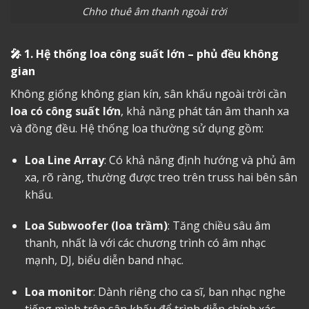
Chho thuê âm thanh ngoài trời
🎤
1. Hệ thống loa công suất lớn – phủ đều không
gian
Không giống không gian kín, sân khấu ngoài trời cần
loa có công suất lớn
, khả năng phát tán âm thanh xa
và đồng đều. Hệ thống loa thường sử dụng gồm:
Loa Line Array
: Có khả năng định hướng và phủ âm
xa, rõ ràng, thường được treo trên truss hai bên sân
khấu.
Loa Subwoofer (loa trầm)
: Tăng chiều sâu âm
thanh, nhất là với các chương trình có âm nhạc
mạnh, DJ, biểu diễn band nhạc.
Loa monitor
: Dành riêng cho ca sĩ, ban nhạc nghe