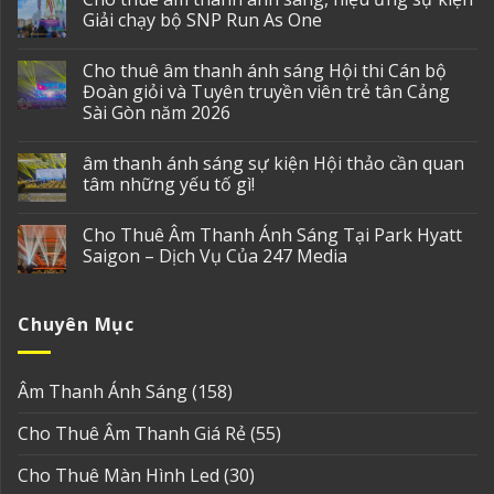
Giải chạy bộ SNP Run As One
Cho thuê âm thanh ánh sáng Hội thi Cán bộ
Đoàn giỏi và Tuyên truyền viên trẻ tân Cảng
Sài Gòn năm 2026
âm thanh ánh sáng sự kiện Hội thảo cần quan
tâm những yếu tố gì!
Cho Thuê Âm Thanh Ánh Sáng Tại Park Hyatt
Saigon – Dịch Vụ Của 247 Media
Chuyên Mục
Âm Thanh Ánh Sáng
(158)
Cho Thuê Âm Thanh Giá Rẻ
(55)
Cho Thuê Màn Hình Led
(30)