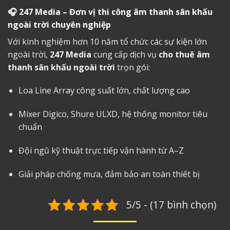
🎧
247 Media – Đơn vị thi công
âm thanh sân khấu
ngoài trời chuyên nghiệp
Với kinh nghiệm hơn 10 năm tổ chức các sự kiện lớn
ngoài trời,
247 Media
cung cấp dịch vụ
cho thuê âm
thanh sân khấu ngoài trời
trọn gói:
Loa Line Array công suất lớn, chất lượng cao
Mixer Digico, Shure ULXD, hệ thống monitor tiêu
chuẩn
Đội ngũ kỹ thuật trực tiếp vận hành từ A–Z
Giải pháp chống mưa, đảm bảo an toàn thiết bị
5/5 - (17 bình chọn)