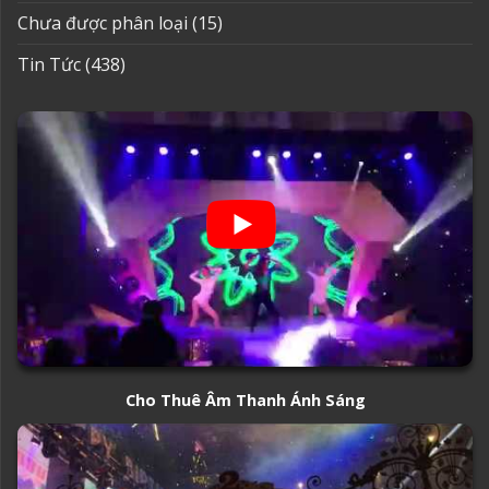
Chưa được phân loại
(15)
Tin Tức
(438)
Cho Thuê Âm Thanh Ánh Sáng