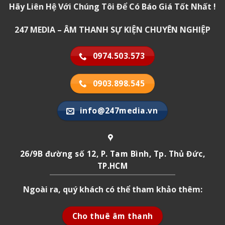
Hãy Liên Hệ Với Chúng Tôi Để Có Báo Giá Tốt Nhất !
247 MEDIA – ÂM THANH SỰ KIỆN CHUYÊN NGHIỆP
0974.503.573
0903.898.545
info@247media.vn
26/9B đường số 12, P. Tam Bình, Tp. Thủ Đức,
TP.HCM
Ngoài ra, quý khách có thể tham khảo thêm:
Cho thuê âm thanh