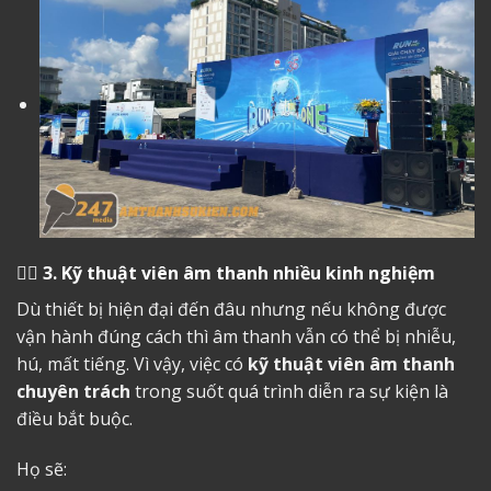
👷‍♂️
3. Kỹ thuật viên âm thanh nhiều kinh nghiệm
Dù thiết bị hiện đại đến đâu nhưng nếu không được
vận hành đúng cách thì âm thanh vẫn có thể bị nhiễu,
hú, mất tiếng. Vì vậy, việc có
kỹ thuật viên âm thanh
chuyên trách
trong suốt quá trình diễn ra sự kiện là
điều bắt buộc.
Họ sẽ: