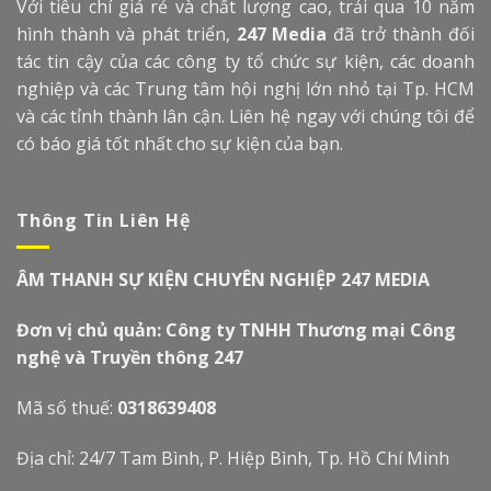
Với tiêu chí giá rẻ và chất lượng cao, trải qua 10 năm
hình thành và phát triển,
247 Media
đã trở thành đối
tác tin cậy của các công ty tổ chức sự kiện, các doanh
nghiệp và các Trung tâm hội nghị lớn nhỏ tại Tp. HCM
và các tỉnh thành lân cận. Liên hệ ngay với chúng tôi để
có báo giá tốt nhất cho sự kiện của bạn.
Thông Tin Liên Hệ
ÂM THANH SỰ KIỆN CHUYÊN NGHIỆP 247 MEDIA
Đơn vị chủ quản: Công ty TNHH Thương mại Công
nghệ và Truyền thông 247
Mã số thuế:
0318639408
Địa chỉ: 24/7 Tam Bình, P. Hiệp Bình, Tp. Hồ Chí Minh