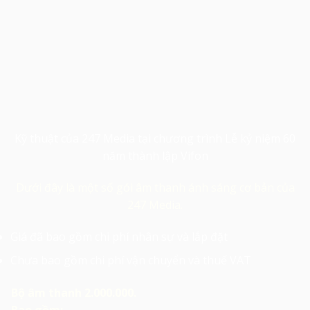
Kỹ thuật của 247 Media tại chương trình Lễ kỷ niệm 60
năm thành lập Vifon
Dưới đây là một số gói âm thanh ánh sáng cơ bản của
247 Media.
Giá đã bao gồm chi phí nhân sự và lắp đặt
Chưa bao gồm chi phí vận chuyển và thuế VAT
Bộ âm thanh 2.000.000.