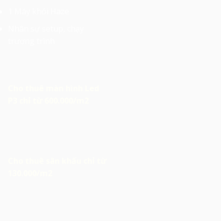
1 Máy khói Haze
Nhân sự setup, chạy
trương trình
Cho thuê màn hình Led
P3 chỉ từ 600.000/m2
Cho thuê sân khấu chỉ từ
130.000/m2