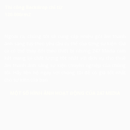
Thi công Backdrop chỉ từ
120.000/m2
Ngoài ra, chúng tôi sẽ cung cấp nhiều gói âm thanh
ánh sáng tuỳ theo yêu cầu cụ thể của từng sự kiện. Giá
cả có thể thay đổi theo thiết bị nhưng 247 Media cam
kết mang lại chất lượng tốt nhất với dịch vụ
cho thuê
âm thanh ánh sáng sự kiện
chuyên nghiệp của chúng
tôi. Hãy liên hệ ngay với chúng tôi để có giá tốt nhất
cho sự kiện của bạn.
MỘT SỐ HÌNH ẢNH HOẠT ĐỘNG CỦA 247 MEDIA