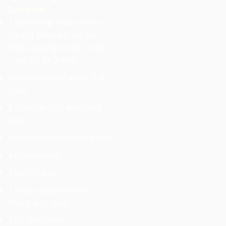
Bao gồm:
1 Bộ Khung Truss nhôm
lắp đặt theo quy mô sân
khấu (ngang tối đa 14 mét
– cao tối đa 7 mét)
16 Đèn Parled 54x3W Full
Color
8 Đèn Par COB ánh sáng
mặt
10 Đèn Moving Head Beam
4 Đèn Katana
1 Đèn Follow
1 Mixer điều khiển hệ
thống ánh sáng
2 Bộ chân đèn.