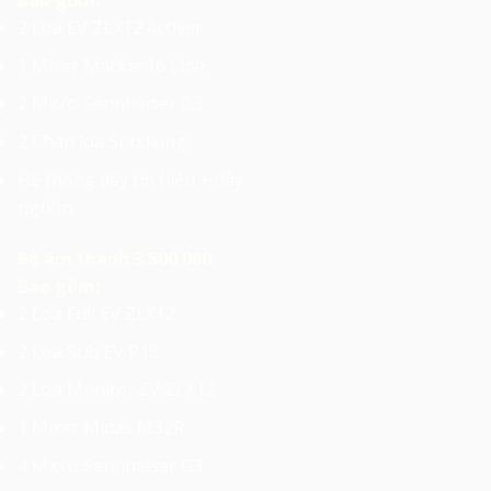
Bao gồm:
2 Loa EV ZLX12 Activer
1 Mixer Mackie 16 Line
2 Micro Sennheiser G3
2 Chân loa Soudking
Hệ thống dây tín hiệu + dây
nguồn
Bộ âm thanh 3.500.000.
Bao gồm:
2 Loa Full EV ZLX12
2 Loa Sub EV P18
2 Loa Monitor EV ZLX12
1 Mixer Midas M32R
4 Micro Sennheiser G3