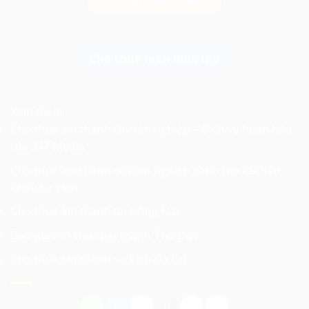
Cho thuê ánh sáng
Cho thuê màn hình led
Xem thêm:
Cho thuê âm thanh chuyên nghiệp – Dịch vụ hoàn hảo
của 247 Media
Cho thuê âm thanh chuyên nghiệp dành cho các sân
khấu sự kiện
Cho thuê âm thanh tại Đồng Nai
Báo giá cho thuê âm thanh Thủ Đức
Cho thuê âm thanh sự kiện Đà Lạt