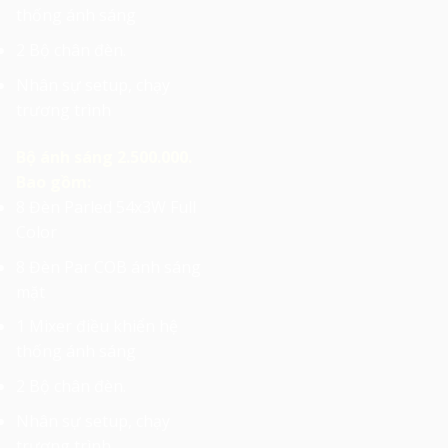
thống ánh sáng
2 Bộ chân đèn.
Nhân sự setup, chạy
trương trình
Bộ ánh sáng 2.500.000.
Bao gồm:
8 Đèn Parled 54x3W Full
Color
8 Đèn Par COB ánh sáng
mặt
1 Mixer điều khiển hệ
thống ánh sáng
2 Bộ chân đèn.
Nhân sự setup, chạy
trương trình