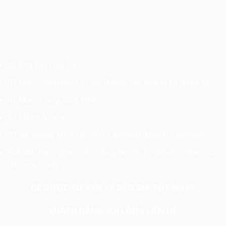
02 Loa full FDB RS12
01 Mixer Yamaha 12 Line (Mixer âm thanh kỹ thuật số)
01 Main Công suất FDB
02 Micro Shure
01 Hệ thống xử lý tín hiệu Equalizer/Effect/ Crossover
Giá đã bao gồm vận chuyển và kỹ thuật viên trực
chương trình
ĐỂ ĐƯỢC TƯ VẤN VÀ BÁO GIÁ TỐT NHẤT
KHÁCH HÀNG VUI LÒNG LIÊN HỆ