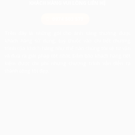
KHÁCH HÀNG VUI LÒNG LIÊN HỆ
0974 503 573
Trên đây là những gói cho ánh sáng thường được
khách hàng sử dụng, tuỳ thuộc vào chi tiết chương
trình của khách hàng như thế nào chúng tôi sẽ tư vấn
và đưa ra giải pháp tốt nhất. Đảm bảo khách hàng tiết
kiệm được chi phí nhưng chương trình vẫn diễn ra
thành công tốt đẹp.