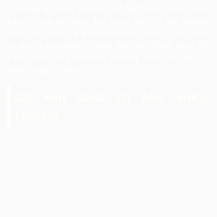
Trên đây là những gói cho thuê âm thanh thường được
khách hàng sử dụng, tuỳ thuộc vào chi tiết chương
trình của khách hàng như thế nào chúng tôi sẽ tư vấn
và đưa ra giải pháp tốt nhất. Đảm bảo khách hàng tiết
kiệm được chi phí nhưng chương trình vẫn diễn ra
thành công tốt đẹp.
GÓI ÁNH SÁNG CƠ BẢN NHẤT:
1.800.000