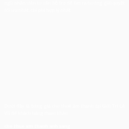
ngũ nhân viên tư vấn hỗ trợ để tìm ra hướng giải quyết
tối ưu nhất, chi phí hợp lý nhất.
Dưới đây là bảng giá cho thuê âm thanh tại Giải Trí Lê
Vũ để khách hàng tham khảo.
cho thue am thanh anh sang