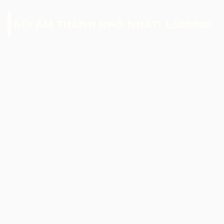
GÓI ÂM THANH NHỎ NHẤT: 1.500.000