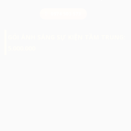
0974 503 573
GÓI ÁNH SÁNG SỰ KIỆN TẦM TRUNG:
5.000.000