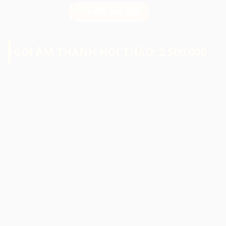
0974 503 573
GÓI ÂM THANH HỘI THẢO: 2.500.000