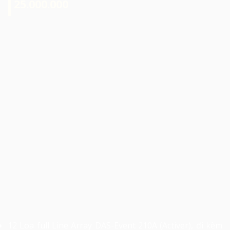
25.000.000
12 Loa full Line Array DAS-Event 210A (Activer), đi kèm