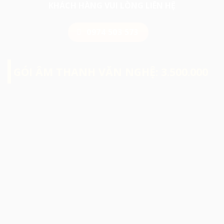
KHÁCH HÀNG VUI LÒNG LIÊN HỆ
0974 503 573
GÓI ÂM THANH VĂN NGHỆ: 3.500.000