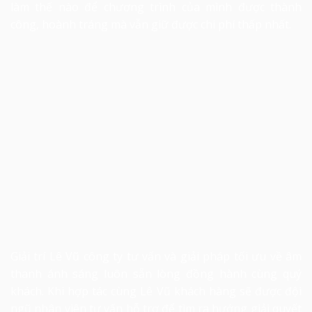
làm thế nào để chương trình của mình được thành
công, hoành tráng mà vẫn giữ được chi phí thấp nhất.
Giải trí Lê Vũ công ty tư vấn và giải pháp tối ưu về âm
thanh ánh sáng luôn sẵn lòng đồng hành cùng quý
khách. Khi hợp tác cùng Lê Vũ khách hàng sẽ được đội
ngũ nhân viên tư vấn hỗ trợ để tìm ra hướng giải quyết