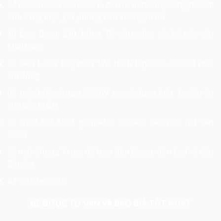
04 Đèn Blinder 4x100W, là đèn có ánh sáng vàng để làm
ánh sáng mặt, giữ phông nền không bị tối
10 Đèn Beam 230, bóng 7R siêu sáng với kỹ xảo sân
khấu cao
01 Đèn Laser bảy màu 1W, thích hợp cho các tiết mục
sôi động
01 máy khói Antari 3000W tạo vẻ lung linh, huyền ảo
cho sân khấu
01 Quạt hút khói, giúp khói tơi đều bao phủ hết sân
khấu
22 mét khung Truss để treo đèn Beam, đèn Led và đèn
Blinder.
02 Trụ đèn mặt.
ĐỂ ĐƯỢC TƯ VẤN VÀ BÁO GIÁ TỐT NHẤT