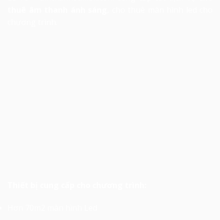
thuê âm thanh
ánh sáng
, cho thuê màn hình led cho
chương trình.
Thiết bị cung cấp cho chương trình:
Hơn 70m2 màn hình Led