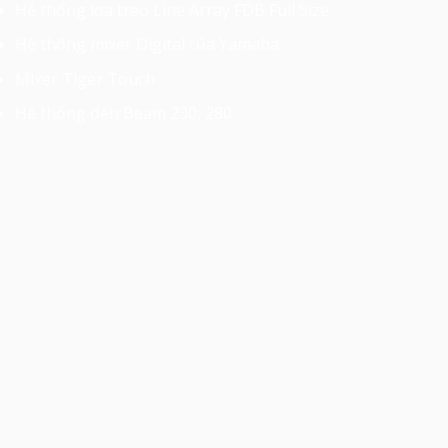
Hệ thống loa treo Line Array FDB Full Size
Hệ thống mixer Digital của Yamaha
Mixer Tiger Touch
Hệ thống đèn Beam 230, 280