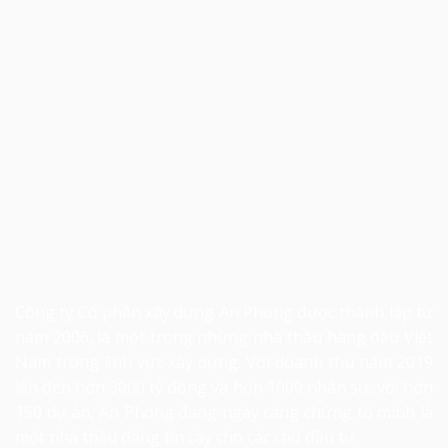
Công ty Cổ phần xây dựng An Phong được thành lập từ
năm 2006, là một trong những nhà thầu hàng đầu Việt
Nam trong lĩnh vực xây dựng. Với doanh thu năm 2019
lên đến hơn 3000 tỷ đồng và hơn 1000 nhân sự, với hơn
150 dự án, An Phong đang ngày càng chứng tỏ mình là
một nhà thầu đáng tin cậy cho các chủ đầu tư.