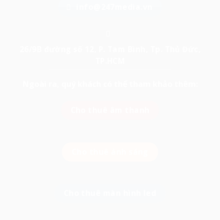
info@247media.vn
26/9B đường số 12, P. Tam Bình, Tp. Thủ Đức,
TP.HCM
Ngoài ra, quý khách có thể tham khảo thêm:
Cho thuê âm thanh
Cho thuê ánh sáng
Cho thuê màn hình led