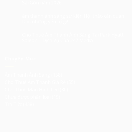
Sài Gòn năm 2026
âm thanh ánh sáng sự kiện Hội thảo cần quan
tâm những yếu tố gì!
Cho Thuê Âm Thanh Ánh Sáng Tại Park Hyatt
Saigon – Dịch Vụ Của 247 Media
Chuyên Mục
Âm Thanh Ánh Sáng
(158)
Cho Thuê Âm Thanh Giá Rẻ
(55)
Cho Thuê Màn Hình Led
(30)
Chưa được phân loại
(15)
Tin Tức
(438)