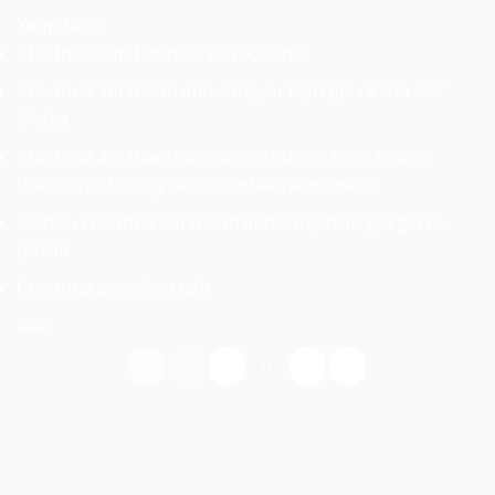
Xem thêm:
Cho thuê âm thanh sự kiện Quận 3
Cho thuê âm thanh ánh sáng sự kiện giá rẻ của 247
Media
Cho thuê âm thanh ánh sáng chương trình 6 năm
thành lập thương hiệu mỹ phẩm Acosmetics
Dịch vụ cho thuê âm thanh ánh sáng trọn gói giá rẻ
tphcm
Cho thuê đèn sân khấu
Có Thể Bạn Quan Tâm: