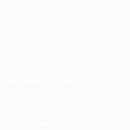
247 Media Đồng Hành Cùng Lễ Kỷ
Niệm 20 Năm Thành Lập Công Ty Trí
Năng
Vừa qua, Công ty Trí Năng đã long trọng tổ chức
đại tiệc kỷ niệm 20 năm thành lập – một cột mốc
vàng son đánh dấu hai thập kỷ phát triển không