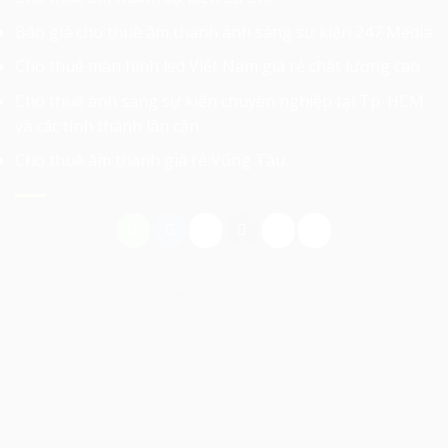
Báo giá cho thuê âm thanh ánh sáng sự kiện 247 Media
Cho thuê màn hình led Việt Nam giá rẻ chất lượng cao
Cho thuê ánh sáng sự kiện chuyên nghiệp tại Tp. HCM
và các tỉnh thành lân cận
Cho thuê âm thanh giá rẻ Vũng Tàu
Có Thể Bạn Quan Tâm: