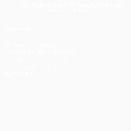
Cho Thuê Âm Thanh Ánh Sáng Tại Park Hyatt
Saigon – Dịch Vụ Của 247 Media
Chuyên Mục
Âm Thanh Ánh Sáng
(158)
Cho Thuê Âm Thanh Giá Rẻ
(55)
Cho Thuê Màn Hình Led
(30)
Chưa được phân loại
(15)
Tin Tức
(438)