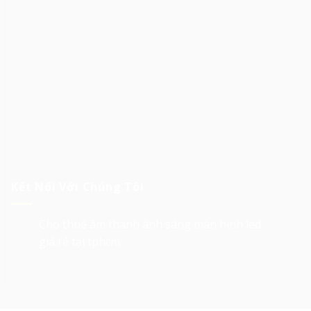
Kết Nối Với Chúng Tôi
Cho thuê âm thanh ánh sáng màn hình led
giá rẻ tại tphcm