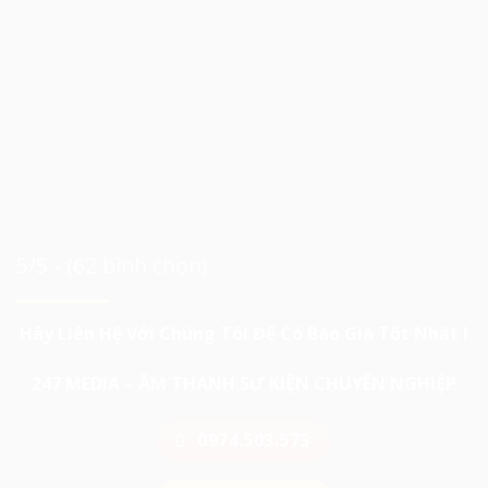
5/5 - (62 bình chọn)
Hãy Liên Hệ Với Chúng Tôi Để Có Báo Giá Tốt Nhất !
247 MEDIA – ÂM THANH SỰ KIỆN CHUYÊN NGHIỆP
0974.503.573