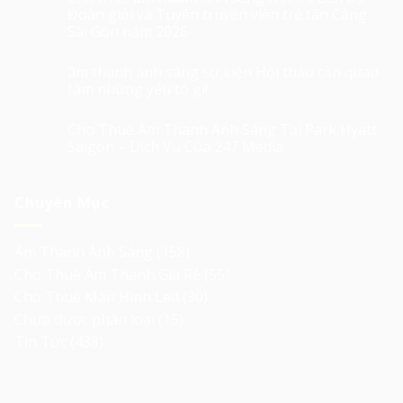
Đoàn giỏi và Tuyên truyền viên trẻ tân Cảng
Sài Gòn năm 2026
âm thanh ánh sáng sự kiện Hội thảo cần quan
tâm những yếu tố gì!
Cho Thuê Âm Thanh Ánh Sáng Tại Park Hyatt
Saigon – Dịch Vụ Của 247 Media
Chuyên Mục
Âm Thanh Ánh Sáng
(158)
Cho Thuê Âm Thanh Giá Rẻ
(55)
Cho Thuê Màn Hình Led
(30)
Chưa được phân loại
(15)
Tin Tức
(438)