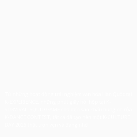
Từ những hoạt động trải nghiệm văn hóa Hàn Quốc tại
K-EXPERIENCE, những phút giây hồi hộp tại K-
SURVIVAL: SQUID GAME cho đến sân khấu bùng nổ của
K-DANCE CONTEST, tất cả đã tạo nên một K-CULTURE
DAY 2026 thật trọn vẹn và đáng nhớ.