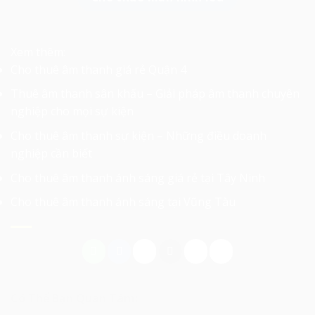
Xem thêm:
Cho thuê âm thanh giá rẻ Quận 4
Thuê âm thanh sân khấu – Giải pháp âm thanh chuyên
nghiệp cho mọi sự kiện
Cho thuê âm thanh sự kiện – Những điều doanh
nghiệp cần biết
Cho thuê âm thanh ánh sáng giá rẻ tại Tây Ninh
Cho thuê âm thanh ánh sáng tại Vũng Tàu
Có Thể Bạn Quan Tâm: