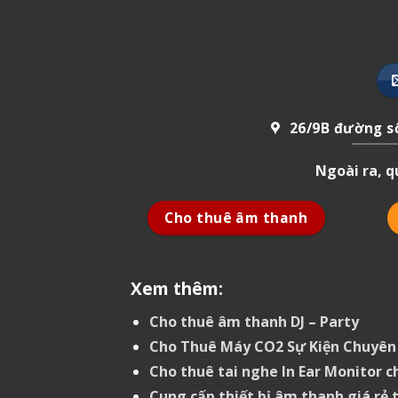
26/9B đường số
Ngoài ra, 
Cho thuê âm thanh
Xem thêm:
Cho thuê âm thanh DJ – Party
Cho Thuê Máy CO2 Sự Kiện Chuyên
Cho thuê tai nghe In Ear Monitor c
Cung cấp thiết bị âm thanh giá rẻ