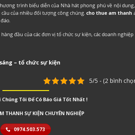
chương trình biểu diễn của Nhà hát phong phú về nội dung,
 cầu của nhiều đối tượng công chúng.
cho thue am thanh
 đáo.
ọn hàng đầu của các đơn vị tổ chức sự kiện, các doanh nghiệp
sáng – tổ chức sự kiện
5/5 - (2 bình chọ
i Chúng Tôi Để Có Báo Giá Tốt Nhất !
 ÂM THANH SỰ KIỆN CHUYÊN NGHIỆP
0974.503.573