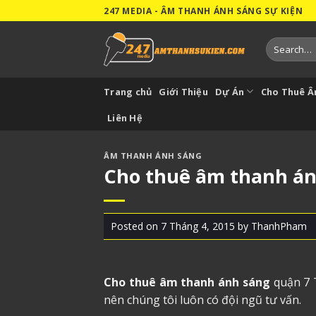
Skip
247 MEDIA - ÂM THANH ÁNH SÁNG SỰ KIỆN
to
content
Search
for:
Trang chủ
Giới Thiệu
Dự Án
Cho Thuê 
Liên Hệ
ÂM THANH ÁNH SÁNG
Cho thuê âm thanh á
Posted on
7 Tháng 4, 2015
by
ThanhPham
Cho thuê âm thanh ánh sáng
quận 7 
nên chúng tôi luôn có đội ngũ tư vấn.