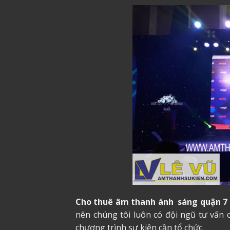
Cho thuê âm thanh ánh sáng quận 
nên chúng tôi luôn có đội ngũ tư vấn
chương trình sự kiện cần tổ chức.