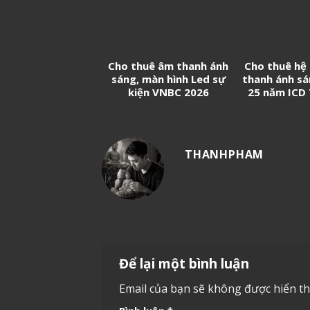
Cho thuê âm thanh ánh
Cho thuê hệ
sáng, màn hình Led sự
thanh ánh sá
kiện VNBC 2026
25 năm ICD
Sóng 
THANHPHAM
Để lại một bình luận
Email của bạn sẽ không được hiển thị