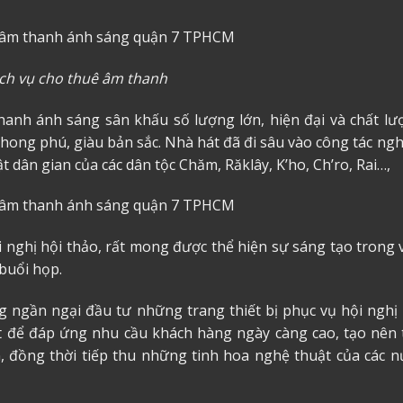
ịch vụ cho thuê âm thanh
thanh ánh sáng sân khấu số lượng lớn, hiện đại và chất lư
phong phú, giàu bản sắc. Nhà hát đã đi sâu vào công tác ng
 dân gian của các dân tộc Chăm, Răklây, K’ho, Ch’ro, Rai…,
nghị hội thảo, rất mong được thể hiện sự sáng tạo trong v
 buổi họp.
g ngần ngại đầu tư những trang thiết bị phục vụ hội nghị 
t để đáp ứng nhu cầu khách hàng ngày càng cao, tạo nên 
, đồng thời tiếp thu những tinh hoa nghệ thuật của các n