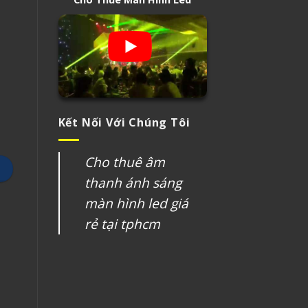
Kết Nối Với Chúng Tôi
Cho thuê âm
thanh ánh sáng
màn hình led giá
rẻ tại tphcm