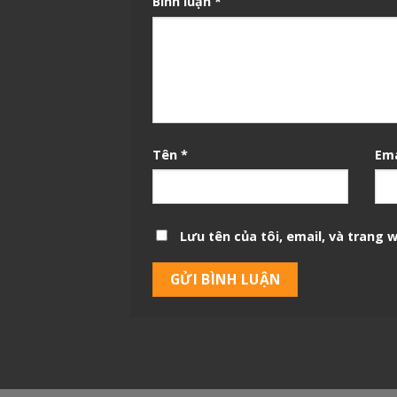
Bình luận
*
Tên
*
Em
Lưu tên của tôi, email, và trang w