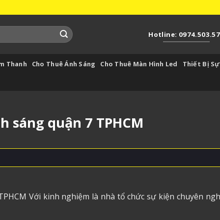
Hotline: 0974.503.5
Âm Thanh
Cho Thuê Ánh Sáng
Cho Thuê Màn Hình Led
Thiết Bị Sự
nh sáng quận 7 TPHCM
TPHCM Với kinh nghiệm là nhà tổ chức sự kiện chuyên ngh