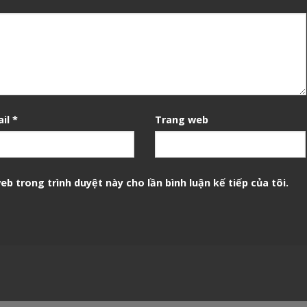
ail
*
Trang web
eb trong trình duyệt này cho lần bình luận kế tiếp của tôi.