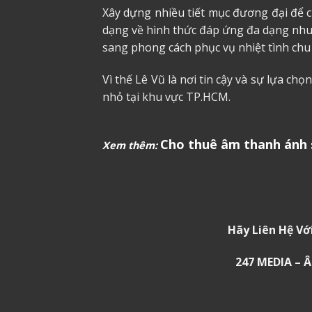
Xây dựng nhiều tiết mục đương đại để 
dạng về hình thức đáp ứng đa dạng nhu
sang phong cách phục vụ nhiệt tình chu
Vì thế Lê Vũ là nơi tin cậy và sự lựa ch
nhỏ tại khu vực TP.HCM.
Cho thuê âm thanh ánh 
Xem thêm:
Hãy Liên Hệ Vớ
247 MEDIA –