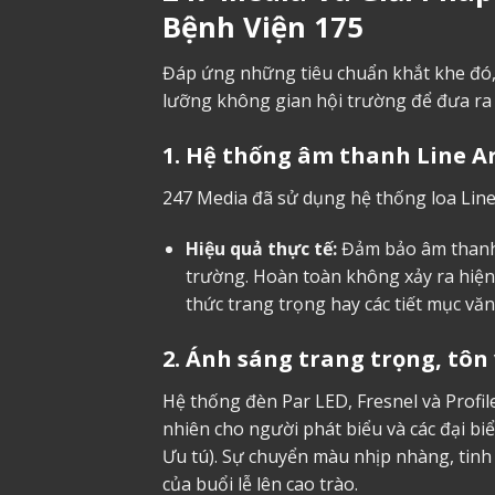
Bệnh Viện 175
Đáp ứng những tiêu chuẩn khắt khe đó,
lưỡng không gian hội trường để đưa ra
1. Hệ thống âm thanh Line Ar
247 Media đã sử dụng hệ thống loa Line
Hiệu quả thực tế:
Đảm bảo âm thanh 
trường. Hoàn toàn không xảy ra hiện t
thức trang trọng hay các tiết mục văn
2. Ánh sáng trang trọng, tôn
Hệ thống đèn Par LED, Fresnel và Profil
nhiên cho người phát biểu và các đại b
Ưu tú). Sự chuyển màu nhịp nhàng, tinh
của buổi lễ lên cao trào.