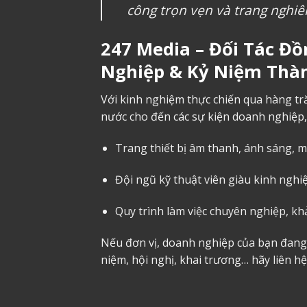
công trọn vẹn và trang nghiê
247 Media – Đối Tác Đ
Nghiệp & Kỷ Niệm Thà
Với kinh nghiệm thực chiến qua hàng tră
nước cho đến các sự kiện doanh nghiệp
Trang thiết bị âm thanh, ánh sáng, 
Đội ngũ kỹ thuật viên giàu kinh nghi
Quy trình làm việc chuyên nghiệp, khả
Nếu đơn vị, doanh nghiệp của bạn đang
niệm, hội nghị, khai trương… hãy liên hệ