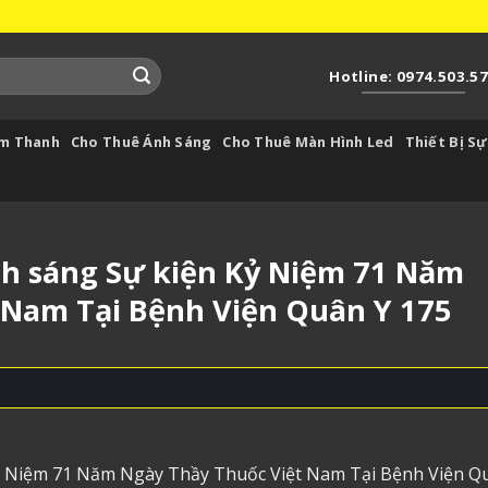
Hotline: 0974.503.5
Âm Thanh
Cho Thuê Ánh Sáng
Cho Thuê Màn Hình Led
Thiết Bị Sự
h sáng Sự kiện Kỷ Niệm 71 Năm
 Nam Tại Bệnh Viện Quân Y 175
ỷ Niệm 71 Năm Ngày Thầy Thuốc Việt Nam Tại Bệnh Viện Q