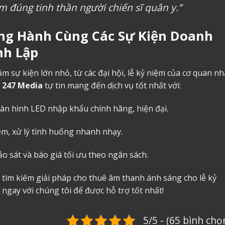
m đúng tinh thần người chiến sĩ quân y.”
ồng Hành Cùng Các Sự Kiện Doanh
nh Lập
m sự kiện lớn nhỏ, từ các đại hội, lễ kỷ niệm của cơ quan nh
,
247 Media
tự tin mang đến dịch vụ tốt nhất với:
màn hình LED nhập khẩu chính hãng, hiện đại.
ệm, xử lý tình huống nhanh nhạy.
o sát và báo giá tối ưu theo ngân sách.
 tìm kiếm giải pháp
cho thuê âm thanh
ánh sáng cho lễ kỷ
 ngay với chúng tôi để được hỗ trợ tốt nhất!
5/5 - (65 bình chọ