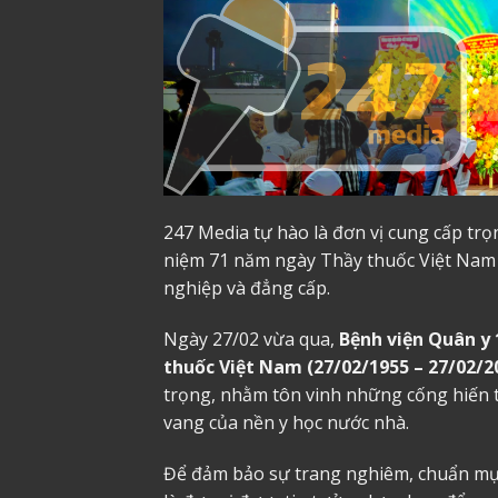
247 Media tự hào là đơn vị cung cấp tr
niệm 71 năm ngày Thầy thuốc Việt Nam 
nghiệp và đẳng cấp.
Ngày 27/02 vừa qua,
Bệnh viện Quân y 
thuốc Việt Nam (27/02/1955 – 27/02/2
trọng, nhằm tôn vinh những cống hiến to
vang của nền y học nước nhà.
Để đảm bảo sự trang nghiêm, chuẩn mực