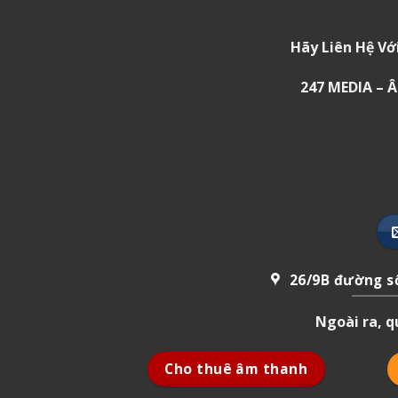
Hãy Liên Hệ Vớ
247 MEDIA –
26/9B đường số
Ngoài ra, 
Cho thuê âm thanh