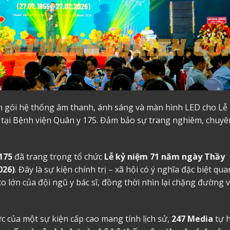
ọn gói hệ thống âm thanh, ánh sáng và màn hình LED cho Lễ
tại Bệnh viện Quân y 175. Đảm bảo sự trang nghiêm, chuyê
175
đã trang trọng tổ chức
Lễ kỷ niệm 71 năm ngày Thầy
026)
. Đây là sự kiện chính trị – xã hội có ý nghĩa đặc biệt qua
 lớn của đội ngũ y bác sĩ, đồng thời nhìn lại chặng đường 
 của một sự kiện cấp cao mang tính lịch sử,
247 Media
tự 