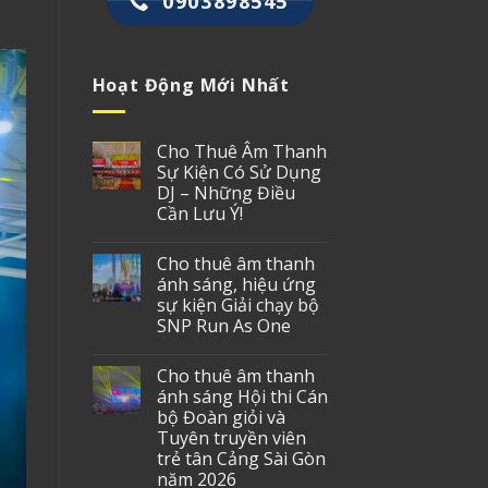
0903898545
Hoạt Động Mới Nhất
Cho Thuê Âm Thanh
Sự Kiện Có Sử Dụng
DJ – Những Điều
Cần Lưu Ý!
Cho thuê âm thanh
ánh sáng, hiệu ứng
sự kiện Giải chạy bộ
SNP Run As One
Cho thuê âm thanh
ánh sáng Hội thi Cán
bộ Đoàn giỏi và
Tuyên truyền viên
trẻ tân Cảng Sài Gòn
năm 2026