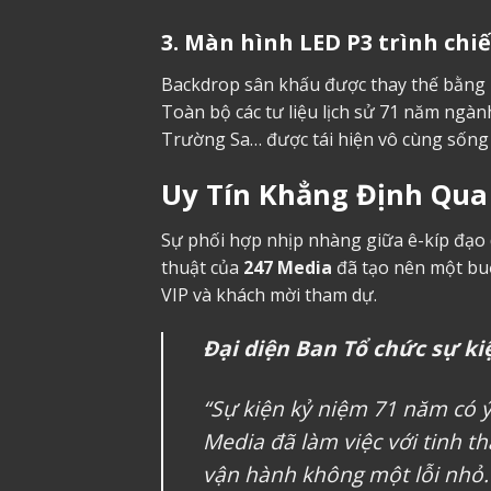
3. Màn hình LED P3 trình chiế
Backdrop sân khấu được thay thế bằng h
Toàn bộ các tư liệu lịch sử 71 năm ngàn
Trường Sa… được tái hiện vô cùng sống
Uy Tín Khẳng Định Qua
Sự phối hợp nhịp nhàng giữa ê-kíp đạo 
thuật của
247 Media
đã tạo nên một buổi
VIP và khách mời tham dự.
Đại diện Ban Tổ chức sự ki
“Sự kiện kỷ niệm 71 năm có ý
Media đã làm việc với tinh th
vận hành không một lỗi nhỏ.