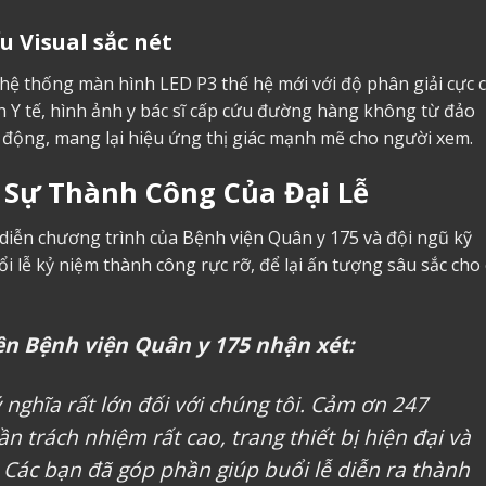
u Visual sắc nét
ệ thống màn hình LED P3 thế hệ mới với độ phân giải cực c
h Y tế, hình ảnh y bác sĩ cấp cứu đường hàng không từ đảo
 động, mang lại hiệu ứng thị giác mạnh mẽ cho người xem.
 Sự Thành Công Của Đại Lễ
diễn chương trình của Bệnh viện Quân y 175 và đội ngũ kỹ
 lễ kỷ niệm thành công rực rỡ, để lại ấn tượng sâu sắc cho 
ện Bệnh viện Quân y 175 nhận xét:
 nghĩa rất lớn đối với chúng tôi. Cảm ơn 247
ần trách nhiệm rất cao, trang thiết bị hiện đại và
 Các bạn đã góp phần giúp buổi lễ diễn ra thành