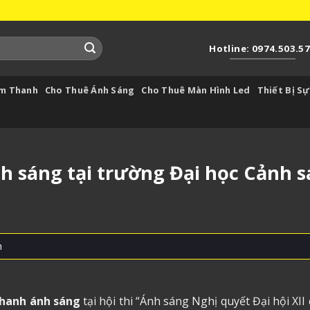
Hotline: 0974.503.5
Âm Thanh
Cho Thuê Ánh Sáng
Cho Thuê Màn Hình Led
Thiết Bị Sự
 sáng tại trường Đại học Cảnh s
m
thanh ánh sáng
tại hội thi “Ánh sáng Nghị quyết Đại hội XII