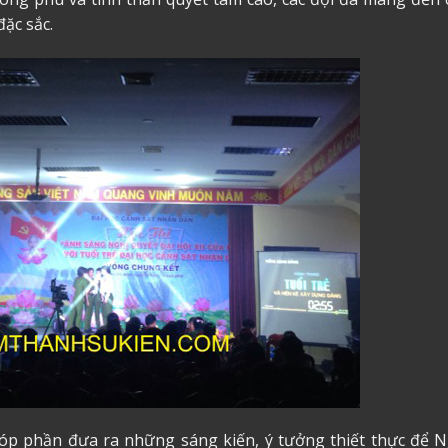
ặc sắc.
góp phần đưa ra những sáng kiến, ý tưởng thiết thực để N