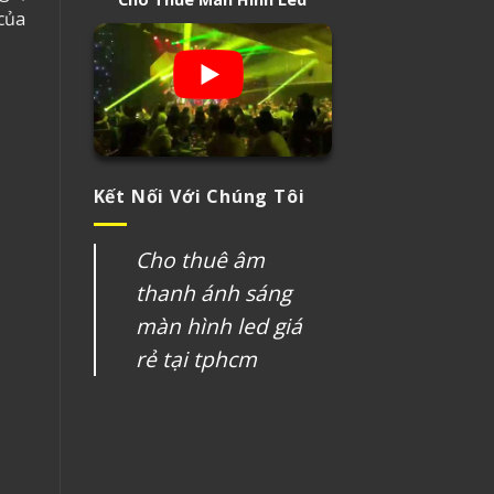
 của
Kết Nối Với Chúng Tôi
Cho thuê âm
thanh ánh sáng
màn hình led giá
rẻ tại tphcm