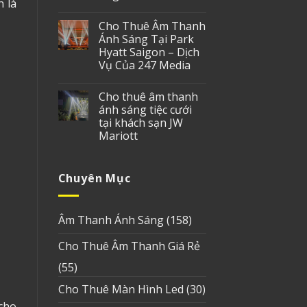
 là
Cho Thuê Âm Thanh
Ánh Sáng Tại Park
Hyatt Saigon – Dịch
Vụ Của 247 Media
Cho thuê âm thanh
ánh sáng tiệc cưới
tại khách sạn JW
Mariott
Chuyên Mục
Âm Thanh Ánh Sáng
(158)
Cho Thuê Âm Thanh Giá Rẻ
(55)
Cho Thuê Màn Hình Led
(30)
cho