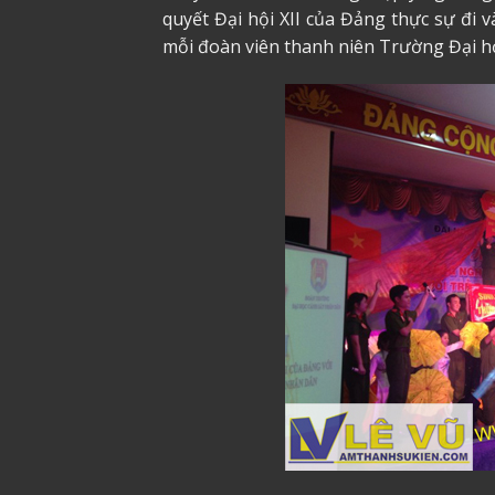
quyết Đại hội XII của Đảng thực sự đi 
mỗi đoàn viên thanh niên Trường Đại h