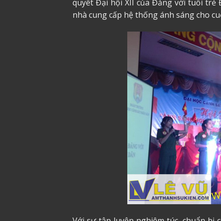
quyết Đại hội XII của Đảng với tuổi tr
nhà cung cấp hệ thống ánh sáng cho cuộc
Với sự tập luyện nghiêm túc, chuẩn bị 