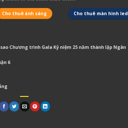
Cho thuê ánh sáng
Cho thuê màn hình led
sao Chương trình Gala Kỷ niệm 25 năm thành lập Ngân
uận 6
Nẵng