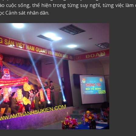
vào cuộc sống, thể hiện trong từng suy nghĩ, từng việc làm
ọc Cảnh sát nhân dân.