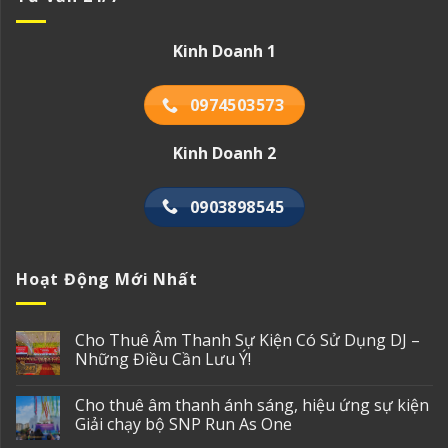
Kinh Doanh 1
0974503573
Kinh Doanh 2
0903898545
Hoạt Động Mới Nhất
Cho Thuê Âm Thanh Sự Kiện Có Sử Dụng DJ –
Những Điều Cần Lưu Ý!
Cho thuê âm thanh ánh sáng, hiệu ứng sự kiện
Giải chạy bộ SNP Run As One