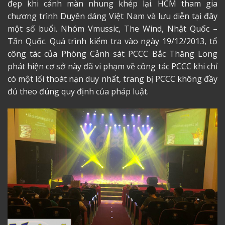
đẹp khi cánh màn nhung khép lại. HCM tham gia
chương trình Duyên dáng Việt Nam và lưu diễn tại đây
một số buổi. Nhóm Vmussic, The Wind, Nhật Quốc –
Tấn Quốc. Quá trình kiểm tra vào ngày 19/12/2013, tổ
công tác của Phòng Cảnh sát PCCC Bắc Thăng Long
phát hiện cơ sở này đã vi phạm về công tác PCCC khi chỉ
có một lối thoát nạn duy nhất, trang bị PCCC không đầy
đủ theo đúng quy định của pháp luật.