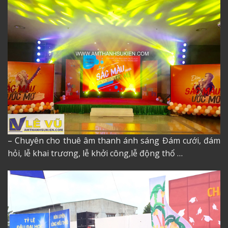
– Chuyên cho thuê âm thanh ánh sáng Đám cưới, đám
hỏi, lễ khai trương, lễ khởi công,lễ động thổ …