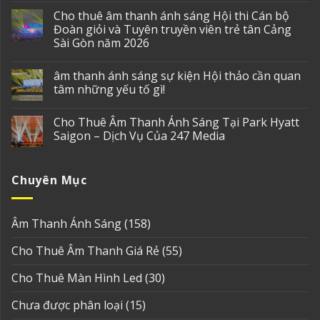
Cho thuê âm thanh ánh sáng Hội thi Cán bộ
Đoàn giỏi và Tuyên truyền viên trẻ tân Cảng
Sài Gòn năm 2026
âm thanh ánh sáng sự kiện Hội thảo cần quan
tâm những yếu tố gì!
Cho Thuê Âm Thanh Ánh Sáng Tại Park Hyatt
Saigon – Dịch Vụ Của 247 Media
Chuyên Mục
Âm Thanh Ánh Sáng
(158)
Cho Thuê Âm Thanh Giá Rẻ
(55)
Cho Thuê Màn Hình Led
(30)
Chưa được phân loại
(15)