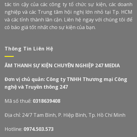
tác tin cậy của các công ty tổ chức sự kiện, các doanh
nghiệp và các Trung tâm hội nghị lớn nhỏ tại Tp. HCM
và các tỉnh thành lân cận. Liên hệ ngay với chúng tôi để
có báo giá tốt nhất cho sự kiện của bạn.
Thông Tin Liên Hệ
ÂM THANH SỰ KIỆN CHUYÊN NGHIỆP 247 MEDIA
Đơn vị chủ quản: Công ty TNHH Thương mại Công
nghệ và Truyền thông 247
Mã số thuế:
0318639408
Địa chỉ: 24/7 Tam Bình, P. Hiệp Bình, Tp. Hồ Chí Minh
Hotline:
0974.503.573