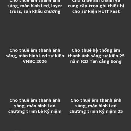
sáng, màn hình Led, layer
cung cấp trọn gói thiết bị
truss, sân khấu chương
cho sự kiện HUIT Fest
trình Biểu diễn nghệ thuật
chào mừng thành lập
Phường Long Thành
Cho thuê âm thanh ánh
Cho thuê hệ thống âm
sáng, màn hình Led sự kiện
thanh ánh sáng sự kiện 25
VNBC 2026
năm ICD Tân cảng Sóng
thần
Cho thuê âm thanh ánh
Cho thuê âm thanh ánh
sáng, màn hình Led
sáng, màn hình Led
chương trình Lễ Kỷ niệm
chương trình Kỷ niệm 25
50 năm thành lập Trường
năm thành lập Trường Đại
THPT Nguyễn Hữu Cầu
học Kinh tế – Luật (UEL)