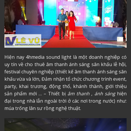
Hiện nay 4hmedia sound light là một doanh nghiệp có
uy tín về cho thuê âm thanh ánh sáng sân khấu lễ hội,
festival chuyên nghiệp (thiết kế âm thanh ánh sáng sân
khấu vừa và lớn, Đảm nhận tổ chức chương trình event,
party, khai trương, động thổ, khánh thành, giới thiệu
sản phẩm mới … – Thiết bị
âm thanh
,
ánh sáng
hiện
đại trong nhà lẫn ngoài trời ở các nơi trong nước) như:
múa trống lân sư rồng nghệ thuật.