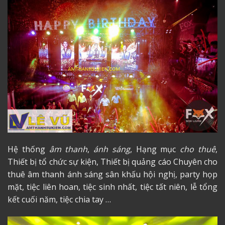
Hệ thống
âm thanh
,
ánh sáng
, Hạng mục
cho thuê
,
Thiết bị tổ chức sự kiện, Thiết bị quảng cáo Chuyên cho
thuê âm thanh ánh sáng sân khấu hội nghị, party họp
mặt, tiệc liên hoan, tiệc sinh nhất, tiệc tất niên, lễ tổng
kết cuối năm, tiệc chia tay …