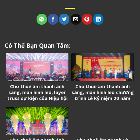
Có Thể Bạn Quan Tâm:
Cho thuê âm thanh ánh
Cho thuê âm thanh ánh
sáng, màn hình led, layer
sáng, màn hình led chương
truss sự kiện của Hiệp hội
trình Lễ kỷ niệm 20 năm
Doanh nghiệp Trung Quốc
thành lập Tân Cảng
tại Việt Nam
Logistics
Cho thuê âm thanh ánh
Cho thuê âm thanh và