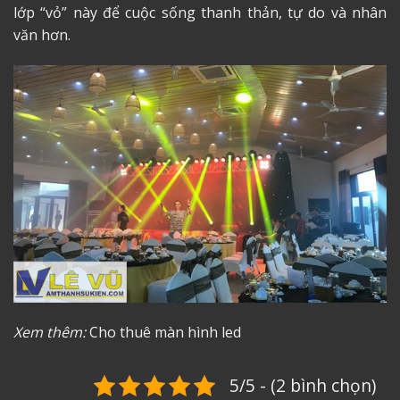
lớp “vỏ” này để cuộc sống thanh thản, tự do và nhân
văn hơn.
Xem thêm:
Cho thuê màn hình led
5/5 - (2 bình chọn)