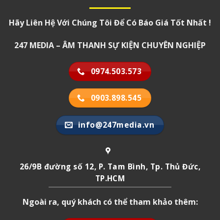
Hãy Liên Hệ Với Chúng Tôi Để Có Báo Giá Tốt Nhất !
247 MEDIA – ÂM THANH SỰ KIỆN CHUYÊN NGHIỆP
0974.503.573
0903.898.545
info@247media.vn
26/9B đường số 12, P. Tam Bình, Tp. Thủ Đức,
TP.HCM
Ngoài ra, quý khách có thể tham khảo thêm: