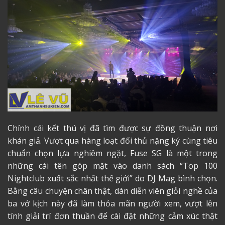
Chính cái kết thú vị đã tìm được sự đồng thuận nơi
khán giả. Vượt qua hàng loạt đối thủ nặng ký cùng tiêu
chuẩn chọn lựa nghiêm ngặt, Fuse SG là một trong
những cái tên góp mặt vào danh sách “Top 100
Nightclub xuất sắc nhất thế giới” do DJ Mag bình chọn.
Bằng câu chuyện chân thật, dàn diễn viên giỏi nghề của
ba vở kịch này đã làm thỏa mãn người xem, vượt lên
tính giải trí đơn thuần để cài đặt những cảm xúc thật