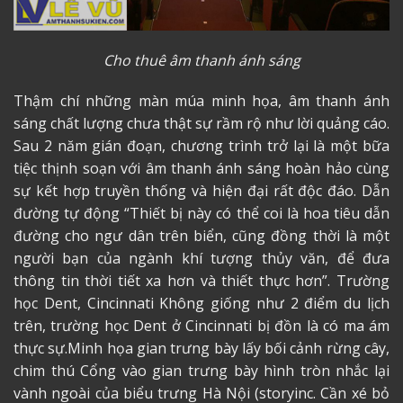
Cho thuê âm thanh ánh sáng
Thậm chí những màn múa minh họa, âm thanh ánh
sáng chất lượng chưa thật sự rầm rộ như lời quảng cáo.
Sau 2 năm gián đoạn, chương trình trở lại là một bữa
tiệc thịnh soạn với âm thanh ánh sáng hoàn hảo cùng
sự kết hợp truyền thống và hiện đại rất độc đáo. Dẫn
đường tự động “Thiết bị này có thể coi là hoa tiêu dẫn
đường cho ngư dân trên biển, cũng đồng thời là một
người bạn của ngành khí tượng thủy văn, để đưa
thông tin thời tiết xa hơn và thiết thực hơn”. Trường
học Dent, Cincinnati Không giống như 2 điểm du lịch
trên, trường học Dent ở Cincinnati bị đồn là có ma ám
thực sự.Minh họa gian trưng bày lấy bối cảnh rừng cây,
chim thú Cổng vào gian trưng bày hình tròn nhắc lại
vành ngoài của biểu trưng Hà Nội (storyinc. Cần xé bỏ