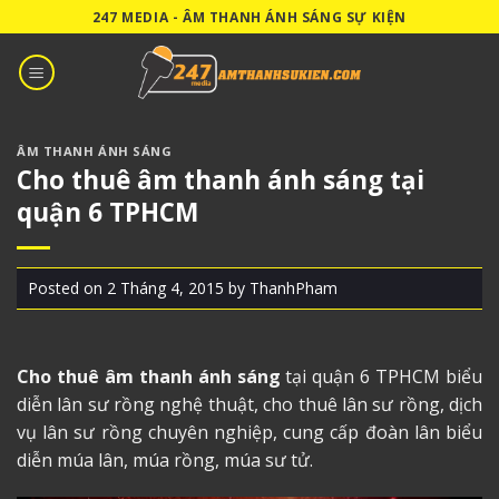
Skip
247 MEDIA - ÂM THANH ÁNH SÁNG SỰ KIỆN
to
content
ÂM THANH ÁNH SÁNG
Cho thuê âm thanh ánh sáng tại
quận 6 TPHCM
Posted on
2 Tháng 4, 2015
by
ThanhPham
Cho thuê âm thanh ánh sáng
tại quận 6 TPHCM biểu
diễn lân sư rồng nghệ thuật, cho thuê lân sư rồng, dịch
vụ lân sư rồng chuyên nghiệp, cung cấp đoàn lân biểu
diễn múa lân, múa rồng, múa sư tử.