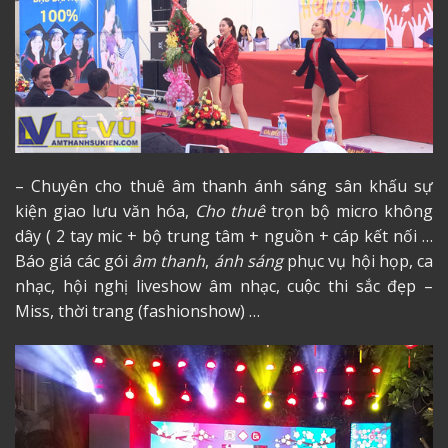
– Chuyên cho thuê âm thanh ánh sáng sân khấu sự
kiện giao lưu văn hóa,
Cho thuê
trọn bộ micro không
dây ( 2 tay mic + bộ trung tâm + nguồn + cáp kết nối
…
Báo giá các gói
âm thanh
,
ánh sáng
phục vụ hội họp, ca
nhạc, hội nghị
liveshow âm nhạc, cuộc thi sắc đẹp –
Miss, thời trang (fashionshow) …