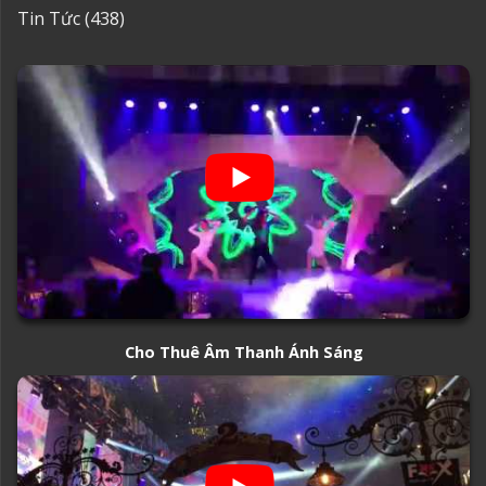
Tin Tức
(438)
Cho Thuê Âm Thanh Ánh Sáng