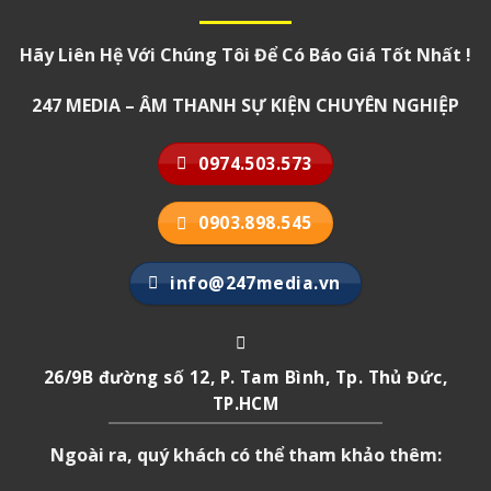
Hãy Liên Hệ Với Chúng Tôi Để Có Báo Giá Tốt Nhất !
247 MEDIA – ÂM THANH SỰ KIỆN CHUYÊN NGHIỆP
0974.503.573
0903.898.545
info@247media.vn
26/9B đường số 12, P. Tam Bình, Tp. Thủ Đức,
TP.HCM
Ngoài ra, quý khách có thể tham khảo thêm: