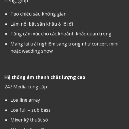
riêng, giúp:
Tạo chiều sâu không gian
Làm nổi bật sân khấu & lối đi
Tăng cảm xúc cho các khoảnh khắc quan trọng
Mang lại trải nghiệm sang trọng như concert mini
hoặc wedding show
Hệ thống âm thanh chất lượng cao
247 Media cung cấp:
Loa line array
Loa full – sub bass
Mixer kỹ thuật số