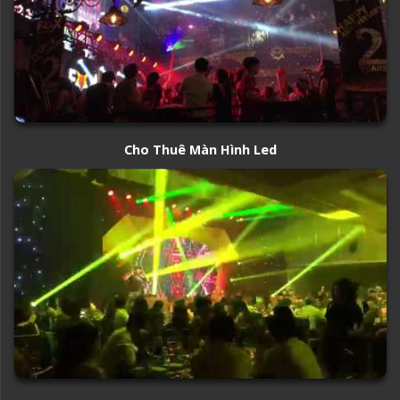
Cho Thuê Màn Hình Led