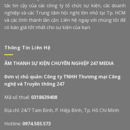
tác tin cậy của các công ty tổ chức sự kiện, các doanh
nghiệp và các Trung tâm hội nghị lớn nhỏ tại Tp. HCM
và các tỉnh thành lân cận. Liên hệ ngay với chúng tôi để
có báo giá tốt nhất cho sự kiện của bạn.
Thông Tin Liên Hệ
ÂM THANH SỰ KIỆN CHUYÊN NGHIỆP 247 MEDIA
Đơn vị chủ quản: Công ty TNHH Thương mại Công
nghệ và Truyền thông 247
Mã số thuế:
0318639408
Địa chỉ: 24/7 Tam Bình, P. Hiệp Bình, Tp. Hồ Chí Minh
Hotline:
0974.503.573