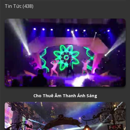
Tin Tức
(438)
Cho Thuê Âm Thanh Ánh Sáng