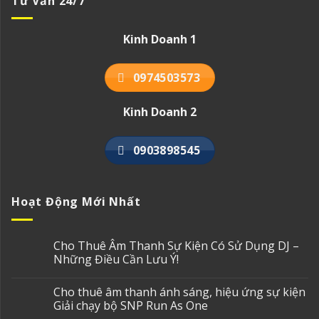
Tư Vấn 24/7
Kinh Doanh 1
0974503573
Kinh Doanh 2
0903898545
Hoạt Động Mới Nhất
Cho Thuê Âm Thanh Sự Kiện Có Sử Dụng DJ –
Những Điều Cần Lưu Ý!
Cho thuê âm thanh ánh sáng, hiệu ứng sự kiện
Giải chạy bộ SNP Run As One