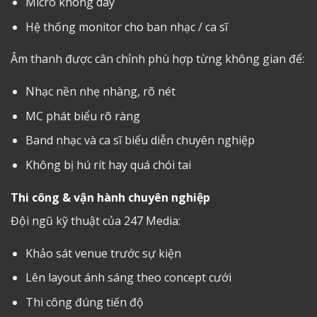
Micro không dây
Hệ thống monitor cho ban nhạc / ca sĩ
Âm thanh được cân chỉnh phù hợp từng không gian để:
Nhạc nền nhẹ nhàng, rõ nét
MC phát biểu rõ ràng
Band nhạc và ca sĩ biểu diễn chuyên nghiệp
Không bị hú rít hay quá chói tai
Thi công & vận hành chuyên nghiệp
Đội ngũ kỹ thuật của 247 Media:
Khảo sát venue trước sự kiện
Lên layout ánh sáng theo concept cưới
Thi công đúng tiến độ