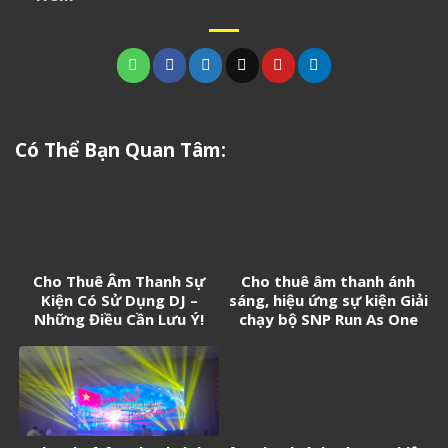
Có Thể Bạn Quan Tâm:
Cho Thuê Âm Thanh Sự
Cho thuê âm thanh ánh
Kiện Có Sử Dụng DJ –
sáng, hiệu ứng sự kiện Giải
Những Điều Cần Lưu Ý!
chạy bộ SNP Run As One