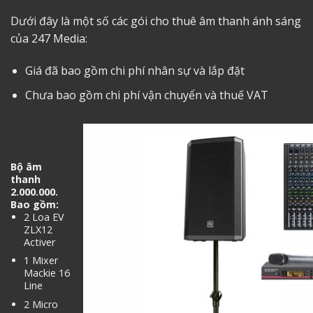
Dưới đây là một số các gói cho thuê âm thanh ánh sáng
của 247 Media:
Giá đã bao gồm chi phí nhân sự và lắp đặt
Chưa bao gồm chi phí vận chuyển và thuế VAT
Bộ âm
thanh
2.000.000.
Bao gồm:
2 Loa EV
ZLX12
Activer
1 Mixer
Mackie 16
Line
2 Micro