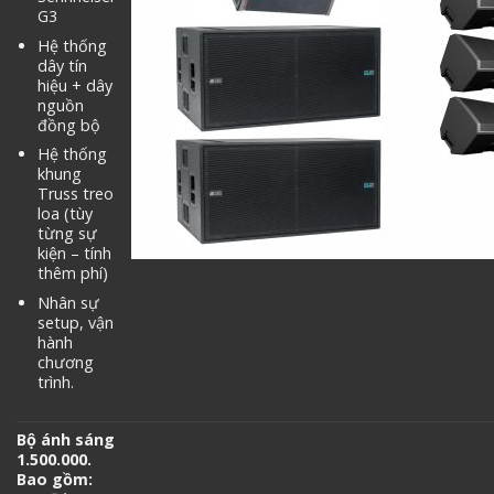
G3
Hệ thống
dây tín
hiệu + dây
nguồn
đồng bộ
Hệ thống
khung
Truss treo
loa (tùy
từng sự
kiện – tính
thêm phí)
Nhân sự
setup, vận
hành
chương
trình.
Bộ ánh sáng
1.500.000.
Bao gồm: