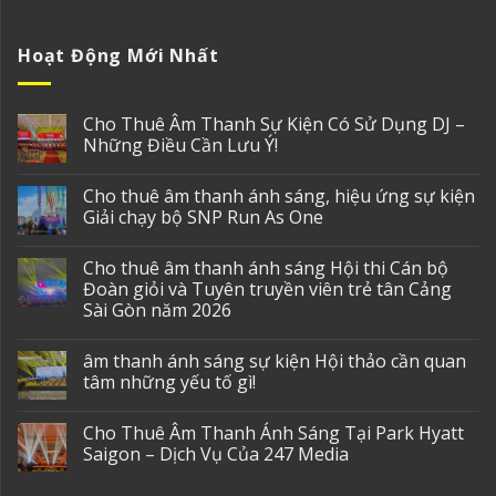
Hoạt Động Mới Nhất
Cho Thuê Âm Thanh Sự Kiện Có Sử Dụng DJ –
Những Điều Cần Lưu Ý!
Cho thuê âm thanh ánh sáng, hiệu ứng sự kiện
Giải chạy bộ SNP Run As One
Cho thuê âm thanh ánh sáng Hội thi Cán bộ
Đoàn giỏi và Tuyên truyền viên trẻ tân Cảng
Sài Gòn năm 2026
âm thanh ánh sáng sự kiện Hội thảo cần quan
tâm những yếu tố gì!
Cho Thuê Âm Thanh Ánh Sáng Tại Park Hyatt
Saigon – Dịch Vụ Của 247 Media