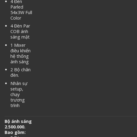
4 Đèn
Parled
54x3W Full
Color
4 Đèn Par
COB ánh
sáng mặt
1 Mixer
điều khiển
hệ thống
ánh sáng
2 Bộ chân
đèn.
Nhân sự
setup,
chạy
trương
trình
Bộ ánh sáng
2.500.000.
Bao gồm: