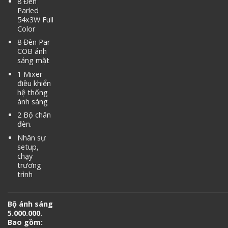
8 Đèn
Parled
54x3W Full
Color
8 Đèn Par
COB ánh
sáng mặt
1 Mixer
điều khiển
hệ thống
ánh sáng
2 Bộ chân
đèn.
Nhân sự
setup,
chạy
trương
trình
Bộ ánh sáng
5.000.000.
Bao gồm: