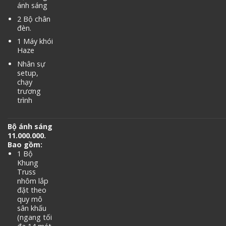
ánh sáng
2 Bộ chân
đèn.
1 Máy khói
Haze
Nhân sự
setup,
chạy
trương
trình
Bộ ánh sáng
11.000.000.
Bao gồm:
1 Bộ
Khung
Truss
nhôm lắp
đặt theo
quy mô
sân khấu
(ngang tối