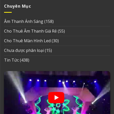
Chuyên Mục
Âm Thanh Ánh Sáng
(158)
Cho Thuê Âm Thanh Giá Rẻ
(55)
Cho Thuê Màn Hình Led
(30)
Chưa được phân loại
(15)
Tin Tức
(438)