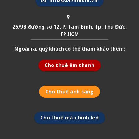
info@247media.vn
26/9B đường số 12, P. Tam Bình, Tp. Thủ Đức,
TP.HCM
Ngoài ra, quý khách có thể tham khảo thêm:
Cho thuê âm thanh
Cho thuê ánh sáng
Cho thuê màn hình led