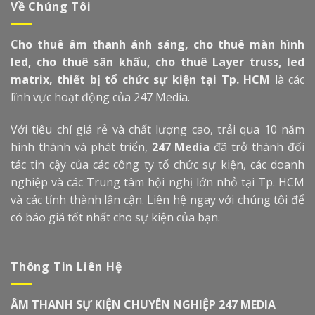
Về Chúng Tôi
Cho thuê âm thanh ánh sáng, cho thuê màn hình
led, cho thuê sân khấu, cho thuê Layer truss, led
matrix, thiết bị tổ chức sự kiện tại Tp. HCM
là các
lĩnh vực hoạt động của 247 Media.
Với tiêu chí giá rẻ và chất lượng cao, trải qua 10 năm
hình thành và phát triển,
247 Media
đã trở thành đối
tác tin cậy của các công ty tổ chức sự kiện, các doanh
nghiệp và các Trung tâm hội nghị lớn nhỏ tại Tp. HCM
và các tỉnh thành lân cận. Liên hệ ngay với chúng tôi để
có báo giá tốt nhất cho sự kiện của bạn.
Thông Tin Liên Hệ
ÂM THANH SỰ KIỆN CHUYÊN NGHIỆP 247 MEDIA