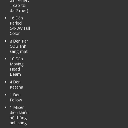
đa 14 mét
– cao tối
đa 7 mét)
16 Đèn
Parled
54x3W Full
Color
8 Đèn Par
COB ánh
sáng mặt
10 Đèn
Moving
Head
Beam
4 Đèn
Katana
1 Đèn
Follow
1 Mixer
điều khiển
hệ thống
ánh sáng