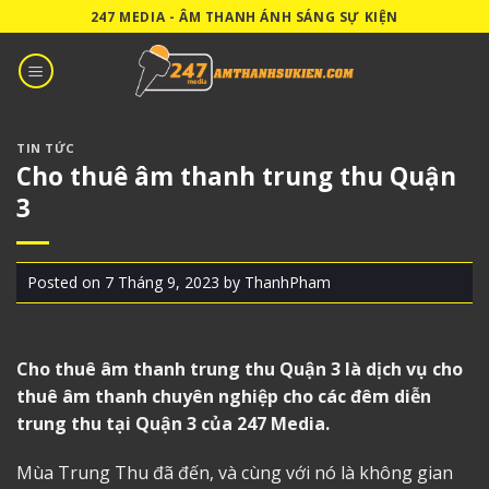
Skip
247 MEDIA - ÂM THANH ÁNH SÁNG SỰ KIỆN
to
content
TIN TỨC
Cho thuê âm thanh trung thu Quận
3
Posted on
7 Tháng 9, 2023
by
ThanhPham
Cho thuê âm thanh trung thu Quận 3
là dịch vụ cho
thuê âm thanh chuyên nghiệp cho các đêm diễn
trung thu tại Quận 3 của 247 Media.
Mùa Trung Thu đã đến, và cùng với nó là không gian