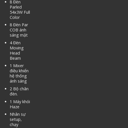
8 Đèn
Parled
54x3W Full
Color
8 Đèn Par
COB ánh
sáng mặt
4 Đèn
Moving
Head
Beam
1 Mixer
điều khiển
hệ thống
ánh sáng
2 Bộ chân
đèn.
1 Máy khói
Haze
Nhân sự
setup,
chạy