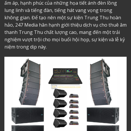
ấm áp, hạnh phúc của những họa tiết ánh đèn lồng
lung linh và tiếng đàn, tiếng hát vang vọng trong
không gian. Để tạo nên một sự kiện Trung Thu hoàn
hảo, 247 Media hân hạnh giới thiệu dịch vụ cho thuê âm
thanh Trung Thu chất lượng cao, mang đến một trải
nghiệm vượt trội cho mọi buổi hội họp, sự kiện và lễ kỷ
niệm trong dịp này.