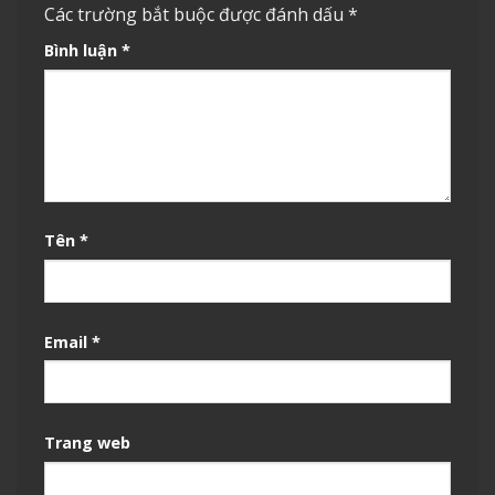
Các trường bắt buộc được đánh dấu
*
Bình luận
*
Tên
*
Email
*
Trang web