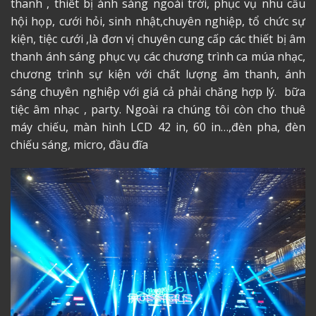
thanh , thiết bị ánh sáng ngoài trời, phục vụ nhu cầu
hội họp, cưới hỏi, sinh nhật,chuyên nghiệp, tổ chức sự
kiện, tiệc cưới ,là đơn vị chuyên cung cấp các thiết bị âm
thanh ánh sáng phục vụ các chương trình ca múa nhạc,
chương trình sự kiện với chất lượng âm thanh, ánh
sáng chuyên nghiệp với giá cả phải chăng hợp lý. bữa
tiệc âm nhạc , party. Ngoài ra chúng tôi còn cho thuê
máy chiếu, màn hình LCD 42 in, 60 in…,đèn pha, đèn
chiếu sáng, micro, đầu đĩa