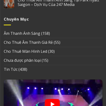
Saigon – Dịch Vụ Của 247 Media
Chuyên Mục
Âm Thanh Ánh Sáng
(158)
Cho Thuê Âm Thanh Giá Rẻ
(55)
Cho Thuê Màn Hình Led
(30)
Chưa được phân loại
(15)
Tin Tức
(438)