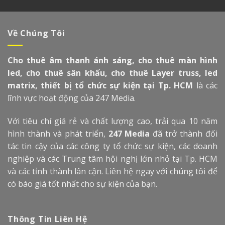
Về Chúng Tôi
Cho thuê âm thanh ánh sáng, cho thuê màn hình
led, cho thuê sân khấu, cho thuê Layer truss, led
matrix, thiết bị tổ chức sự kiện tại Tp. HCM
là các
lĩnh vực hoạt động của 247 Media.
Với tiêu chí giá rẻ và chất lượng cao, trải qua 10 năm
hình thành và phát triển,
247 Media
đã trở thành đối
tác tin cậy của các công ty tổ chức sự kiện, các doanh
nghiệp và các Trung tâm hội nghị lớn nhỏ tại Tp. HCM
và các tỉnh thành lân cận. Liên hệ ngay với chúng tôi để
có báo giá tốt nhất cho sự kiện của bạn.
Thông Tin Liên Hệ