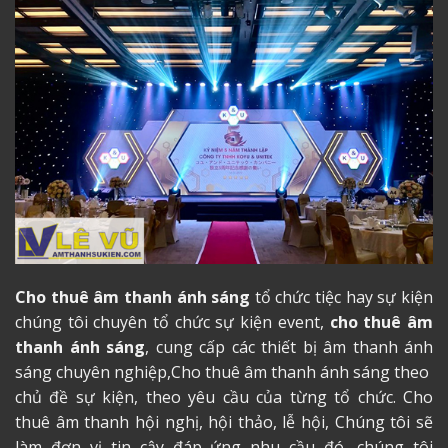
Cho thuê âm thanh ánh sáng
tổ chức tiệc hay sự kiện
chúng tôi chuyên tổ chức sự kiện event,
cho thuê âm
thanh ánh sáng
, cung cấp các thiết bị âm thanh ánh
sáng chuyên nghiệp,
Cho thuê âm thanh ánh sáng
theo
chủ đề sự kiện, theo yêu cầu của từng tổ chức. Cho
thuê âm thanh hội nghị, hội thảo, lễ hội, Chúng tôi sẽ
làm đơn vị tin cậy đáp ứng nhu cầu đó, chúng tôi