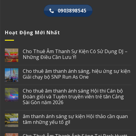
0903898545
Hoạt Động Mới Nhất
Cho Thuê Âm Thanh Sự Kiện Có Sử Dụng DJ –
Những Điều Cần Lưu Ý!
Cho thuê âm thanh ánh sáng, hiệu ứng sự kiện
Giải chạy bộ SNP Run As One
Cho thuê âm thanh ánh sáng Hội thi Cán bộ
Đoàn giỏi và Tuyên truyền viên trẻ tân Cảng
Sài Gòn năm 2026
âm thanh ánh sáng sự kiện Hội thảo cần quan
tâm những yếu tố gì!
Cho Thuê Âm Thanh Ánh Sáng Tại Park Hyatt