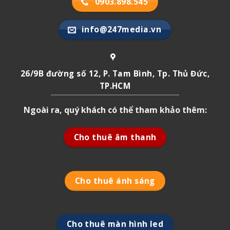
0903.898.545
info@247media.vn
26/9B đường số 12, P. Tam Bình, Tp. Thủ Đức,
TP.HCM
Ngoài ra, quý khách có thể tham khảo thêm:
Cho thuê âm thanh
Cho thuê ánh sáng
Cho thuê màn hình led