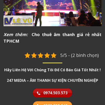
Xem thêm:
Cho thuê âm thanh giá rẻ nhất
TPHCM
5/5 - (2 bình chọn)
Hãy Liên Hệ Với Chúng Tôi Để Có Báo Giá Tốt Nhất !
247 MEDIA – ÂM THANH SỰ KIỆN CHUYÊN NGHIỆP
0974.503.573