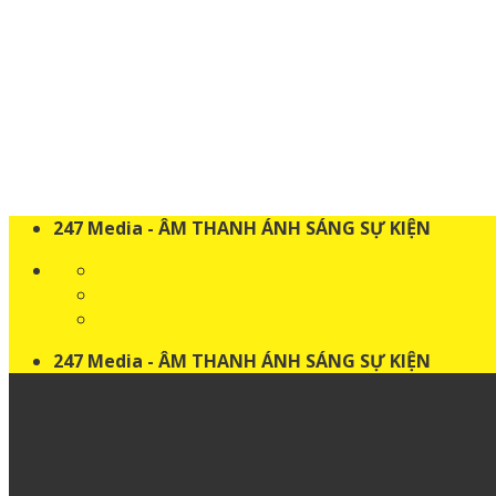
Skip
to
content
247 Media - ÂM THANH ÁNH SÁNG SỰ KIỆN
247 Media - ÂM THANH ÁNH SÁNG SỰ KIỆN