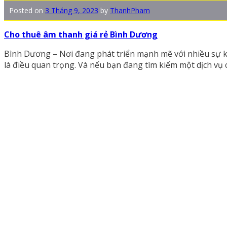
Posted on
3 Tháng 9, 2023
by
ThanhPham
Cho thuê âm thanh giá rẻ Bình Dương
Bình Dương – Nơi đang phát triển mạnh mẽ với nhiều sự ki
là điều quan trọng. Và nếu bạn đang tìm kiếm một dịch vụ 