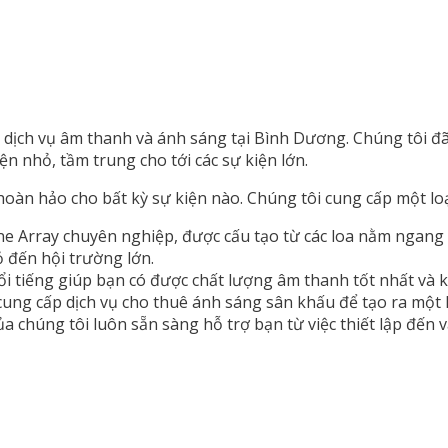
 dịch vụ âm thanh và ánh sáng tại Bình Dương. Chúng tôi 
n nhỏ, tầm trung cho tới các sự kiện lớn.
hoàn hảo cho bất kỳ sự kiện nào. Chúng tôi cung cấp một loạ
ine Array chuyên nghiệp, được cấu tạo từ các loa nằm ngang 
 đến hội trường lớn.
ổi tiếng giúp bạn có được chất lượng âm thanh tốt nhất và 
cung cấp dịch vụ cho thuê ánh sáng sân khấu để tạo ra một 
a chúng tôi luôn sẵn sàng hỗ trợ bạn từ việc thiết lập đến 