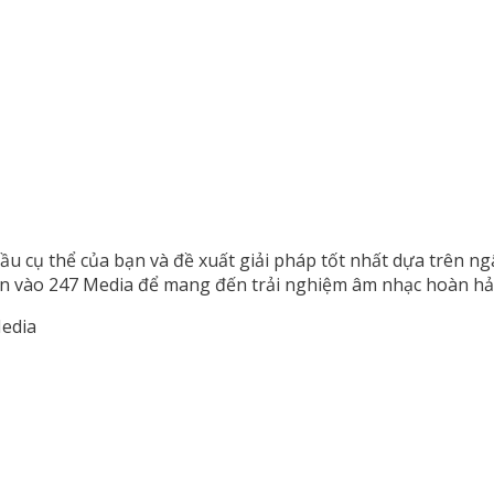
 cầu cụ thể của bạn và đề xuất giải pháp tốt nhất dựa trên
in vào 247 Media để mang đến trải nghiệm âm nhạc hoàn hả
edia