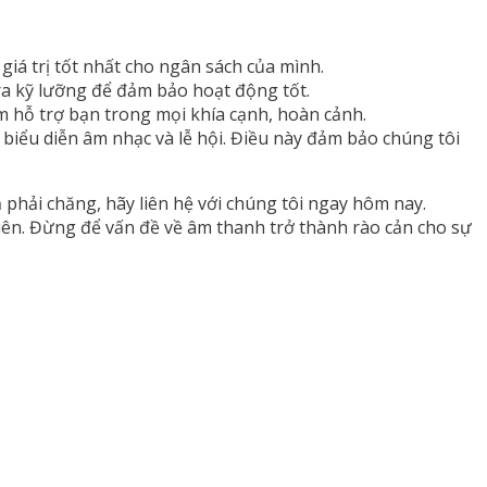
iá trị tốt nhất cho ngân sách của mình.
tra kỹ lưỡng để đảm bảo hoạt động tốt.
âm hỗ trợ bạn trong mọi khía cạnh, hoàn cảnh.
ổi biểu diễn âm nhạc và lễ hội. Điều này đảm bảo chúng tôi
phải chăng, hãy liên hệ với chúng tôi ngay hôm nay.
uên. Đừng để vấn đề về âm thanh trở thành rào cản cho sự