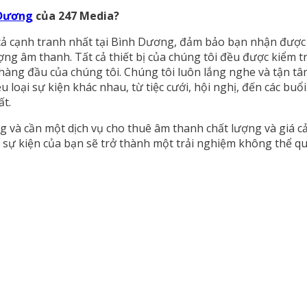
 Dương
của 247 Media?
 cả cạnh tranh nhất tại Bình Dương, đảm bảo bạn nhận được g
ợng âm thanh. Tất cả thiết bị của chúng tôi đều được kiểm 
 hàng đầu của chúng tôi. Chúng tôi luôn lắng nghe và tận t
ều loại sự kiện khác nhau, từ tiệc cưới, hội nghị, đến các bu
ất.
và cần một dịch vụ cho thuê âm thanh chất lượng và giá cả 
 sự kiện của bạn sẽ trở thành một trải nghiệm không thể q