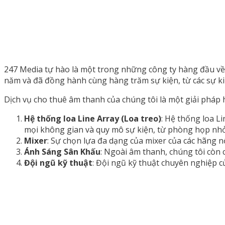
247 Media tự hào là một trong những công ty hàng đầu về
năm và đã đồng hành cùng hàng trăm sự kiện, từ các sự kiệ
Dịch vụ cho thuê âm thanh của chúng tôi là một giải pháp 
Hệ thống loa Line Array (Loa treo)
: Hệ thống loa L
mọi không gian và quy mô sự kiện, từ phòng họp nhỏ
Mixer
: Sự chọn lựa đa dạng của mixer của các hãng n
Ánh Sáng Sân Khấu
: Ngoài âm thanh, chúng tôi còn 
Đội ngũ kỹ thuật
: Đội ngũ kỹ thuật chuyên nghiệp củ