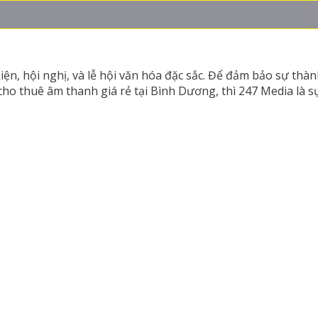
ện, hội nghị, và lễ hội văn hóa đặc sắc. Để đảm bảo sự thà
cho thuê âm thanh giá rẻ tại Bình Dương, thì 247 Media là s