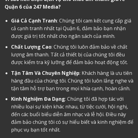
Quận 6
của 247 Media?
Giá Cả Cạnh Tranh
: Chúng tôi cam kết cung cấp giá
cả cạnh tranh nhất tại Quận 6, đảm bảo bạn nhận
được giá trị tốt nhất cho ngân sách của mình.
Chất Lượng Cao
: Chúng tôi luôn đảm bảo về chất
lượng âm thanh. Tất cả thiết bị của chúng tôi đều
được kiểm tra kỹ lưỡng để đảm bảo hoạt động tốt.
Tận Tâm Và Chuyên Nghiệp
: Khách hàng là ưu tiên
hàng đầu của chúng tôi. Chúng tôi luôn lắng nghe và
tận tâm hỗ trợ bạn trong mọi khía cạnh, hoàn cảnh.
Kinh Nghiệm Đa Dạng
: Chúng tôi đã hợp tác với
nhiều loại sự kiện khác nhau, từ tiệc cưới, hội nghị,
đến các buổi biểu diễn âm nhạc và lễ hội. Điều này
đảm bảo chúng tôi có sự hiểu biết và kinh nghiệm để
phục vụ bạn tốt nhất.