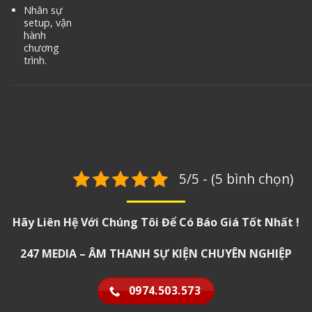
Nhân sự
setup, vận
hành
chương
trình.
5/5 - (5 bình chọn)
Hãy Liên Hệ Với Chúng Tôi Để Có Báo Giá Tốt Nhất !
247 MEDIA – ÂM THANH SỰ KIỆN CHUYÊN NGHIỆP
0974.503.573