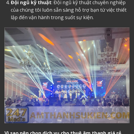
Đội ngũ kỹ thuật
: Đội ngũ kỹ thuật chuyên nghiệp
của chúng tôi luôn sẵn sàng hỗ trợ bạn từ việc thiết
lập đến vận hành trong suốt sự kiện.
Vì sao nên chọn dịch vụ
cho thuê âm thanh giá rẻ