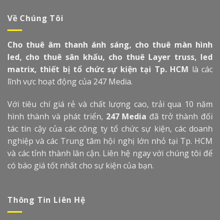
Về Chúng Tôi
Cho thuê âm thanh ánh sáng, cho thuê màn hình
led, cho thuê sân khấu, cho thuê Layer truss, led
matrix, thiết bị tổ chức sự kiện tại Tp. HCM
là các
lĩnh vực hoạt động của 247 Media.
Với tiêu chí giá rẻ và chất lượng cao, trải qua 10 năm
hình thành và phát triển,
247 Media
đã trở thành đối
tác tin cậy của các công ty tổ chức sự kiện, các doanh
nghiệp và các Trung tâm hội nghị lớn nhỏ tại Tp. HCM
và các tỉnh thành lân cận. Liên hệ ngay với chúng tôi để
có báo giá tốt nhất cho sự kiện của bạn.
Thông Tin Liên Hệ