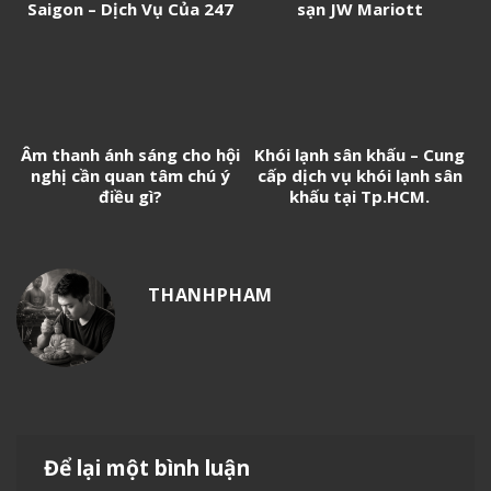
Saigon – Dịch Vụ Của 247
sạn JW Mariott
Media
Âm thanh ánh sáng cho hội
Khói lạnh sân khấu – Cung
nghị cần quan tâm chú ý
cấp dịch vụ khói lạnh sân
điều gì?
khấu tại Tp.HCM.
THANHPHAM
Để lại một bình luận