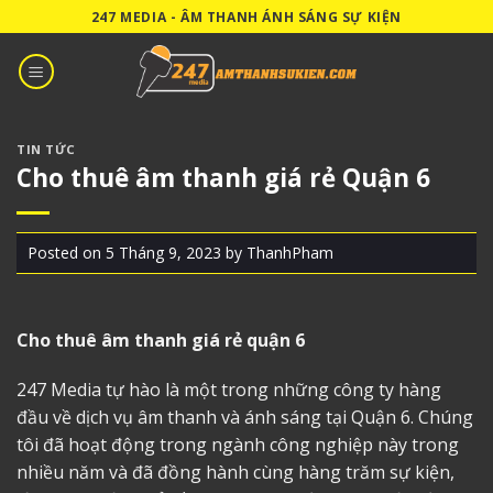
Skip
247 MEDIA - ÂM THANH ÁNH SÁNG SỰ KIỆN
to
content
TIN TỨC
Cho thuê âm thanh giá rẻ Quận 6
Posted on
5 Tháng 9, 2023
by
ThanhPham
Cho thuê âm thanh giá rẻ quận 6
247 Media tự hào là một trong những công ty hàng
đầu về dịch vụ âm thanh và ánh sáng tại Quận 6. Chúng
tôi đã hoạt động trong ngành công nghiệp này trong
nhiều năm và đã đồng hành cùng hàng trăm sự kiện,