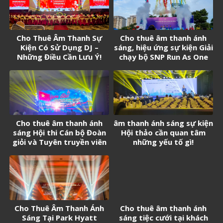
Cho Thuê Âm Thanh Sự
Cho thuê âm thanh ánh
Kiện Có Sử Dụng DJ –
sáng, hiệu ứng sự kiện Giải
Những Điều Cần Lưu Ý!
chạy bộ SNP Run As One
Cho thuê âm thanh ánh
âm thanh ánh sáng sự kiện
sáng Hội thi Cán bộ Đoàn
Hội thảo cần quan tâm
giỏi và Tuyên truyền viên
những yếu tố gì!
trẻ tân Cảng Sài Gòn năm
2026
Cho Thuê Âm Thanh Ánh
Cho thuê âm thanh ánh
Sáng Tại Park Hyatt
sáng tiệc cưới tại khách