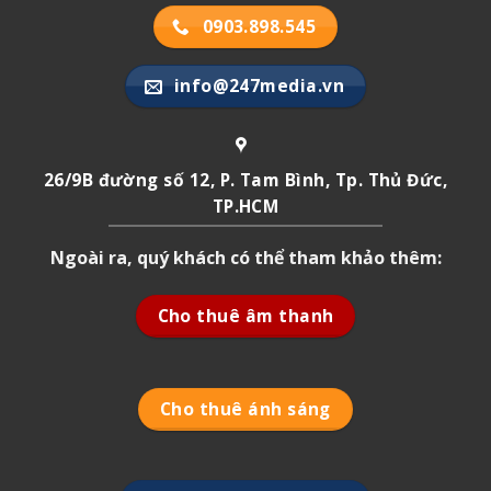
0903.898.545
info@247media.vn
26/9B đường số 12, P. Tam Bình, Tp. Thủ Đức,
TP.HCM
Ngoài ra, quý khách có thể tham khảo thêm:
Cho thuê âm thanh
Cho thuê ánh sáng