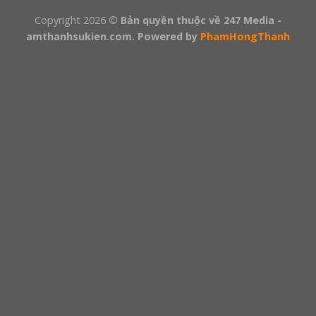
Copyright 2026
© Bản quyền thuộc về 247 Media -
amthanhsukien.com. Powered by
PhamHongThanh