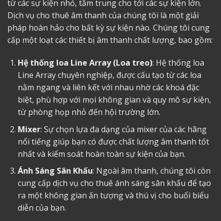
từ các sự kiện nhỏ, tầm trung cho tới các sự kiện lớn.
Dịch vụ cho thuê âm thanh của chúng tôi là một giải
pháp hoàn hảo cho bất kỳ sự kiện nào. Chúng tôi cung
cấp một loạt các thiết bị âm thanh chất lượng, bao gồm:
Hệ thống loa Line Array (Loa treo)
: Hệ thống loa
Line Array chuyên nghiệp, được cấu tạo từ các loa
nằm ngang và liên kết với nhau nhờ các khoá đặc
biệt, phù hợp với mọi không gian và quy mô sự kiện,
từ phòng họp nhỏ đến hội trường lớn.
Mixer
: Sự chọn lựa đa dạng của mixer của các hãng
nổi tiếng giúp bạn có được chất lượng âm thanh tốt
nhất và kiểm soát hoàn toàn sự kiện của bạn.
Ánh Sáng Sân Khấu
: Ngoài âm thanh, chúng tôi còn
cung cấp dịch vụ cho thuê ánh sáng sân khấu để tạo
ra một không gian ấn tượng và thú vị cho buổi biểu
diễn của bạn.