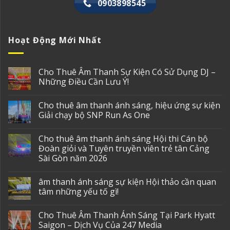
0903898545
Hoạt Động Mới Nhất
Cho Thuê Âm Thanh Sự Kiện Có Sử Dụng DJ –
Những Điều Cần Lưu Ý!
Cho thuê âm thanh ánh sáng, hiệu ứng sự kiện
Giải chạy bộ SNP Run As One
Cho thuê âm thanh ánh sáng Hội thi Cán bộ
Đoàn giỏi và Tuyên truyền viên trẻ tân Cảng
Sài Gòn năm 2026
âm thanh ánh sáng sự kiện Hội thảo cần quan
tâm những yếu tố gì!
Cho Thuê Âm Thanh Ánh Sáng Tại Park Hyatt
Saigon – Dịch Vụ Của 247 Media