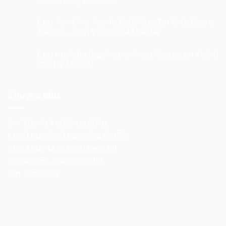
Cho Thuê Âm Thanh Ánh Sáng Tại Park Hyatt
Saigon – Dịch Vụ Của 247 Media
Cho thuê âm thanh ánh sáng tiệc cưới tại khách
sạn JW Mariott
Chuyên Mục
Âm Thanh Ánh Sáng
(158)
Cho Thuê Âm Thanh Giá Rẻ
(55)
Cho Thuê Màn Hình Led
(30)
Chưa được phân loại
(15)
Tin Tức
(437)