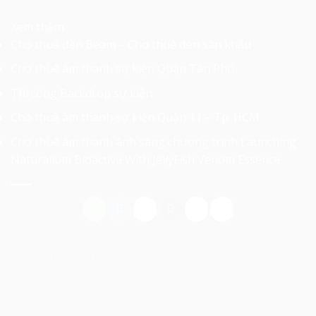
Xem thêm:
Cho thuê đèn Beam – Cho thuê đèn sân khấu
Cho thuê âm thanh sự kiện Quận Tân Phú
Thi công Backdrop sự kiện
Cho thuê âm thanh sự kiện Quận 11 – Tp. HCM
Cho thuê âm thanh ánh sáng chương trình Launching
Naturalium Bioactive With JellyFish Venom Essence
Có Thể Bạn Quan Tâm: