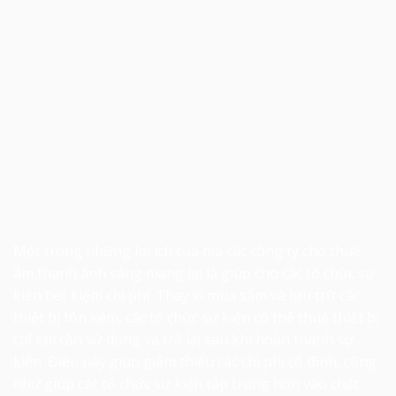
Một trong những lợi ích của mà các công ty cho thuê
âm thanh ánh sáng mang lại là giúp cho các tổ chức sự
kiện tiết kiệm chi phí. Thay vì mua sắm và lưu trữ các
thiết bị tốn kém, các tổ chức sự kiện có thể thuê thiết bị
chỉ khi cần sử dụng và trả lại sau khi hoàn thành sự
kiện. Điều này giúp giảm thiểu các chi phí cố định, cũng
như giúp các tổ chức sự kiện tập trung hơn vào chất