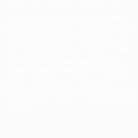
động tốt nhất trong suốt quá trình tổ chức sự kiện.
Trong các chương trình sự kiện, âm thanh và ánh sáng
luôn đóng vai trò quan trọng. Tuy nhiên, không phải ai
cũng có đủ kiến thức và trang thiết bị để tự mình chuẩn
bị cho những sự kiện này. Đó là lý do tại sao nghề cho
thuê âm thanh ánh sáng ngày càng trở nên phổ biến.
Các công ty cho thuê âm thanh ánh sáng thường có
một kho hàng lớn của các thiết bị âm thanh, ánh sáng,
máy chiếu, màn hình và các thiết bị khác cần thiết để tổ
chức một sự kiện hoàn chỉnh. Khách hàng có thể tùy
chọn các gói dịch vụ khác nhau phù hợp với nhu cầu của
họ, từ các sự kiện nhỏ cho đến các sự kiện lớn với hàng
ngàn khách mời.