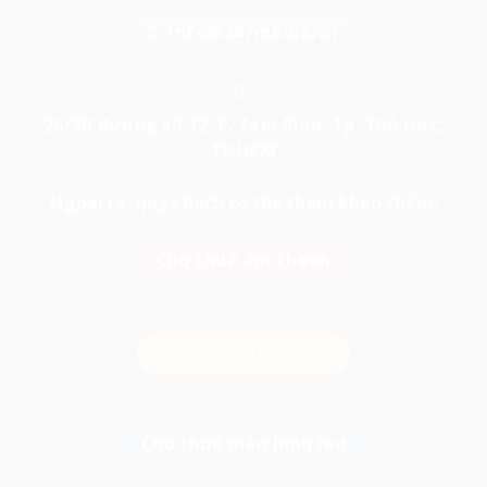
info@247media.vn
26/9B đường số 12, P. Tam Bình, Tp. Thủ Đức,
TP.HCM
Ngoài ra, quý khách có thể tham khảo thêm:
Cho thuê âm thanh
Cho thuê ánh sáng
Cho thuê màn hình led