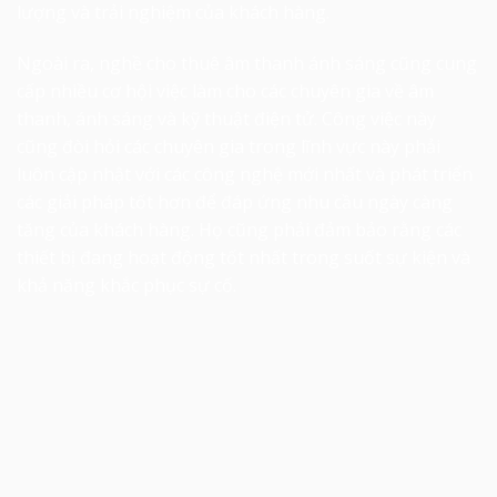
lượng và trải nghiệm của khách hàng.
Ngoài ra, nghề
cho thuê âm thanh
ánh sáng cũng cung
cấp nhiều cơ hội việc làm cho các chuyên gia về âm
thanh, ánh sáng và kỹ thuật điện tử. Công việc này
cũng đòi hỏi các chuyên gia trong lĩnh vực này phải
luôn cập nhật với các công nghệ mới nhất và phát triển
các giải pháp tốt hơn để đáp ứng nhu cầu ngày càng
tăng của khách hàng. Họ cũng phải đảm bảo rằng các
thiết bị đang hoạt động tốt nhất trong suốt sự kiện và
khả năng khắc phục sự cố.