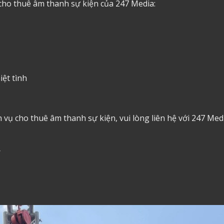
cho thuê âm thanh
sự kiện của 247 Media:
ệt tình
ch vụ cho thuê âm thanh sự kiện, vui lòng liên hệ với 247 Med
/