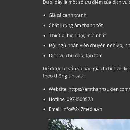
Dưới đây là một số ưu điểm của dịch vụ
Giá cả cạnh tranh
Chất lượng âm thanh tốt
Thiết bị hiện đại, mới nhất
Đội ngũ nhân viên chuyên nghiệp, nhi
Dịch vụ chu đáo, tận tâm
Để được tư vấn và báo giá chi tiết về dị
theo thông tin sau:
Website:
https://amthanhsukien.com
Hotline: 0974503573
Email: info@247media.vn