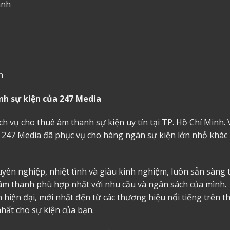
anh
h
anh sự kiện của 247 Media
ch vụ cho thuê âm thanh sự kiện uy tín tại TP. Hồ Chí Minh. 
 247 Media đã phục vụ cho hàng ngàn sự kiện lớn nhỏ khác
yên nghiệp, nhiệt tình và giàu kinh nghiệm, luôn sẵn sàng 
âm thanh phù hợp nhất với nhu cầu và ngân sách của mình.
 hiện đại, mới nhất đến từ các thương hiệu nổi tiếng trên t
hất cho sự kiện của bạn.