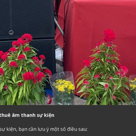
o thuê âm thanh sự kiện
sự kiện, bạn cần lưu ý một số điều sau: