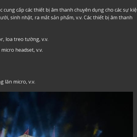
ệc cung cấp các thiết bị âm thanh chuyên dụng cho các sự ki
ới, sinh nhật, ra mắt sản phẩm, v.v. Các thiết bị âm thanh
, loa treo tường, v.v.
micro headset, v.v.
 lăn micro, v.v.