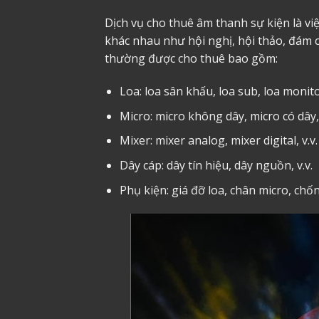
Dịch vụ cho thuê âm thanh sự kiện là vi
khác nhau như hội nghị, hội thảo, đám cư
thường được cho thuê bao gồm:
Loa: loa sân khấu, loa sub, loa monitor
Micro: micro không dây, micro có dây, 
Mixer: mixer analog, mixer digital, v.v.
Dây cáp: dây tín hiệu, dây nguồn, v.v.
Phụ kiện: giá đỡ loa, chân micro, chống