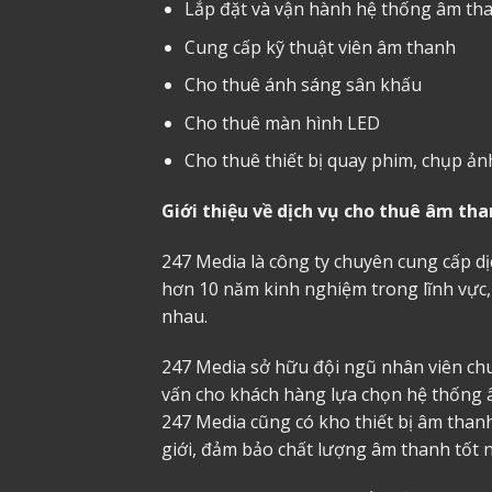
Lắp đặt và vận hành hệ thống âm th
Cung cấp kỹ thuật viên âm thanh
Cho thuê ánh sáng sân khấu
Cho thuê màn hình LED
Cho thuê thiết bị quay phim, chụp ản
Giới thiệu về dịch vụ cho thuê âm th
247 Media là công ty chuyên cung cấp dị
hơn 10 năm kinh nghiệm trong lĩnh vực,
nhau.
247 Media sở hữu đội ngũ nhân viên chu
vấn cho khách hàng lựa chọn hệ thống 
247 Media cũng có kho thiết bị âm thanh
giới, đảm bảo chất lượng âm thanh tốt n