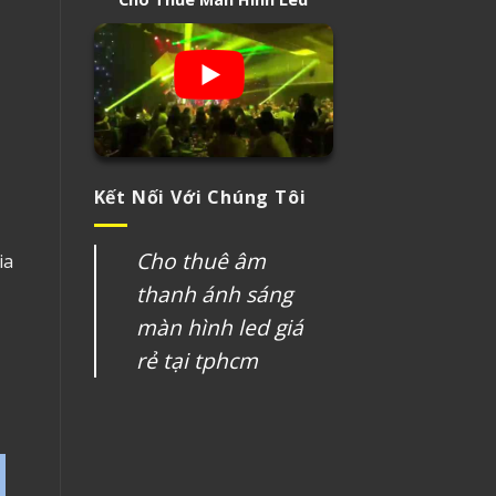
Kết Nối Với Chúng Tôi
Cho thuê âm
ia
thanh ánh sáng
màn hình led giá
rẻ tại tphcm