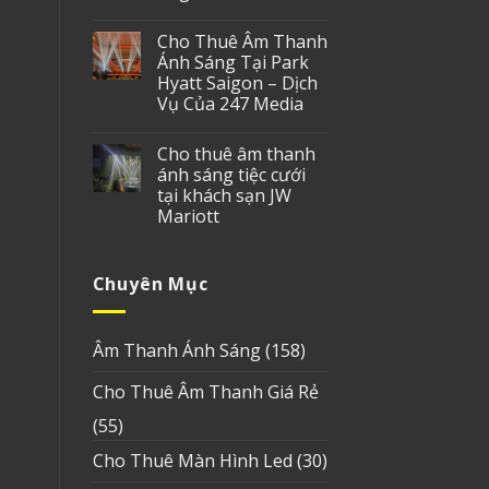
Cho Thuê Âm Thanh
Ánh Sáng Tại Park
Hyatt Saigon – Dịch
Vụ Của 247 Media
Cho thuê âm thanh
ánh sáng tiệc cưới
tại khách sạn JW
Mariott
Chuyên Mục
Âm Thanh Ánh Sáng
(158)
Cho Thuê Âm Thanh Giá Rẻ
(55)
Cho Thuê Màn Hình Led
(30)