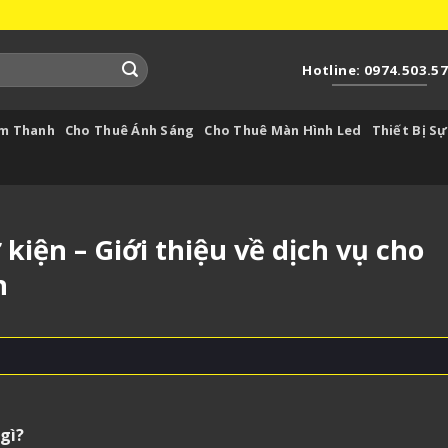
Hotline: 0974.503.5
Âm Thanh
Cho Thuê Ánh Sáng
Cho Thuê Màn Hình Led
Thiết Bị Sự
iện – Giới thiệu về dịch vụ cho
n
 gì?