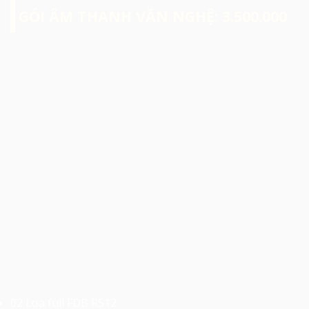
GÓI ÂM THANH VĂN NGHỆ: 3.500.000
02 Loa full FDB RS12