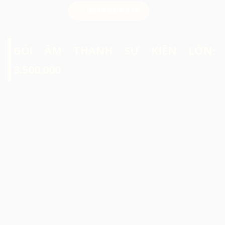
0974 503 573
GÓI ÂM THANH SỰ KIỆN LỚN:
8.500.000