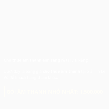
Cho thue am thanh anh sang
rẻ tại Đà Nẵng
Dưới đây là bảng giá
cho thuê âm thanh
tại Giải Trí Lê
Vũ để khách hàng tham khảo.
GÓI ÂM THANH NHỎ NHẤT: 1.500.000