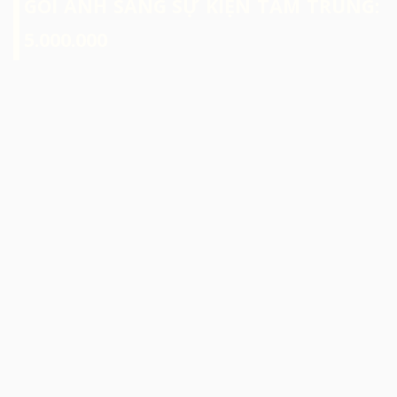
GÓI ÁNH SÁNG SỰ KIỆN TẦM TRUNG:
5.000.000