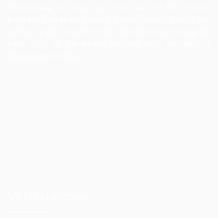
khách hàng sử dụng, tuỳ thuộc vào chi tiết chương
trình của khách hàng như thế nào chúng tôi sẽ tư vấn
và đưa ra giải pháp tốt nhất. Đảm bảo khách hàng tiết
kiệm được chi phí nhưng chương trình vẫn diễn ra
thành công tốt đẹp.
5/5 - (2 bình chọn)