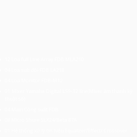
12 Loa full Line Array FDB MLA210
04 Loa sub đôi FDB LA218
04 Loa Monitor FDB-M12
01 Mixer Yamaha Digital LS9-32 line(Mixer âm thanh kỹ
thuật số)
04 Main Công suất FDB
08 Micro Shure SLX24/Beta 87A
01 Hệ thống xử lý tín hiệu Equalizer/Effect/ Crossover