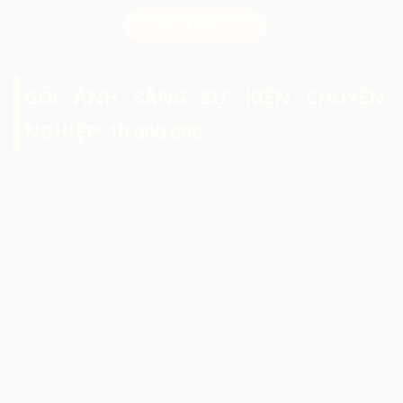
0974 503 573
GÓI ÁNH SÁNG SỰ KIỆN CHUYÊN
NGHIỆP: 10.000.000