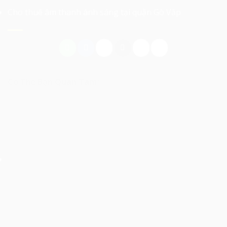
Cho thuê âm thanh ánh sáng tại quận Gò Vấp
Có Thể Bạn Quan Tâm: