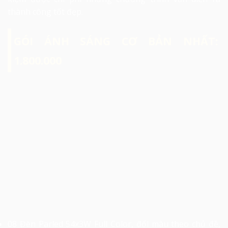
thành công tốt đẹp.
GÓI ÁNH SÁNG CƠ BẢN NHẤT:
1.800.000
08 Đèn Parled 54x3W Full Color, đổi màu theo chủ đề,