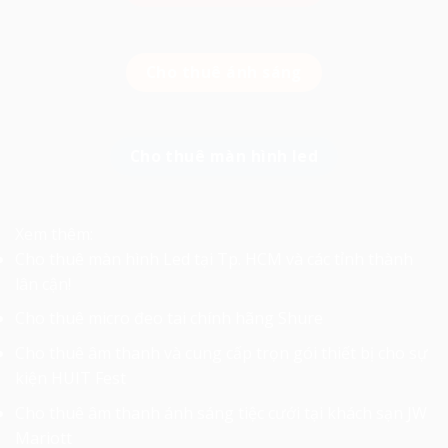
Cho thuê ánh sáng
Cho thuê màn hình led
Xem thêm:
Cho thuê màn hình Led tại Tp. HCM và các tỉnh thành
lân cận!
Cho thuê micro đeo tai chính hãng Shure
Cho thuê âm thanh và cung cấp trọn gói thiết bị cho sự
kiện HUIT Fest
Cho thuê âm thanh ánh sáng tiệc cưới tại khách sạn JW
Mariott