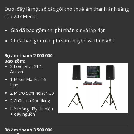
Dưới đây là một số các gói cho thuê âm thanh ánh sáng
của 247 Media:
Giá đã bao gồm chi phí nhân sự và lắp đặt
Chưa bao gồm chi phí vận chuyển và thuế VAT
Bộ âm thanh 2.000.000.
Bao gồm:
2 Loa EV ZLX12
Activer
1 Mixer Mackie 16
Line
2 Micro Sennheiser G3
2 Chân loa Soudking
Hệ thống dây tín hiệu
+ dây nguồn
Bộ âm thanh 3.500.000.