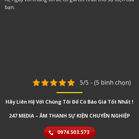
bạn.
5/5 - (5 bình chọn)
Hãy Liên Hệ Với Chúng Tôi Để Có Báo Giá Tốt Nhất !
247 MEDIA – ÂM THANH SỰ KIỆN CHUYÊN NGHIỆP
0974.503.573