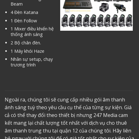
Beam
4 Đèn Katana
1 Đèn Follow
1 Mixer điều khiển hệ
thống ánh sáng
2 Bộ chân đèn.
1 Máy khói Haze
Nhân sự setup, chạy
trương trình
Ngoài ra, chúng tôi sẽ cung cấp nhiều gói âm thanh
ánh sáng tuỳ theo yêu cầu cụ thể của từng sự kiện. Giá
cả có thể thay đổi theo thiết bị nhưng 247 Media cam
kết mang lại chất lượng tốt nhất với dịch vụ
cho thuê
âm thanh trung thu tại quận 12
của chúng tôi. Hãy liên
hệ ngay với chúng tôi để có giá tốt nhất cho sự kiện của