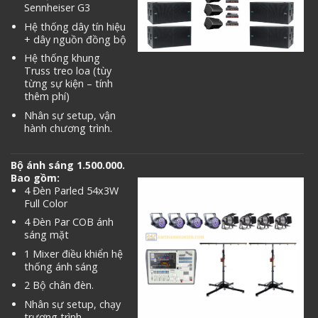
Sennheiser G3
Hệ thống dây tín hiệu
+ dây nguồn đồng bộ
Hệ thống khung
Truss treo loa (tùy
từng sự kiện – tính
thêm phí)
Nhân sự setup, vận
hành chương trình.
Bộ ánh sáng 1.500.000.
Bao gồm:
4 Đèn Parled 54x3W
Full Color
4 Đèn Par COB ánh
sáng mặt
1 Mixer điều khiển hệ
thống ánh sáng
2 Bộ chân đèn.
Nhân sự setup, chạy
trương trình