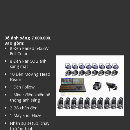
Bộ ánh sáng 7.000.000.
Bao gồm:
8 Đèn Parled 54x3W
Full Color
8 Đèn Par COB ánh
sáng mặt
10 Đèn Moving Head
Beam
1 Đèn Follow
1 Mixer điều khiển hệ
thống ánh sáng
2 Bộ chân đèn.
1 Máy khói Haze
Nhân sự setup, chạy
trương trình