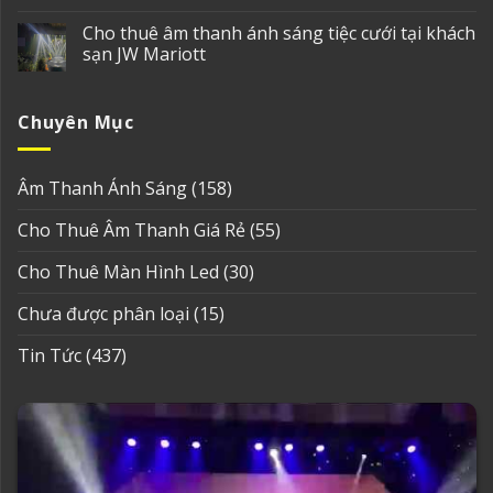
Cho thuê âm thanh ánh sáng tiệc cưới tại khách
sạn JW Mariott
Chuyên Mục
Âm Thanh Ánh Sáng
(158)
Cho Thuê Âm Thanh Giá Rẻ
(55)
Cho Thuê Màn Hình Led
(30)
Chưa được phân loại
(15)
Tin Tức
(437)