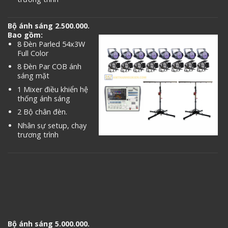
Bộ ánh sáng 2.500.000.
Bao gồm:
8 Đèn Parled 54x3W
Full Color
8 Đèn Par COB ánh
sáng mặt
1 Mixer điều khiển hệ
thống ánh sáng
2 Bộ chân đèn.
Nhân sự setup, chạy
trương trình
Bộ ánh sáng 5.000.000.