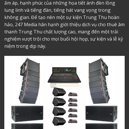
ấm áp, hạnh phúc của những họa tiết ánh đèn lồng
lung linh và tiếng đàn, tiếng hát vang vọng trong
không gian. Để tạo nên một sự kiện Trung Thu hoàn
hảo, 247 Media hân hạnh giới thiệu dịch vụ cho thuê âm
thanh Trung Thu chất lượng cao, mang đến một trải
nghiệm vượt trội cho mọi buổi hội họp, sự kiện và lễ kỷ
niệm trong dịp này.