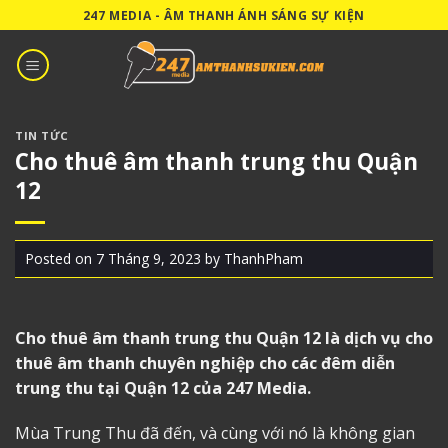
Skip
247 MEDIA - ÂM THANH ÁNH SÁNG SỰ KIỆN
to
content
TIN TỨC
Cho thuê âm thanh trung thu Quận
12
Posted on
7 Tháng 9, 2023
by
ThanhPham
Cho thuê âm thanh trung thu Quận 12
là dịch vụ cho
thuê âm thanh chuyên nghiệp cho các đêm diễn
trung thu tại Quận 12 của 247 Media.
Mùa Trung Thu đã đến, và cùng với nó là không gian