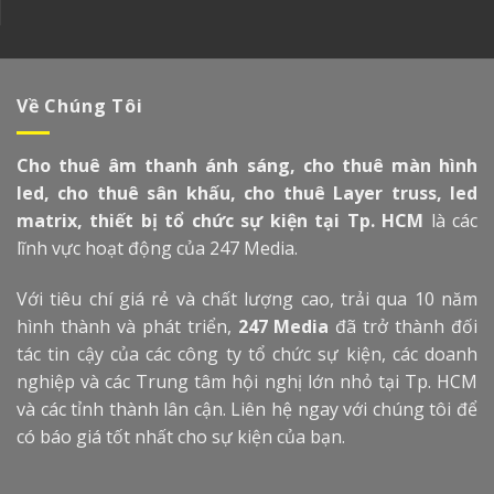
Về Chúng Tôi
Cho thuê âm thanh ánh sáng, cho thuê màn hình
led, cho thuê sân khấu, cho thuê Layer truss, led
matrix, thiết bị tổ chức sự kiện tại Tp. HCM
là các
lĩnh vực hoạt động của 247 Media.
Với tiêu chí giá rẻ và chất lượng cao, trải qua 10 năm
hình thành và phát triển,
247 Media
đã trở thành đối
tác tin cậy của các công ty tổ chức sự kiện, các doanh
nghiệp và các Trung tâm hội nghị lớn nhỏ tại Tp. HCM
và các tỉnh thành lân cận. Liên hệ ngay với chúng tôi để
có báo giá tốt nhất cho sự kiện của bạn.