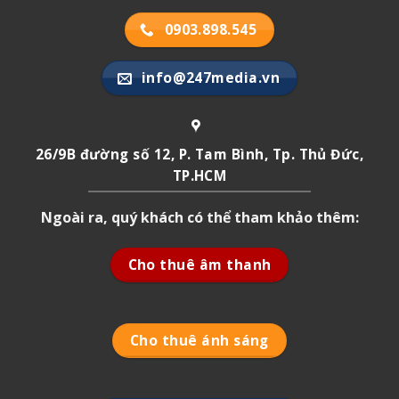
0903.898.545
info@247media.vn
26/9B đường số 12, P. Tam Bình, Tp. Thủ Đức,
TP.HCM
Ngoài ra, quý khách có thể tham khảo thêm:
Cho thuê âm thanh
Cho thuê ánh sáng