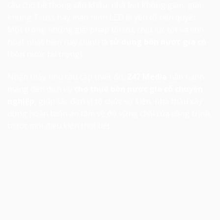
cấu cho hệ thống sân khấu, nhà bạt không gian, giàn
khung Truss hay màn hình LED là yếu tố tiên quyết.
Một trong những giải pháp tối ưu, chịu lực tốt và linh
hoạt nhất hiện nay chính là
sử dụng bồn nước gia cố
(bồn nước tải trọng).
Nhận thấy nhu cầu cấp thiết đó,
247 Media
hân hạnh
mang đến dịch vụ
cho thuê bồn nước gia cố chuyên
nghiệp
, giúp các đơn vị tổ chức sự kiện, nhà thầu xây
dựng hoàn toàn an tâm về độ vững chãi của công trình
trước mọi điều kiện thời tiết.