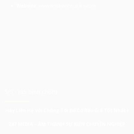
Website:
www.amthanhsukien.com
5/5 - (35 bình chọn)
Hãy Liên Hệ Với Chúng Tôi Để Có Báo Giá Tốt Nhất !
247 MEDIA – ÂM THANH SỰ KIỆN CHUYÊN NGHIỆP