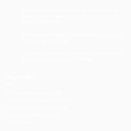
Cho thuê âm thanh ánh sáng Hội thi Cán bộ
Đoàn giỏi và Tuyên truyền viên trẻ tân Cảng
Sài Gòn năm 2026
âm thanh ánh sáng sự kiện Hội thảo cần quan
tâm những yếu tố gì!
Cho Thuê Âm Thanh Ánh Sáng Tại Park Hyatt
Saigon – Dịch Vụ Của 247 Media
Chuyên Mục
Âm Thanh Ánh Sáng
(158)
Cho Thuê Âm Thanh Giá Rẻ
(55)
Cho Thuê Màn Hình Led
(30)
Chưa được phân loại
(15)
Tin Tức
(438)