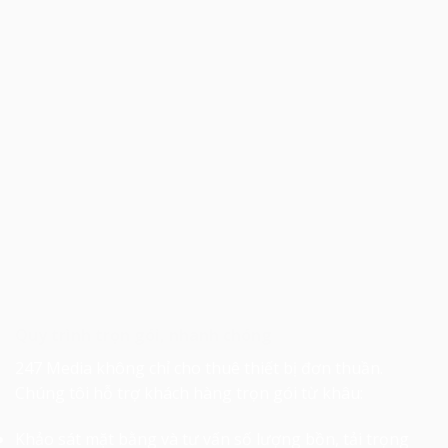
Quy trình trọn gói, nhanh chóng
247 Media không chỉ cho thuê thiết bị đơn thuần.
Chúng tôi hỗ trợ khách hàng trọn gói từ khâu:
Khảo sát mặt bằng và tư vấn số lượng bồn, tải trọng