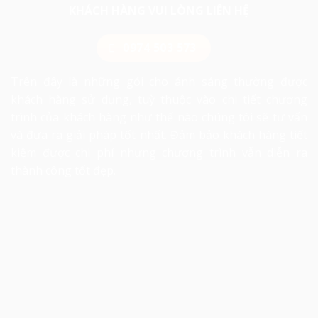
KHÁCH HÀNG VUI LÒNG LIÊN HỆ
0974 503 573
Trên đây là những gói cho ánh sáng thường được
khách hàng sử dụng, tuỳ thuộc vào chi tiết chương
trình của khách hàng như thế nào chúng tôi sẽ tư vấn
và đưa ra giải pháp tốt nhất. Đảm bảo khách hàng tiết
kiệm được chi phí nhưng chương trình vẫn diễn ra
thành công tốt đẹp.