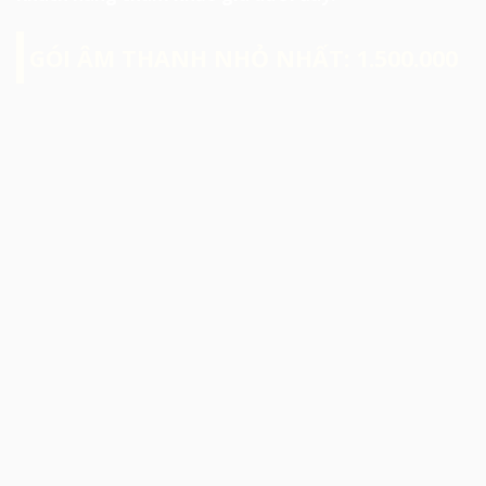
GÓI ÂM THANH NHỎ NHẤT: 1.500.000