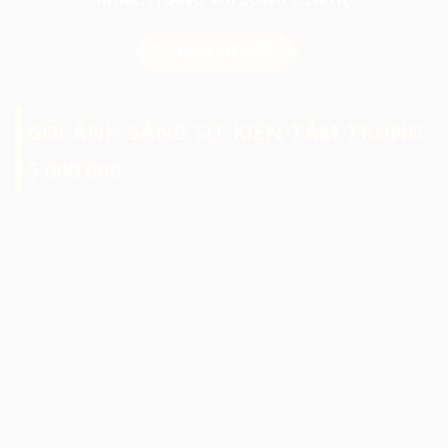
0974 503 573
GÓI ÁNH SÁNG SỰ KIỆN TẦM TRUNG:
5.000.000