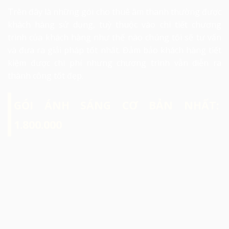
Trên đây là những gói cho thuê âm thanh thường được
khách hàng sử dụng, tuỳ thuộc vào chi tiết chương
trình của khách hàng như thế nào chúng tôi sẽ tư vấn
và đưa ra giải pháp tốt nhất. Đảm bảo khách hàng tiết
kiệm được chi phí nhưng chương trình vẫn diễn ra
thành công tốt đẹp.
GÓI ÁNH SÁNG CƠ BẢN NHẤT:
1.800.000