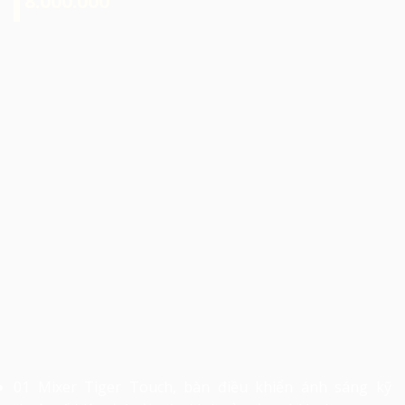
8.000.000
01 Mixer Tiger Touch, bàn điều khiển ánh sáng kỹ