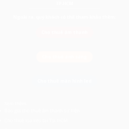
TP.HCM
Ngoài ra, quý khách có thể tham khảo thêm:
Cho thuê âm thanh
Cho thuê ánh sáng
Cho thuê màn hình led
Xem thêm:
Báo giá cho thuê âm thanh sự kiện
Cho thuê loa kéo tại Tp. HCM