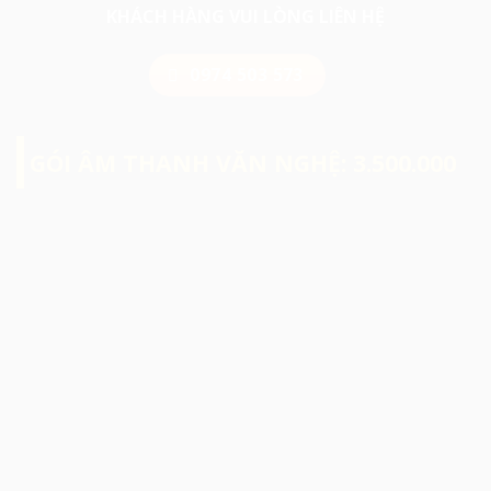
KHÁCH HÀNG VUI LÒNG LIÊN HỆ
0974 503 573
GÓI ÂM THANH VĂN NGHỆ: 3.500.000