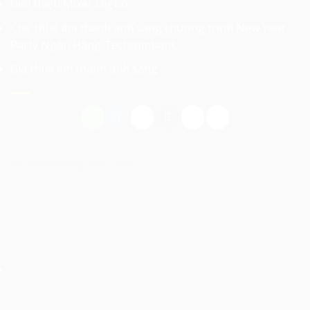
Giới thiệu Mixer Digico
Cho thuê âm thanh ánh sáng chương trình New Year
Party Ngân Hàng Techcombank
Giá thuê âm thanh ánh sáng
Có Thể Bạn Quan Tâm: