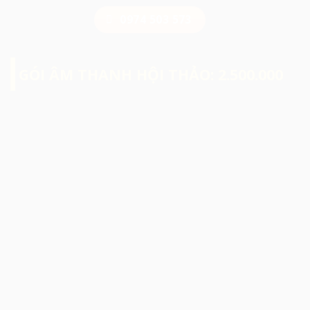
0974 503 573
GÓI ÂM THANH HỘI THẢO: 2.500.000