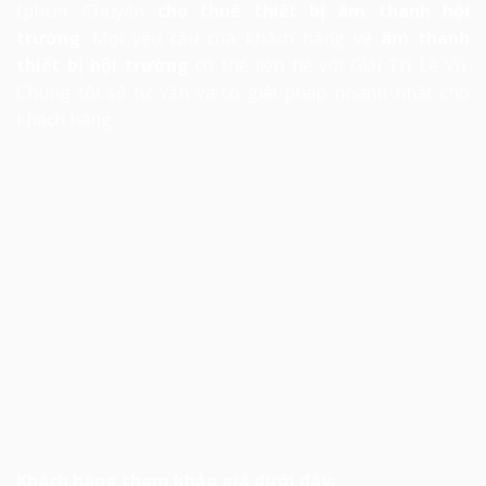
tphcm. Chuyên
cho thuê thiết bị âm thanh hội
trường
. Mọi yêu cầu của khách hàng về
âm thanh
thiết bị hội trường
có thể liên hệ với Giải Trí Lê Vũ.
Chúng tôi sẽ tư vấn và có giải pháp nhanh nhất cho
khách hàng.
Khách hàng tham khảo giá dưới đây: