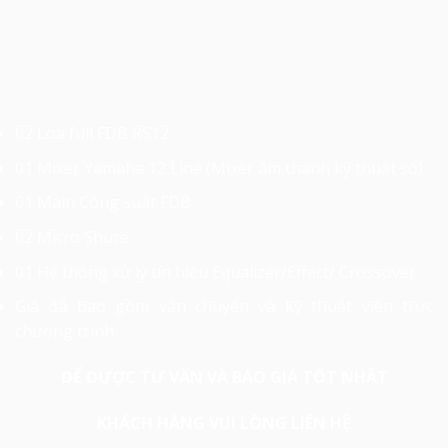
02 Loa full FDB RS12
01 Mixer Yamaha 12 Line (Mixer âm thanh kỹ thuật số)
01 Main Công suất FDB
02 Micro Shure
01 Hệ thống xử lý tín hiệu Equalizer/Effect/ Crossover
Giá đã bao gồm vận chuyển và kỹ thuật viên trực
chương trình
ĐỂ ĐƯỢC TƯ VẤN VÀ BÁO GIÁ TỐT NHẤT
KHÁCH HÀNG VUI LÒNG LIÊN HỆ