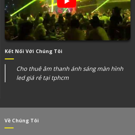
Kết Nối Với Chúng Tôi
Cho thuê âm thanh ánh sáng màn hình
led giá rẻ tại tphcm
Về Chúng Tôi