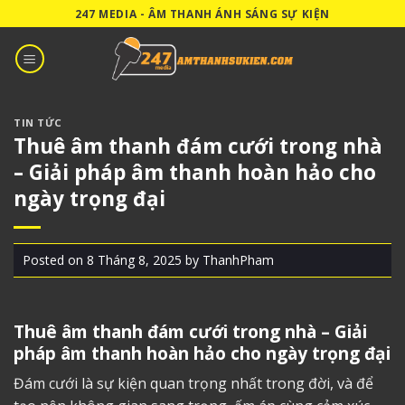
Skip
247 MEDIA - ÂM THANH ÁNH SÁNG SỰ KIỆN
to
content
TIN TỨC
Thuê âm thanh đám cưới trong nhà
– Giải pháp âm thanh hoàn hảo cho
ngày trọng đại
Posted on
8 Tháng 8, 2025
by
ThanhPham
Thuê âm thanh đám cưới
trong nhà – Giải
pháp âm thanh hoàn hảo cho ngày trọng đại
Đám cưới là sự kiện quan trọng nhất trong đời, và để