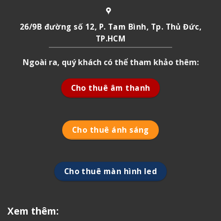
26/9B đường số 12, P. Tam Bình, Tp. Thủ Đức,
TP.HCM
Ngoài ra, quý khách có thể tham khảo thêm:
Cho thuê âm thanh
Cho thuê ánh sáng
Cho thuê màn hình led
Xem thêm: