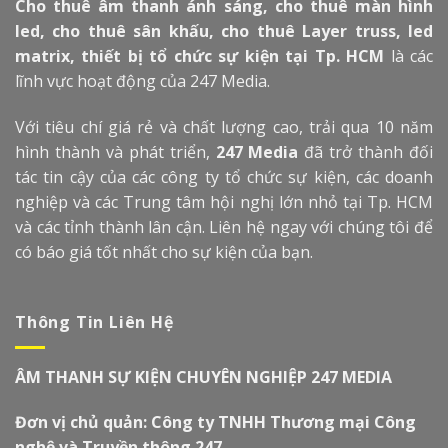
Cho thuê âm thanh ánh sáng, cho thuê màn hình
led, cho thuê sân khấu, cho thuê Layer truss, led
matrix, thiết bị tổ chức sự kiện tại Tp. HCM
là các
lĩnh vực hoạt động của 247 Media.
Với tiêu chí giá rẻ và chất lượng cao, trải qua 10 năm
hình thành và phát triển,
247 Media
đã trở thành đối
tác tin cậy của các công ty tổ chức sự kiện, các doanh
nghiệp và các Trung tâm hội nghị lớn nhỏ tại Tp. HCM
và các tỉnh thành lân cận. Liên hệ ngay với chúng tôi để
có báo giá tốt nhất cho sự kiện của bạn.
Thông Tin Liên Hệ
ÂM THANH SỰ KIỆN CHUYÊN NGHIỆP 247 MEDIA
Đơn vị chủ quản: Công ty TNHH Thương mại Công
nghệ và Truyền thông 247