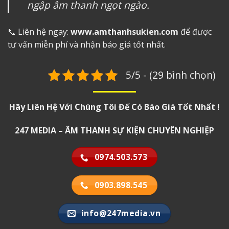
ngập âm thanh ngọt ngào.
📞 Liên hệ ngay:
www.amthanhsukien.com
để được
tư vấn miễn phí và nhận báo giá tốt nhất.
5/5 - (29 bình chọn)
Hãy Liên Hệ Với Chúng Tôi Để Có Báo Giá Tốt Nhất !
247 MEDIA – ÂM THANH SỰ KIỆN CHUYÊN NGHIỆP
0974.503.573
0903.898.545
info@247media.vn