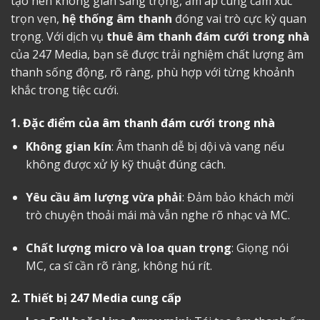
tạo nên không gian sang trọng, ấm áp cùng cảm xúc
trọn vẹn,
hệ thống âm thanh
đóng vai trò cực kỳ quan
trọng. Với dịch vụ
thuê âm thanh đám cưới trong nhà
của 247 Media, bạn sẽ được trải nghiệm chất lượng âm
thanh sống động, rõ ràng, phù hợp với từng khoảnh
khắc trong tiệc cưới.
1. Đặc điểm của âm thanh đám cưới trong nhà
Không gian kín
: Âm thanh dễ bị dội và vang nếu
không được xử lý kỹ thuật đúng cách.
Yêu cầu âm lượng vừa phải
: Đảm bảo khách mời
trò chuyện thoải mái mà vẫn nghe rõ nhạc và MC.
Chất lượng micro và loa quan trọng
: Giọng nói
MC, ca sĩ cần rõ ràng, không hú rít.
2. Thiết bị 247 Media cung cấp