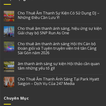
Cho Thuê Âm Thanh Sự Kiện Có Sử Dụng DJ –
Những Điều Cần Lưu Ý!
Cho thuê âm thanh ánh sáng, hiệu ứng sự kiện
Giải chạy bộ SNP Run As One
Cho thuê âm thanh ánh sáng Hội thi Cán bộ
Đoàn giỏi và Tuyên truyền viên trẻ tân Cảng
Sài Gòn năm 2026
âm thanh ánh sáng sự kiện Hội thảo cần quan
tâm những yếu tố gì!
Cho Thuê Âm Thanh Ánh Sáng Tại Park Hyatt
Saigon – Dịch Vụ Của 247 Media
Chuyên Mục