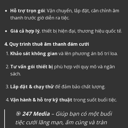
Hỗ trợ trọn gói
: Vận chuyển, lắp đặt, cân chỉnh âm
thanh trước giờ diễn ra tiệc.
Giá cả hợp lý
, thiết bị hiện đại, thương hiệu quốc tế.
4. Quy trình
thuê âm thanh đám cưới
Khảo sát không gian
và lên phương án bố trí loa.
Tư vấn gói thiết bị
phù hợp với quy mô và ngân
sách.
Lắp đặt & chạy thử
để đảm bảo chất lượng.
Vận hành & hỗ trợ kỹ thuật
trong suốt buổi tiệc.
🎯
247 Media
– Giúp bạn có một buổi
tiệc cưới lãng mạn, ấm cúng và tràn