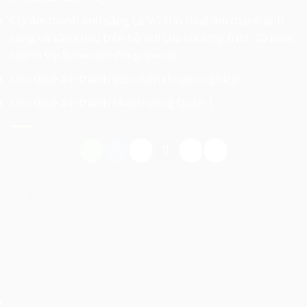
Cty âm thanh ánh sáng Lê Vũ cho thuê âm thanh ánh
sáng và sân khấu trên hồ bơi cho chương trình 20 năm
thành lập Somerset (Singapore),
Cho thuê âm thanh biểu diễn chuyên nghiệp
Cho thuê âm thanh khai trương Quận 1
Có Thể Bạn Quan Tâm: