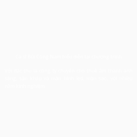
Ca sĩ Bùi Công Nam biểu diễn tại chương trình
Với đặc thu là công ty chuyên
cho thuê âm thanh
ánh
sáng, sân khấu và màn hình led, màn sao, với nhiều
năm kinh nghiệm.