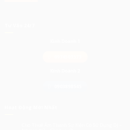
Tư Vấn 24/7
Kinh Doanh 1
0974503573
Kinh Doanh 2
0903898545
Hoạt Động Mới Nhất
Cho Thuê Âm Thanh Sự Kiện Có Sử Dụng DJ –