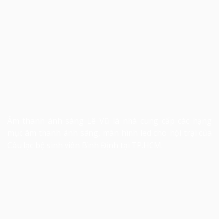
Âm thanh ánh sáng
Lê Vũ là nhà cung cấp các hạng
mục âm thanh ánh sáng, màn hình led cho hội trại của
Câu lạc bộ sinh viên Bình Định tại TP.HCM.