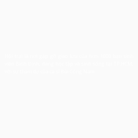
Hội trại là nơi gặp gỡ giao lưu của hơn 1000 bạn sinh
viên Bình Định, đang học tập và sinh sống tại TP.HCM,
với sự tham dự của ca sĩ Bùi Công Nam.