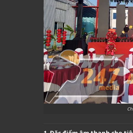
Ch
1. Đặc điểm âm thanh cho tiệ