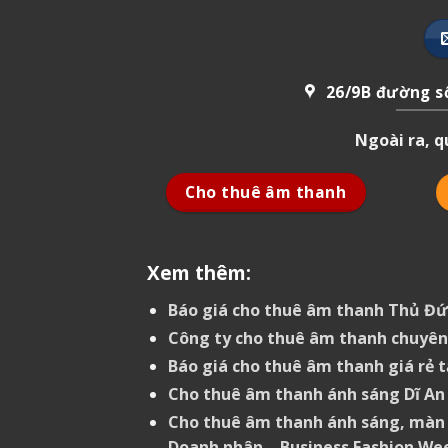
26/9B đường số
Ngoài ra, 
Cho thuê âm thanh
Xem thêm:
Báo giá cho thuê âm thanh Thủ Đứ
Công ty cho thuê âm thanh chuyên 
Báo giá cho thuê âm thanh giá rẻ 
Cho thuê âm thanh ánh sáng Dĩ An
Cho thuê âm thanh ánh sáng, màn h
Doanh nhân – Business Fashion We