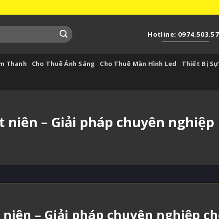
Hotline: 0974.503.5
Âm Thanh
Cho Thuê Ánh Sáng
Cho Thuê Màn Hình Led
Thiết Bị Sự
t niên – Giải pháp chuyên nghiệp
 niên
– Giải pháp chuyên nghiệp c