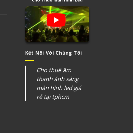
Kết Nối Với Chúng Tôi
Cho thuê âm
thanh ánh sáng
màn hình led giá
rẻ tại tphcm