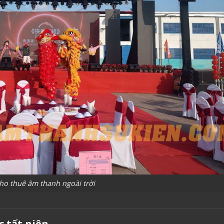
ho thuê âm thanh ngoài trời
c tất niên