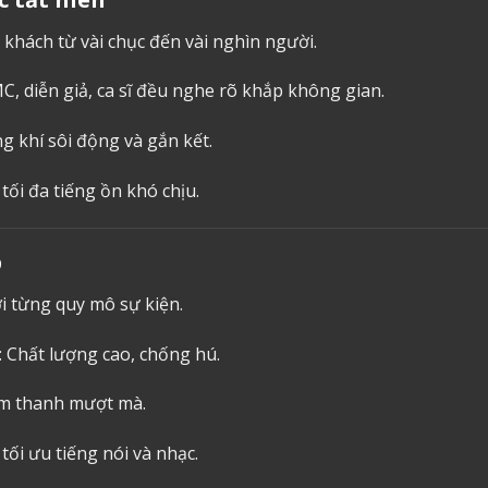
 khách từ vài chục đến vài nghìn người.
, diễn giả, ca sĩ đều nghe rõ khắp không gian.
g khí sôi động và gắn kết.
 tối đa tiếng ồn khó chịu.
p
ới từng quy mô sự kiện.
: Chất lượng cao, chống hú.
âm thanh mượt mà.
 tối ưu tiếng nói và nhạc.