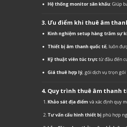
Hệ thống monitor sân khấu
: Giúp b
3. Ưu điểm khi
thuê âm than
Kinh nghiệm setup hàng trăm sự k
Thiết bị âm thanh quốc tế
, luôn đư
Kỹ thuật viên túc trực
từ đầu đến cu
Giá thuê hợp lý
, gói dịch vụ trọn gói 
4. Quy trình
thuê âm thanh ti
Khảo sát địa điểm
và xác định quy m
Tư vấn cấu hình thiết bị
phù hợp ngâ