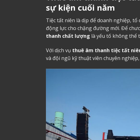
sự kiện cuối năm
Tiệc tất niên là dịp để doanh nghiệp, tổ
động lực cho chặng đường mới. Để chươn
thanh chất lượng
là yếu tố không thể t
Với dịch vụ
thuê âm thanh tiệc tất niê
và đội ngũ kỹ thuật viên chuyên nghiệp