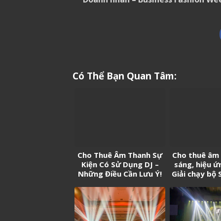
Có Thể Bạn Quan Tâm:
Cho Thuê Âm Thanh Sự
Cho thuê âm
Kiện Có Sử Dụng DJ –
sáng, hiệu ứ
Những Điều Cần Lưu Ý!
Giải chạy bộ 
On