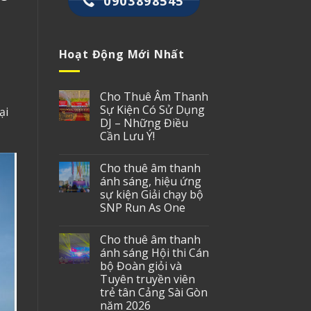
0903898545
Hoạt Động Mới Nhất
Cho Thuê Âm Thanh
Sự Kiện Có Sử Dụng
ại
DJ – Những Điều
Cần Lưu Ý!
Cho thuê âm thanh
ánh sáng, hiệu ứng
sự kiện Giải chạy bộ
SNP Run As One
Cho thuê âm thanh
ánh sáng Hội thi Cán
bộ Đoàn giỏi và
Tuyên truyền viên
trẻ tân Cảng Sài Gòn
năm 2026