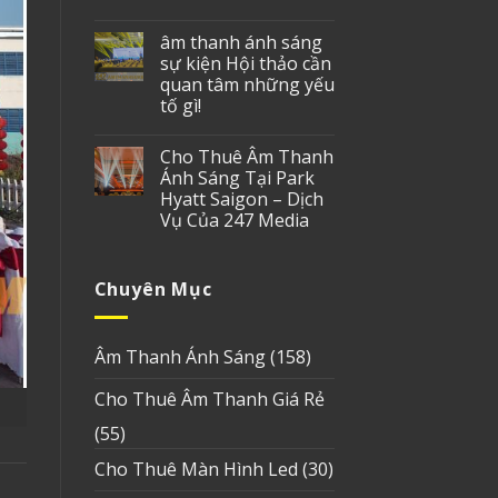
âm thanh ánh sáng
sự kiện Hội thảo cần
quan tâm những yếu
tố gì!
Cho Thuê Âm Thanh
Ánh Sáng Tại Park
Hyatt Saigon – Dịch
Vụ Của 247 Media
Chuyên Mục
Âm Thanh Ánh Sáng
(158)
Cho Thuê Âm Thanh Giá Rẻ
(55)
Cho Thuê Màn Hình Led
(30)