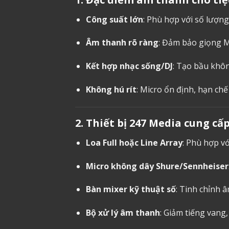
Công suất lớn
: Phù hợp với số lượng
Âm thanh rõ ràng
: Đảm bảo giọng MC
Kết hợp nhạc sống/DJ
: Tạo bầu khôn
Không hú rít
: Micro ổn định, hạn chế
2. Thiết bị 247 Media cung cấ
Loa Full hoặc Line Array
: Phù hợp v
Micro không dây Shure/Sennheiser
Bàn mixer kỹ thuật số
: Tinh chỉnh 
Bộ xử lý âm thanh
: Giảm tiếng vang,