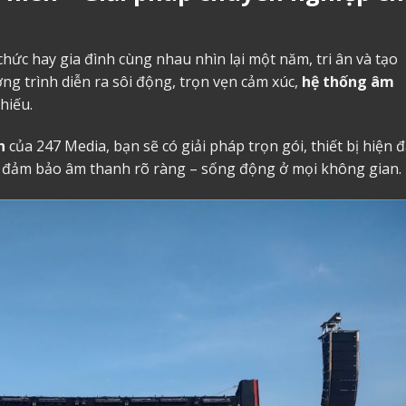
 chức hay gia đình cùng nhau nhìn lại một năm, tri ân và tạo
g trình diễn ra sôi động, trọn vẹn cảm xúc,
hệ thống âm
hiếu.
n
của 247 Media, bạn sẽ có giải pháp trọn gói, thiết bị hiện đ
, đảm bảo âm thanh rõ ràng – sống động ở mọi không gian.