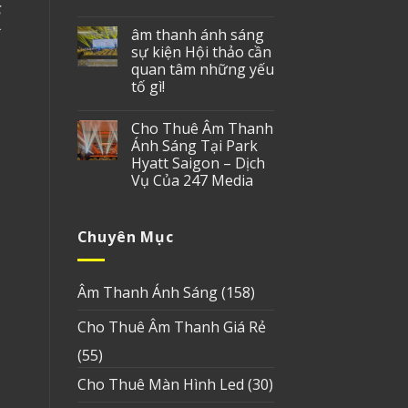
âm thanh ánh sáng
sự kiện Hội thảo cần
quan tâm những yếu
tố gì!
Cho Thuê Âm Thanh
Ánh Sáng Tại Park
Hyatt Saigon – Dịch
Vụ Của 247 Media
Chuyên Mục
Âm Thanh Ánh Sáng
(158)
Cho Thuê Âm Thanh Giá Rẻ
(55)
Cho Thuê Màn Hình Led
(30)