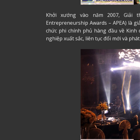
Khởi xướng vào năm 2007, Giải t
Entrepreneurship Awards – APEA) là giả
chức phi chính phủ hàng đầu về Kinh
nghiệp xuất sắc, liên tục đổi mới và phá