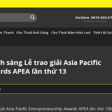
Hotline: 0974.503.5
Âm Thanh
Cho Thuê Ánh Sáng
Cho Thuê Màn Hình Led
Thiết Bị Sự
sáng Lễ trao giải Asia Pacific
rds APEA lần thứ 13
m
ải Asia Pacific Entrepreneurship Awards APEA lần thứ 13(G