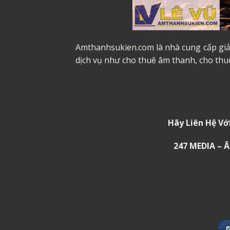
Amthanhsukien.com là nhà cung cấp giải
dịch vụ như
cho thuê âm thanh
,
cho thu
Hãy Liên Hệ Vớ
247 MEDIA –