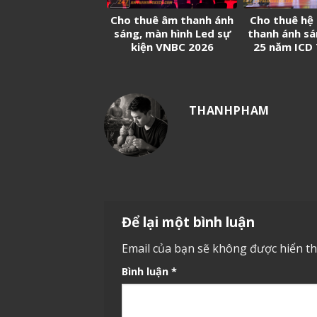
Cho thuê âm thanh ánh
Cho thuê hệ
sáng, màn hình Led sự
thanh ánh sá
kiện VNBC 2026
25 năm ICD
Sóng 
THANHPHAM
Để lại một bình luận
Email của bạn sẽ không được hiển thị
Bình luận
*