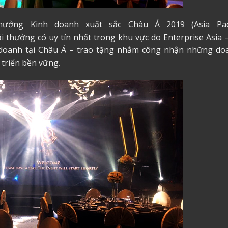
hưởng Kinh doanh xuất sắc Châu Á 2019 (Asia Paci
i thưởng có uy tín nhất trong khu vực do Enterprise Asia 
 doanh tại Châu Á – trao tặng nhằm công nhận những do
t triển bền vững.