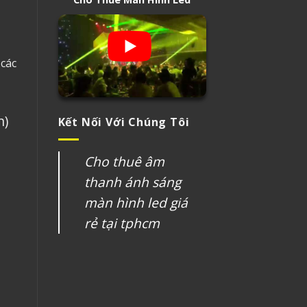
 các
n)
Kết Nối Với Chúng Tôi
Cho thuê âm
thanh ánh sáng
màn hình led giá
rẻ tại tphcm