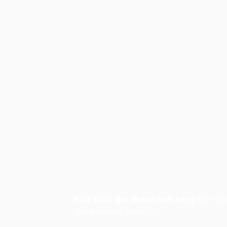
Cho thuê âm thanh ánh sáng
Sự kiện
quý khách về sân khấu.