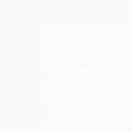
Cho thuê thiết bị âm thanh sân khấu 
Dịch vụ âm thanh ánh sáng phục vụ t
Cho thuê thiết bị âm thanh họp báo,
Cho thuê thiết bị âm thanh karaoke 
Dịch vụ chiếu sáng sân khấu phục vụ
Cho thuê thiết bị tạo hiệu ứng ánh s
Cho thuê thiết bị tạo hiệu ứng ánh s
Cho thuê thiết bị tạo hiệu ứng ánh 
khấu cho nhiều sự kiện như sân khấ
thổ, sân khấu lễ khởi công, lễ ra quâ
Thi công sân khấu trên mọi địa hình p