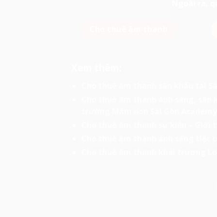
Ngoài ra, 
Cho thuê âm thanh
Xem thêm:
Cho thuê âm thanh sân khấu tại Sà
Cho thuê âm thanh ánh sáng, sân k
trường Mầm non Sài Gòn Academy
Cho thuê âm thanh sự kiện – Giới t
Cho thuê âm thanh ánh sáng tiệc c
Cho thuê âm thanh khai trương L