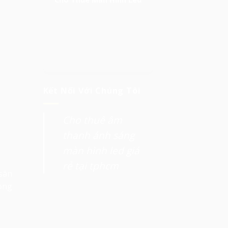
Kết Nối Với Chúng Tôi
Cho thuê âm
thanh ánh sáng
màn hình led giá
rẻ tại tphcm
sân
ộng