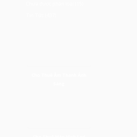
Chưa được phân loại
(15)
Tin Tức
(437)
Cho Thuê Âm Thanh Ánh
Sáng
Cho Thuê Màn Hình Led