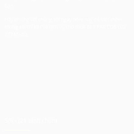
bạn.
Hãy liên hệ với chúng tôi ngay hôm nay để biết thêm
thông tin chi tiết về dịch vụ cho thuê đèn PAR COB của
247 Media.
5/5 - (21 bình chọn)