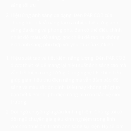
sáng tối ưu.
Hiệu ứng ánh sáng đa dạng: Đèn PAR COB của
chúng tôi có khả năng tạo ra nhiều hiệu ứng ánh
sáng đa dạng và phong phú. Bạn có thể điều chỉnh
nhiệt độ màu, độ sáng, góc chiếu để tạo ra không
gian ánh sáng phù hợp với yêu cầu của sự kiện.
Hiệu suất cao và tiết kiệm năng lượng: Đèn PAR COB
được thiết kế để mang lại hiệu suất ánh sáng cao mà
vẫn tiết kiệm năng lượng. Công nghệ LED tiên tiến
giúp giảm tiêu thụ điện năng mà vẫn đảm bảo độ
sáng và màu sắc ổn định. Điều này không chỉ giúp
bạn tiết kiệm chi phí điện năng mà còn bảo vệ môi
trường.
Đội ngũ chuyên gia giàu kinh nghiệm: Chúng tôi có
đội ngũ chuyên gia giàu kinh nghiệm trong lĩnh
vực
cho thuê âm thanh ánh sáng
sự kiện. Họ sẽ làm