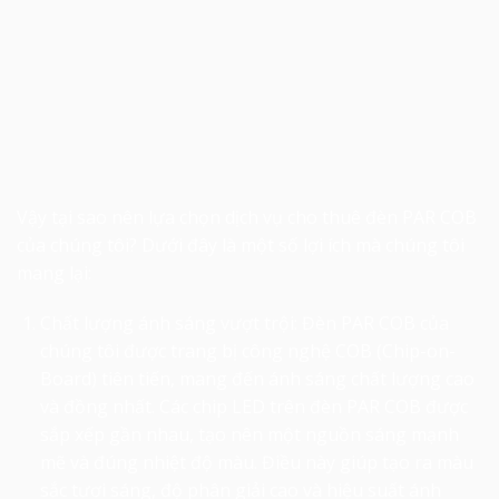
Vậy tại sao nên lựa chọn dịch vụ cho thuê đèn PAR COB
của chúng tôi? Dưới đây là một số lợi ích mà chúng tôi
mang lại:
Chất lượng ánh sáng vượt trội: Đèn PAR COB của
chúng tôi được trang bị công nghệ COB (Chip-on-
Board) tiên tiến, mang đến ánh sáng chất lượng cao
và đồng nhất. Các chip LED trên đèn PAR COB được
sắp xếp gần nhau, tạo nên một nguồn sáng mạnh
mẽ và đúng nhiệt độ màu. Điều này giúp tạo ra màu
sắc tươi sáng, độ phân giải cao và hiệu suất ánh