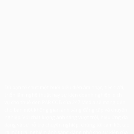
Dù bạn tổ chức một buổi biểu diễn âm nhạc, tiệc cưới,
triển lãm nghệ thuật hay sự kiện doanh nghiệp, dịch
vụ
cho thuê đèn PAR COB
của 247 Media sẽ mang đến
cho bạn một không gian ánh sáng đẳng cấp và chuyên
nghiệp. Với chất lượng ánh sáng vượt trội, hiệu ứng đa
dạng và sự hỗ trợ chuyên nghiệp, chúng tôi cam kết tạo
ra một trải nghiệm ánh sáng đáng nhớ cho sự kiện của