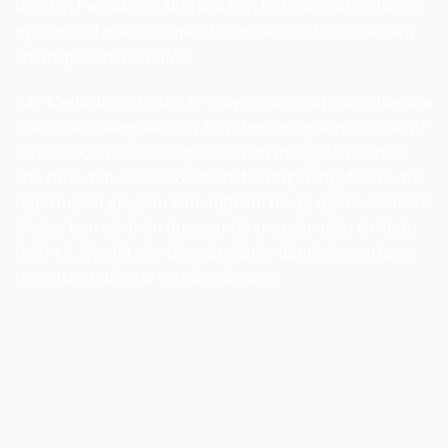
thế đèn Par 64 với rất nhiều tiện lợi và độ sáng chuyên
nghiệp, với nhiệt độ màu 3600K và 6500K, có thể điều
chỉnh qua tín hiệu DMX.
247 Media là một công ty chuyên cung cấp giải pháp âm
thanh, ánh sáng và hình ảnh chuyên nghiệp cho các sự
kiện và hội thảo. Chúng tôi tự hào mang đến dịch vụ
cho thuê đèn PAR COB với chất lượng hàng đầu và đội
ngũ chuyên gia giàu kinh nghiệm trong ngành. Với 247
Media, bạn sẽ nhận được sự hỗ trợ toàn diện từ khâu
thiết kế, lắp đặt cho đến vận hành, đảm bảo sự thành
công tuyệt đối cho sự kiện của bạn.