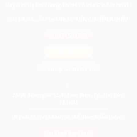
Hãy Liên Hệ Với Chúng Tôi Để Có Báo Giá Tốt Nhất !
247 MEDIA – ÂM THANH SỰ KIỆN CHUYÊN NGHIỆP
0974.503.573
0903.898.545
info@247media.vn
26/9B đường số 12, P. Tam Bình, Tp. Thủ Đức,
TP.HCM
Ngoài ra, quý khách có thể tham khảo thêm:
Cho thuê âm thanh