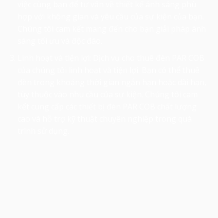
việc cùng bạn để tư vấn về thiết kế ánh sáng phù
hợp với không gian và yêu cầu của sự kiện của bạn.
Chúng tôi cam kết mang đến cho bạn giải pháp ánh
sáng tối ưu và độc đáo.
Linh hoạt và tiện lợi: Dịch vụ
cho thuê đèn PAR COB
của chúng tôi linh hoạt và tiện lợi. Bạn có thể thuê
đèn trong khoảng thời gian ngắn hạn hoặc dài hạn,
tùy thuộc vào nhu cầu của sự kiện. Chúng tôi cam
kết cung cấp các thiết bị đèn PAR COB chất lượng
cao và hỗ trợ kỹ thuật chuyên nghiệp trong quá
trình sử dụng.