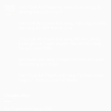
Cho Thuê Âm Thanh Sự Kiện Có Sử Dụng DJ –
Những Điều Cần Lưu Ý!
Cho thuê âm thanh ánh sáng, hiệu ứng sự kiện
Giải chạy bộ SNP Run As One
Cho thuê âm thanh ánh sáng Hội thi Cán bộ
Đoàn giỏi và Tuyên truyền viên trẻ tân Cảng
Sài Gòn năm 2026
âm thanh ánh sáng sự kiện Hội thảo cần quan
tâm những yếu tố gì!
Cho Thuê Âm Thanh Ánh Sáng Tại Park Hyatt
Saigon – Dịch Vụ Của 247 Media
Chuyên Mục
Âm Thanh Ánh Sáng
(158)