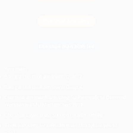
Cho thuê ánh sáng
Cho thuê màn hình led
Xem thêm:
Báo giá cho thuê âm thanh Quận 7
Báo giá cho thuê âm thanh Quận 4
Cho thuê âm thanh ánh sáng Sự kiện quốc tế Diamond
WorldWide PMU Master Class 2019
Cho thuê Layer truss sự kiện chuyên nghiệp
Thuê ánh sáng sự kiện cần quan tâm tới các yếu tố
nào?